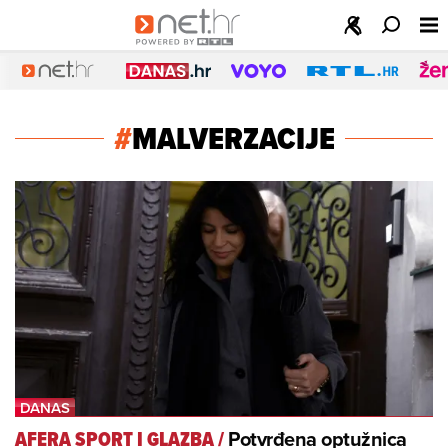
#
MALVERZACIJE
Potvrđena optužnica
AFERA SPORT I GLAZBA
/