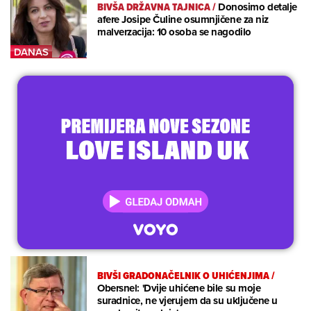
BIVŠA DRŽAVNA TAJNICA
/
Donosimo detalje
afere Josipe Čuline osumnjičene za niz
malverzacija: 10 osoba se nagodilo
BIVŠI GRADONAČELNIK O UHIĆENJIMA
/
Obersnel: 'Dvije uhićene bile su moje
suradnice, ne vjerujem da su uključene u