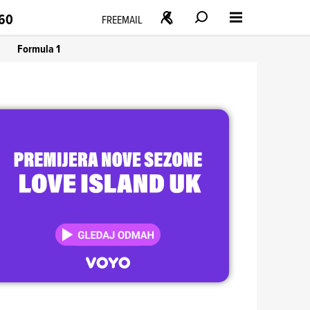
160
FREEMAIL
Formula 1