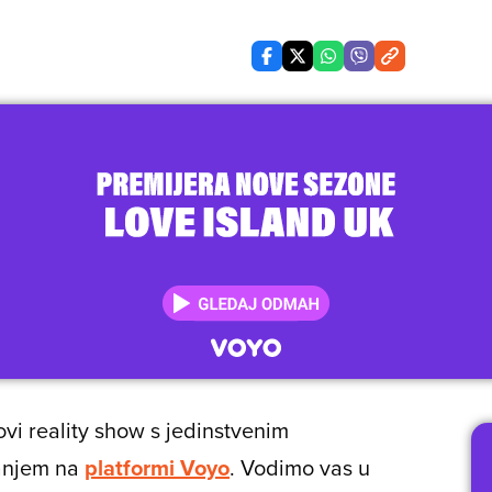
ovi reality show s jedinstvenim
ranjem na
platformi Voyo
. Vodimo vas u