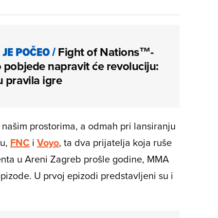
JE POČEO
/
Fight of Nations™-
 pobjede napravit će revoluciju:
 pravila igre
našim prostorima, a odmah pri lansiranju
ju,
FNC
i
Voyo
, ta dva prijatelja koja ruše
nta u Areni Zagreb prošle godine, MMA
pizode. U prvoj epizodi predstavljeni su i