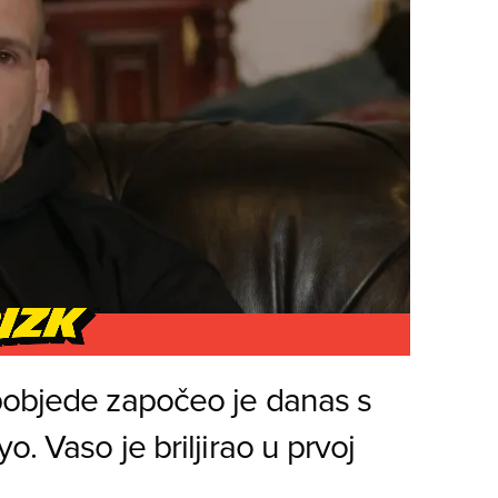
pobjede započeo je danas s
o. Vaso je briljirao u prvoj