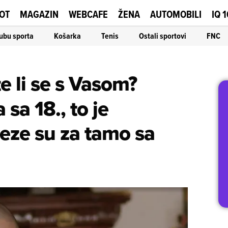
OT
MAGAZIN
WEBCAFE
ŽENA
AUTOMOBILI
IQ 
ubu sporta
Košarka
Tenis
Ostali sportovi
FNC
e li se s Vasom?
 sa 18., to je
eze su za tamo sa