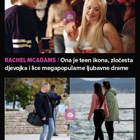
Ona je teen ikona, zločesta
RACHEL MCADAMS
/
djevojka i lice megapopularne ljubavne drame