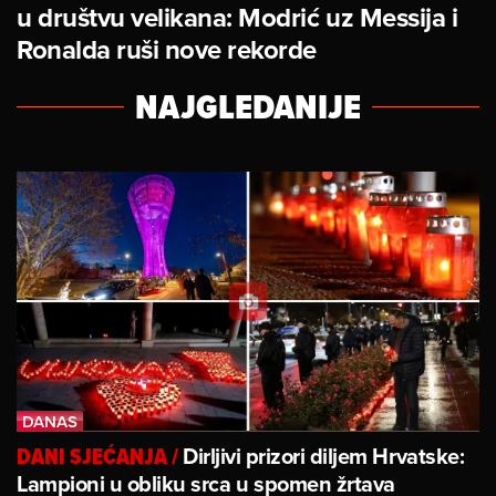
u društvu velikana: Modrić uz Messija i
Ronalda ruši nove rekorde
NAJGLEDANIJE
Dirljivi prizori diljem Hrvatske:
DANI SJEĆANJA
/
Lampioni u obliku srca u spomen žrtava