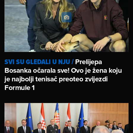
SVI SU GLEDALI U NJU
/
Prelijepa
Bosanka očarala sve! Ovo je žena koju
je najbolji tenisač preoteo zvijezdi
Formule 1