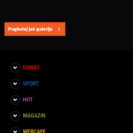
Pogledaj još galerija
DANAS
SPORT
HOT
MAGAZIN
WEBCAFE