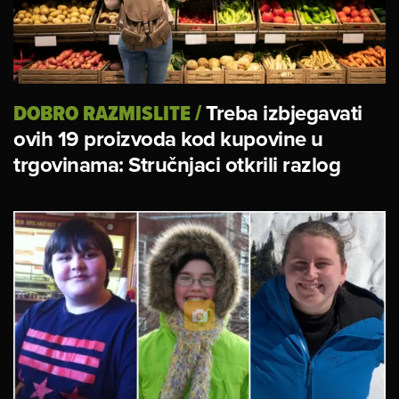
DOBRO RAZMISLITE
/
Treba izbjegavati
ovih 19 proizvoda kod kupovine u
trgovinama: Stručnjaci otkrili razlog