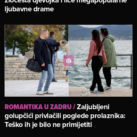
ljubavne drame
ROMANTIKA U ZADRU
/
Zaljubljeni
golupčići privlačili poglede prolaznika:
Teško ih je bilo ne primijetiti