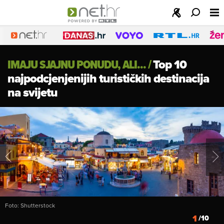
IMAJU SJAJNU PONUDU, ALI...
/
Top 10
najpodcjenjenijih turističkih destinacija
na svijetu
Foto: Shutterstock
1
/10