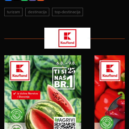
turizam
destinacija
top-destinacija