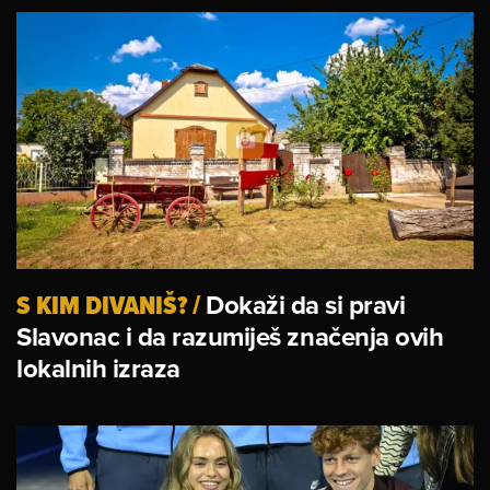
S KIM DIVANIŠ?
/
Dokaži da si pravi
Slavonac i da razumiješ značenja ovih
lokalnih izraza