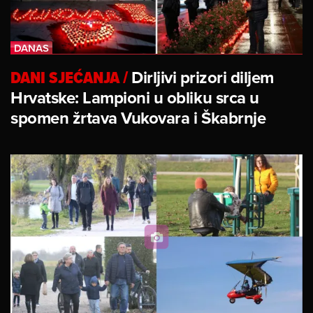
DANI SJEĆANJA
/
Dirljivi prizori diljem
Hrvatske: Lampioni u obliku srca u
spomen žrtava Vukovara i Škabrnje