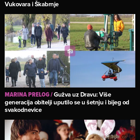
Vukovara i Škabrnje
Gužva uz Dravu: Više
MARINA PRELOG
/
generacija obitelji uputilo se u šetnju i bijeg od
svakodnevice