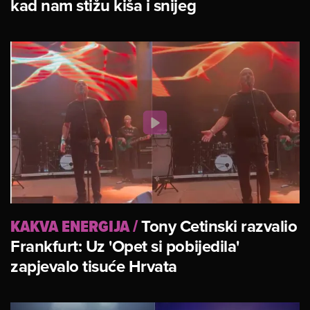
kad nam stižu kiša i snijeg
KAKVA ENERGIJA
/
Tony Cetinski razvalio
Frankfurt: Uz 'Opet si pobijedila'
zapjevalo tisuće Hrvata