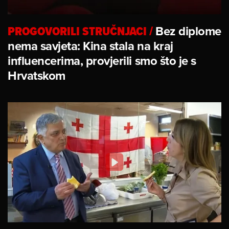
PROGOVORILI STRUČNJACI
/
Bez diplome
nema savjeta: Kina stala na kraj
influencerima, provjerili smo što je s
Hrvatskom