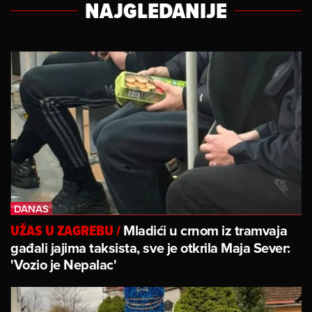
NAJGLEDANIJE
Mladići u crnom iz tramvaja
UŽAS U ZAGREBU
/
gađali jajima taksista, sve je otkrila Maja Sever:
'Vozio je Nepalac'