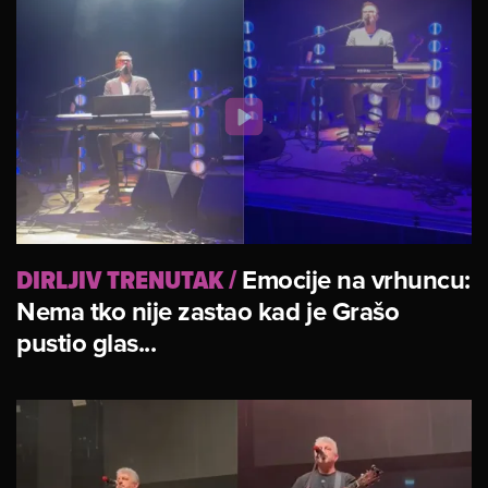
DIRLJIV TRENUTAK
/
Emocije na vrhuncu:
Nema tko nije zastao kad je Grašo
pustio glas...