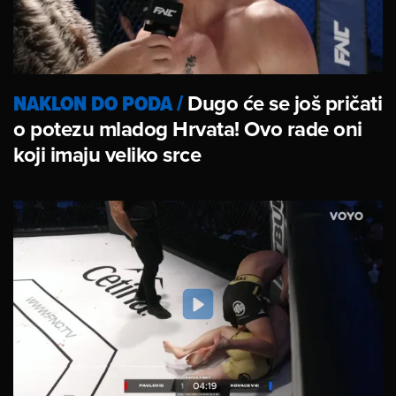
NAKLON DO PODA
/
Dugo će se još pričati
o potezu mladog Hrvata! Ovo rade oni
koji imaju veliko srce