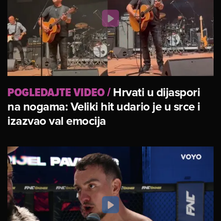
POGLEDAJTE VIDEO
/
Hrvati u dijaspori
na nogama: Veliki hit udario je u srce i
izazvao val emocija