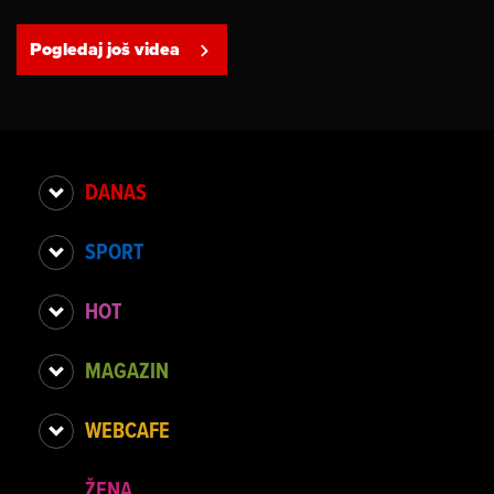
Pogledaj još videa
DANAS
SPORT
HOT
MAGAZIN
WEBCAFE
ŽENA