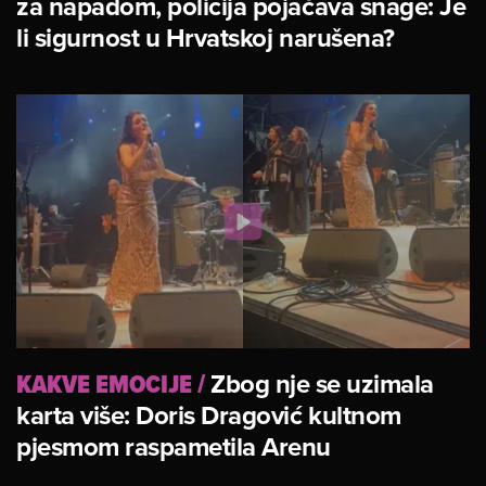
za napadom, policija pojačava snage: Je
li sigurnost u Hrvatskoj narušena?
KAKVE EMOCIJE
/
Zbog nje se uzimala
karta više: Doris Dragović kultnom
pjesmom raspametila Arenu