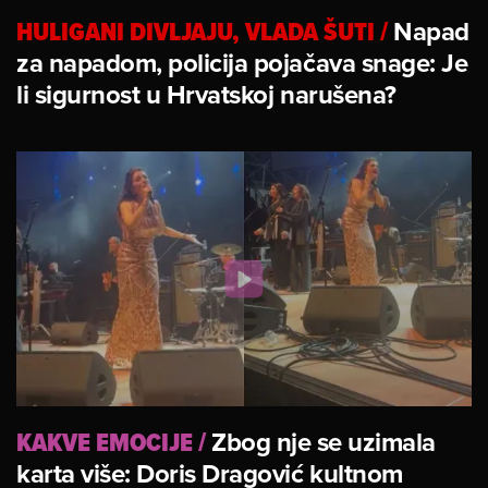
HULIGANI DIVLJAJU, VLADA ŠUTI
/
Napad
za napadom, policija pojačava snage: Je
li sigurnost u Hrvatskoj narušena?
KAKVE EMOCIJE
/
Zbog nje se uzimala
karta više: Doris Dragović kultnom