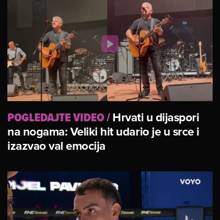
POGLEDAJTE VIDEO
/
Hrvati u dijaspori
na nogama: Veliki hit udario je u srce i
izazvao val emocija