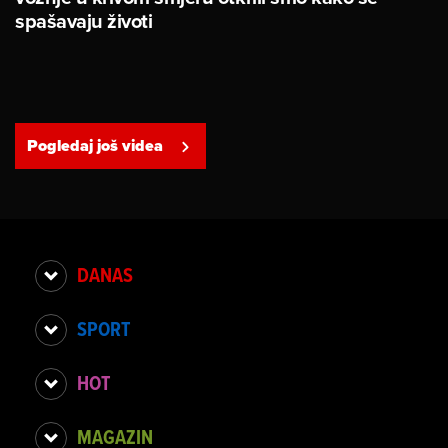
spašavaju životi
Pogledaj još videa
DANAS
SPORT
HOT
MAGAZIN