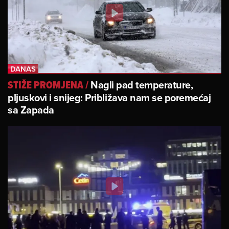
Nagli pad temperature,
STIŽE PROMJENA
/
pljuskovi i snijeg: Približava nam se poremećaj
sa Zapada