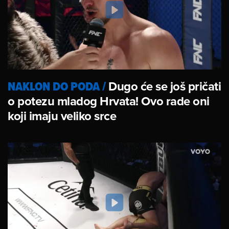
NAKLON DO PODA
/
Dugo će se još pričati
o potezu mladog Hrvata! Ovo rade oni
koji imaju veliko srce