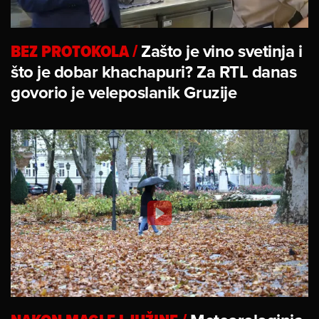
BEZ PROTOKOLA
/
Zašto je vino svetinja i
što je dobar khachapuri? Za RTL danas
govorio je veleposlanik Gruzije