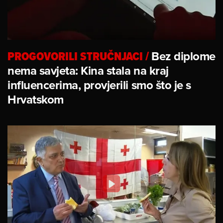
PROGOVORILI STRUČNJACI
/
Bez diplome
nema savjeta: Kina stala na kraj
influencerima, provjerili smo što je s
Hrvatskom