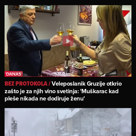
Veleposlanik Gruzije otkrio
BEZ PROTOKOLA
/
zašto je za njih vino svetinja: 'Muškarac kad
pleše nikada ne dodiruje ženu'