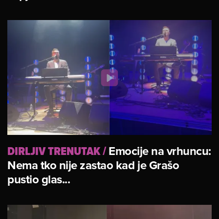
DIRLJIV TRENUTAK
/
Emocije na vrhuncu:
Nema tko nije zastao kad je Grašo
pustio glas...