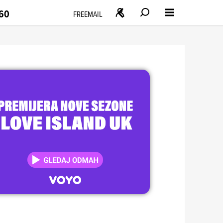
160
FREEMAIL