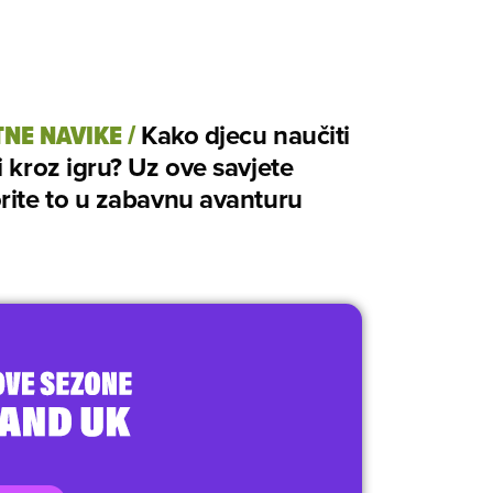
NE NAVIKE
/
Kako djecu naučiti
i kroz igru? Uz ove savjete
rite to u zabavnu avanturu