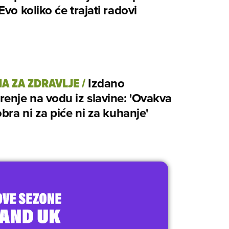
Evo koliko će trajati radovi
A ZA ZDRAVLJE
/
Izdano
enje na vodu iz slavine: 'Ovakva
obra ni za piće ni za kuhanje'