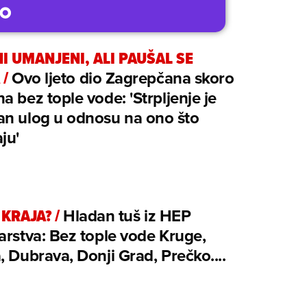
I UMANJENI, ALI PAUŠAL SE
/
Ovo ljeto dio Zagrepčana skoro
a bez tople vode: 'Strpljenje je
an ulog u odnosu na ono što
ju'
 KRAJA?
/
Hladan tuš iz HEP
arstva: Bez tople vode Kruge,
, Dubrava, Donji Grad, Prečko....