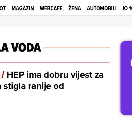
OT
MAGAZIN
WEBCAFE
ŽENA
AUTOMOBILI
IQ 
LA VODA
HEP ima dobru vijest za
/
stigla ranije od