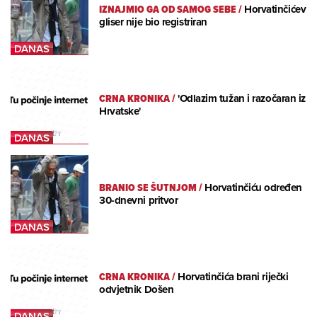
IZNAJMIO GA OD SAMOG SEBE
/
Horvatinčićev
gliser nije bio registriran
CRNA KRONIKA
/
'Odlazim tužan i razočaran iz
Hrvatske'
BRANIO SE ŠUTNJOM
/
Horvatinčiću određen
30-dnevni pritvor
CRNA KRONIKA
/
Horvatinčića brani riječki
odvjetnik Došen