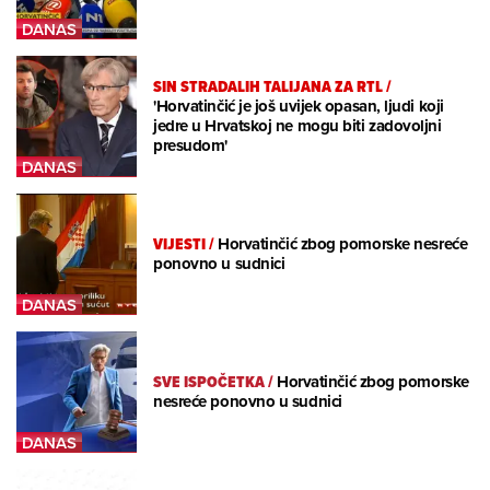
SIN STRADALIH TALIJANA ZA RTL
/
'Horvatinčić je još uvijek opasan, ljudi koji
jedre u Hrvatskoj ne mogu biti zadovoljni
presudom'
VIJESTI
/
Horvatinčić zbog pomorske nesreće
ponovno u sudnici
SVE ISPOČETKA
/
Horvatinčić zbog pomorske
nesreće ponovno u sudnici