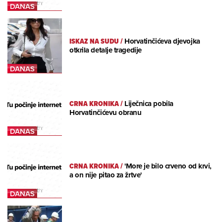
ISKAZ NA SUDU
/
Horvatinčićeva djevojka
otkrila detalje tragedije
CRNA KRONIKA
/
Liječnica pobila
Horvatinčićevu obranu
CRNA KRONIKA
/
'More je bilo crveno od krvi,
a on nije pitao za žrtve'