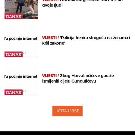
dvoje ljudi
VIJESTI
/
'Policija trenira strogoću na ženama i
krši zakone'
VIJESTI
/
Zbog Horvatinčićeve garaže
izmijenili cijelu Gundulićevu
UČITAJ VIŠE