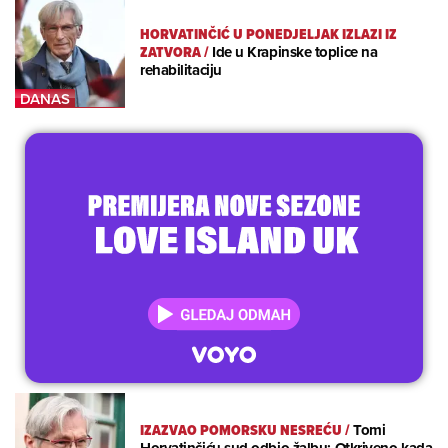
HORVATINČIĆ U PONEDJELJAK IZLAZI IZ
ZATVORA
/
Ide u Krapinske toplice na
rehabilitaciju
IZAZVAO POMORSKU NESREĆU
/
Tomi