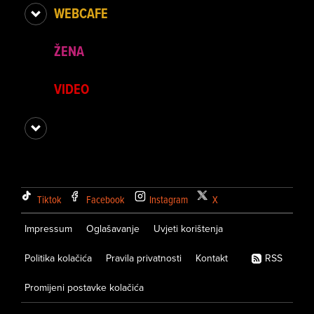
WEBCAFE
ŽENA
VIDEO
Tiktok
Facebook
Instagram
X
Impressum
Oglašavanje
Uvjeti korištenja
Politika kolačića
Pravila privatnosti
Kontakt
RSS
Promijeni postavke kolačića