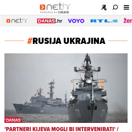
#
RUSIJA UKRAJINA
'PARTNERI KIJEVA MOGLI BI INTERVENIRATI'
/