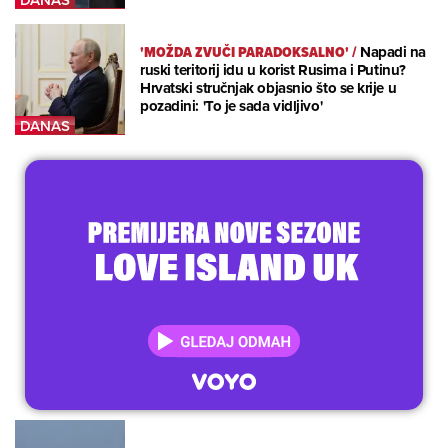
'MOŽDA ZVUČI PARADOKSALNO'
/
Napadi na
ruski teritorij idu u korist Rusima i Putinu?
Hrvatski stručnjak objasnio što se krije u
pozadini: 'To je sada vidljivo'