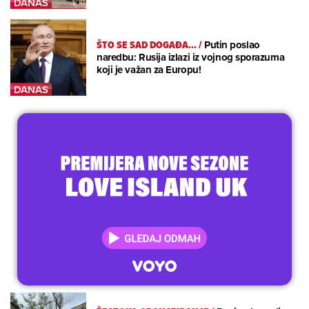
ŠTO SE SAD DOGAĐA...
/
Putin poslao
naredbu: Rusija izlazi iz vojnog sporazuma
koji je važan za Europu!