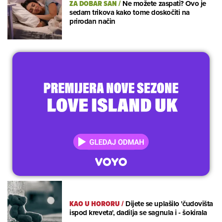
ZA DOBAR SAN
/
Ne možete zaspati? Ovo je
sedam trikova kako tome doskočiti na
prirodan način
KAO U HORORU
/
Dijete se uplašilo 'čudovišta
ispod kreveta', dadilja se sagnula i - šokirala