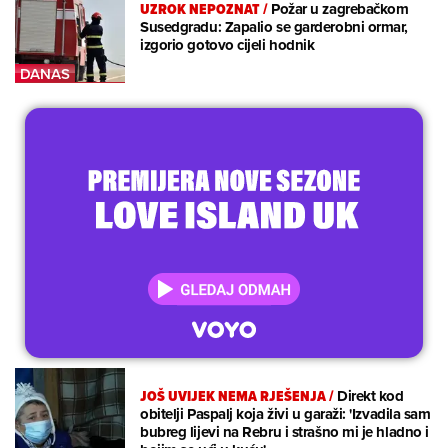
UZROK NEPOZNAT
/
Požar u zagrebačkom
Susedgradu: Zapalio se garderobni ormar,
izgorio gotovo cijeli hodnik
JOŠ UVIJEK NEMA RJEŠENJA
/
Direkt kod
obitelji Paspalj koja živi u garaži: 'Izvadila sam
bubreg lijevi na Rebru i strašno mi je hladno i