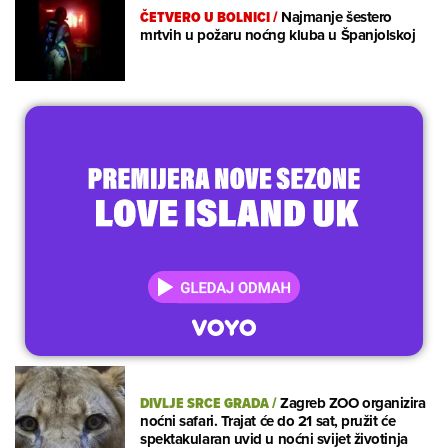
ČETVERO U BOLNICI
/
Najmanje šestero
mrtvih u požaru noćng kluba u Španjolskoj
DIVLJE SRCE GRADA
/
Zagreb ZOO organizira
noćni safari. Trajat će do 21 sat, pružit će
spektakularan uvid u noćni svijet životinja