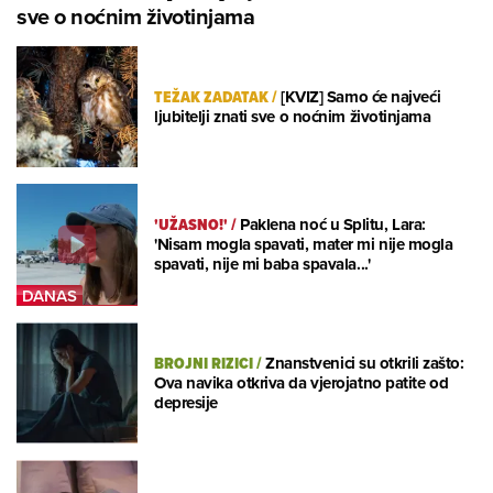
sve o noćnim životinjama
TEŽAK ZADATAK
/
[KVIZ] Samo će najveći
ljubitelji znati sve o noćnim životinjama
'UŽASNO!'
/
Paklena noć u Splitu, Lara:
'Nisam mogla spavati, mater mi nije mogla
spavati, nije mi baba spavala...'
BROJNI RIZICI
/
Znanstvenici su otkrili zašto:
Ova navika otkriva da vjerojatno patite od
depresije