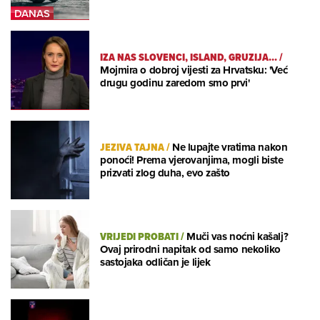
IZA NAS SLOVENCI, ISLAND, GRUZIJA...
/
Mojmira o dobroj vijesti za Hrvatsku: 'Već
drugu godinu zaredom smo prvi'
JEZIVA TAJNA
/
Ne lupajte vratima nakon
ponoći! Prema vjerovanjima, mogli biste
prizvati zlog duha, evo zašto
VRIJEDI PROBATI
/
Muči vas noćni kašalj?
Ovaj prirodni napitak od samo nekoliko
sastojaka odličan je lijek