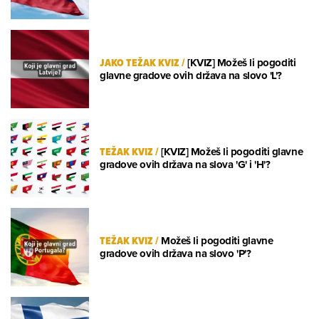
JAKO TEŽAK KVIZ
/
[KVIZ] Možeš li pogoditi
glavne gradove ovih država na slovo 'L'?
TEŽAK KVIZ
/
[KVIZ] Možeš li pogoditi glavne
gradove ovih država na slova 'G' i 'H'?
TEŽAK KVIZ
/
Možeš li pogoditi glavne
gradove ovih država na slovo 'P'?