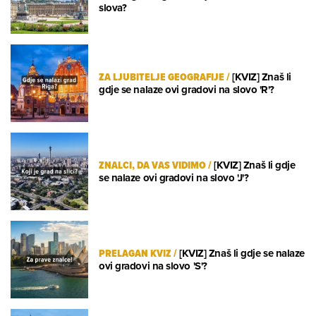
slova?
ZA LJUBITELJE GEOGRAFIJE
/
[KVIZ] Znaš li
gdje se nalaze ovi gradovi na slovo 'R'?
ZNALCI, DA VAS VIDIMO
/
[KVIZ] Znaš li gdje
se nalaze ovi gradovi na slovo 'J'?
PRELAGAN KVIZ
/
[KVIZ] Znaš li gdje se nalaze
ovi gradovi na slovo 'S'?