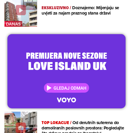
EKSKLUZIVNO
/
Doznajemo: Mijenjaju se
uvjeti za najam praznog stana državi
TOP LOKACIJE
/
Od derutnih suterena do
demoliranih poslovnih prostora: Pogledajte