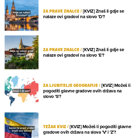
ZA PRAVE ZNALCE
/
[KVIZ] Znaš li gdje se
nalaze ovi gradovi na slovo 'D'?
ZA PRAVE ZNALCE
/
[KVIZ] Znaš li gdje se
nalaze ovi gradovi na slovo 'E'?
ZA LJUBITELJE GEOGRAFIJE
/
[KVIZ] Možeš li
pogoditi glavne gradove ovih država na
slovo 'S'?
TEŽAK KVIZ
/
[KVIZ] Možeš li pogoditi glavne
gradove ovih država na slova 'V' i 'Z'?