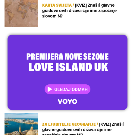
KARTA SVIJETA
/
[KVIZ] Znaš li glavne
gradove ovih država čije ime započinje
slovom N?
ZA LJUBITELJE GEOGRAFIJE
/
[KVIZ] Znaš li
glavne gradove ovih država čije ime