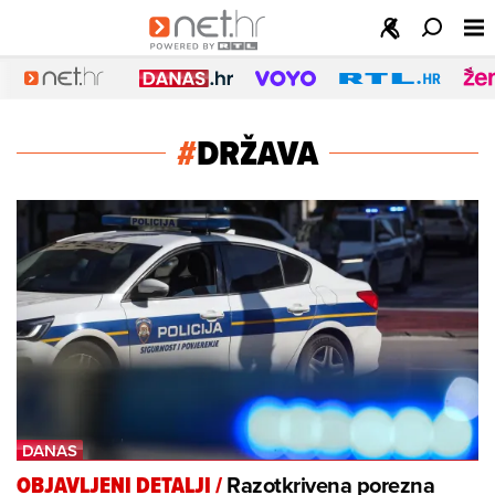
#
DRŽAVA
Razotkrivena porezna
OBJAVLJENI DETALJI
/