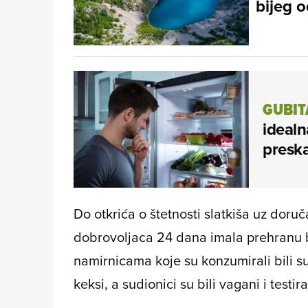
bijeg 
GUBIT
idealn
preska
Do otkrića o štetnosti slatkiša uz doru
dobrovoljaca 24 dana imala prehranu
namirnicama koje su konzumirali bili su
keksi, a sudionici su bili vagani i testira