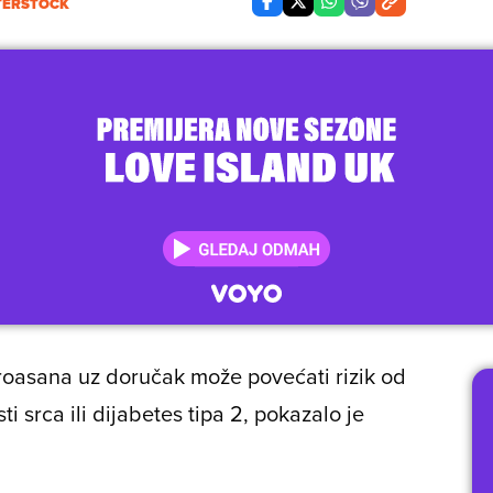
TERSTOCK
kroasana uz doručak može povećati rizik od
ti srca ili dijabetes tipa 2, pokazalo je