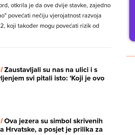
ord, otkrila je da ove dvije stavke, zajedno
o" povećati nečiju vjerojatnost razvoja
a 2, koji također mogu povećati rizik od
 /
Zaustavljali su nas na ulici i s
jenjem svi pitali isto: 'Koji je ovo
 /
Ova jezera su simbol skrivenih
a Hrvatske, a posjet je prilika za