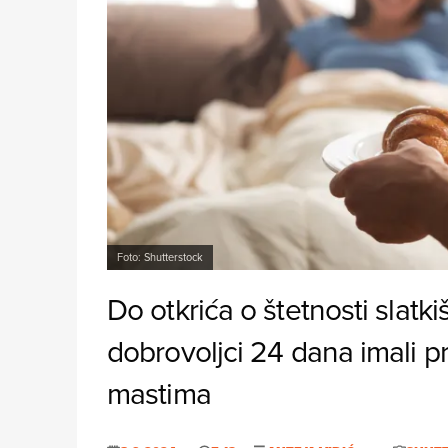
Foto: Shutterstock
Do otkrića o štetnosti slatk
dobrovoljci 24 dana imali 
mastima