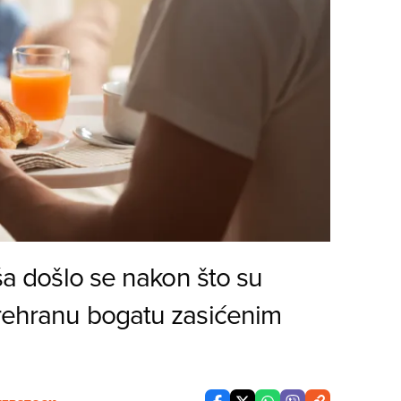
iša došlo se nakon što su
prehranu bogatu zasićenim