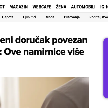
OT
MAGAZIN
WEBCAFE
ŽENA
AUTOMOBILI
IQ 
Ljepota
Ljubimci
Moda
Putovanja
Roditeljstvo
jeni doručak povezan
: Ove namirnice više