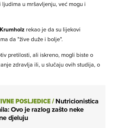
ljudima u mršavljenju, već mogu i
 Krumholz
rekao je da su lijekovi
ma da "žive duže i bolje".
iv pretilosti, ali iskreno, mogli biste o
nje zdravlja ili, u slučaju ovih studija, o
IVNE POSLJEDICE
/
Nutricionistica
ila: Ovo je razlog zašto neke
 ne djeluju