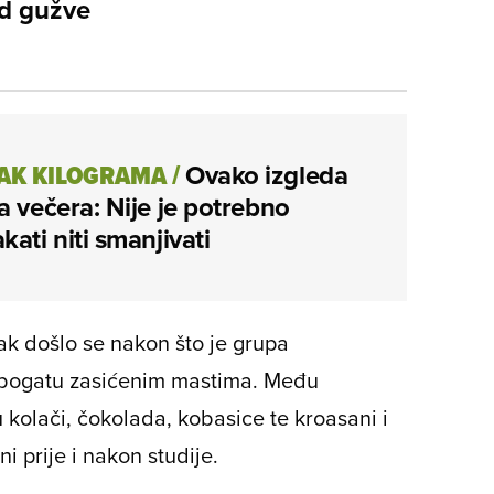
od gužve
AK KILOGRAMA
/
Ovako izgleda
a večera: Nije je potrebno
kati niti smanjivati
čak došlo se nakon što je grupa
 bogatu zasićenim mastima. Među
 kolači, čokolada, kobasice te kroasani i
ni prije i nakon studije.