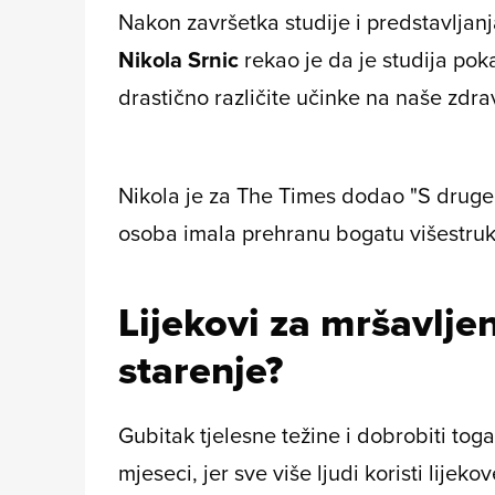
Nakon završetka studije i predstavljanj
Nikola Srnic
rekao je da je studija pok
drastično različite učinke na naše zdra
Nikola je za The Times dodao "S druge s
osoba imala prehranu bogatu višestru
Lijekovi za mršavlje
starenje?
Gubitak tjelesne težine i dobrobiti toga 
mjeseci, jer sve više ljudi koristi lijekov