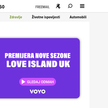
160
FREEMAIL
Zdravlje
Životne ispovijesti
Automobili