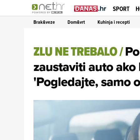
SPORT
H
Brak&veze
Dom&vrt
Kuhinja i recepti
ZLU NE TREBALO
/
Po
zaustaviti auto ako
'Pogledajte, samo 