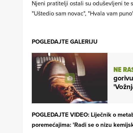
Njeni pratitelji ostali su oduševljeni te 
"Uštedio sam novac", "Hvala vam puno",
POGLEDAJTE GALERIJU
NE RA
gorivu
'Vožnja
POGLEDAJTE VIDEO: Liječnik o metabo
poremećajima: 'Radi se o nizu kemijski