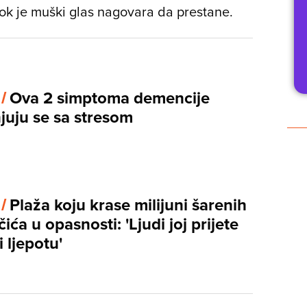
ok je muški glas nagovara da prestane.
 /
Ova 2 simptoma demencije
juju se sa stresom
 /
Plaža koju krase milijuni šarenih
ća u opasnosti: 'Ljudi joj prijete
 ljepotu'