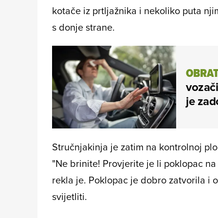
kotače iz prtljažnika i nekoliko puta n
s donje strane.
OBRAT
vozači
je zad
Stručnjakinja je zatim na kontrolnoj pl
"Ne brinite! Provjerite je li poklopac 
rekla je. Poklopac je dobro zatvorila i o
svijetliti.