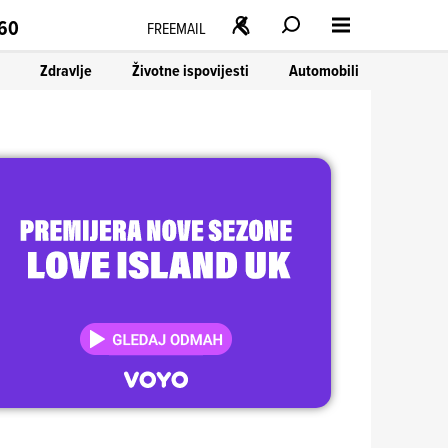
160
FREEMAIL
Zdravlje
Životne ispovijesti
Automobili