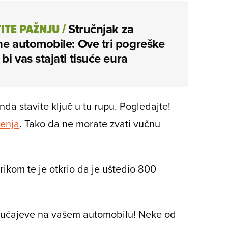
ITE PAŽNJU
/
Stručnjak za
ne automobile: Ove tri pogreške
bi vas stajati tisuće eura
nda stavite ključ u tu rupu. Pogledajte!
enja
. Tako da ne morate zvati vučnu
rikom te je otkrio da je uštedio 800
 slučajeve na vašem automobilu! Neke od