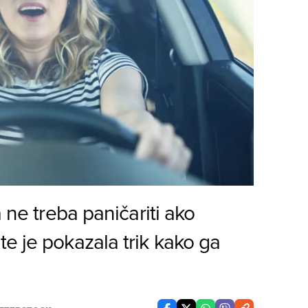
a ne treba paničariti ako
e je pokazala trik kako ga