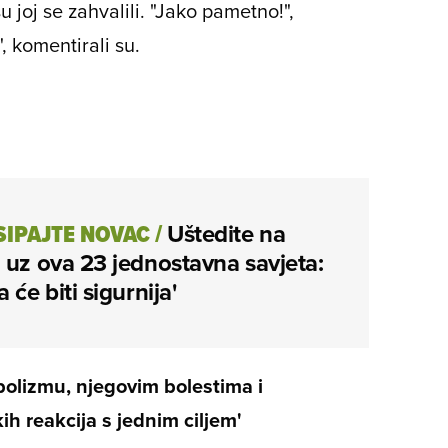
su joj se zahvalili. "Jako pametno!",
 komentirali su.
SIPAJTE NOVAC
/
Uštedite na
 uz ova 23 jednostavna savjeta:
 će biti sigurnija'
lizmu, njegovim bolestima i
h reakcija s jednim ciljem'