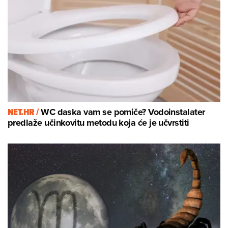
NET.HR /
WC daska vam se pomiče? Vodoinstalater
predlaže učinkovitu metodu koja će je učvrstiti