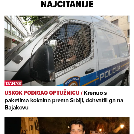
NAJČITANIJE
Krenuo s
USKOK PODIGAO OPTUŽNICU
/
paketima kokaina prema Srbiji, dohvatili ga na
Bajakovu