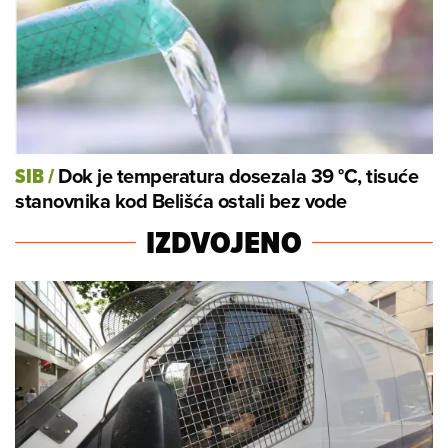
Dok je temperatura dosezala 39 °C, tisuće
SIB
/
stanovnika kod Belišća ostali bez vode
IZDVOJENO