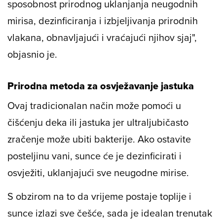
sposobnost prirodnog uklanjanja neugodnih
mirisa, dezinficiranja i izbjeljivanja prirodnih
vlakana, obnavljajući i vraćajući njihov sjaj",
objasnio je.
Prirodna metoda za osvježavanje jastuka
Ovaj tradicionalan način može pomoći u
čišćenju deka ili jastuka jer ultraljubičasto
zračenje može ubiti bakterije. Ako ostavite
posteljinu vani, sunce će je dezinficirati i
osvježiti, uklanjajući sve neugodne mirise.
S obzirom na to da vrijeme postaje toplije i
sunce izlazi sve češće, sada je idealan trenutak