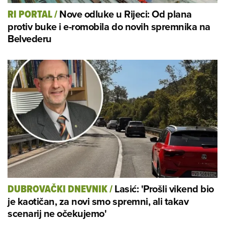
Nove odluke u Rijeci: Od plana
RI PORTAL
/
protiv buke i e-romobila do novih spremnika na
Belvederu
Lasić: 'Prošli vikend bio
DUBROVAČKI DNEVNIK
/
je kaotičan, za novi smo spremni, ali takav
scenarij ne očekujemo'