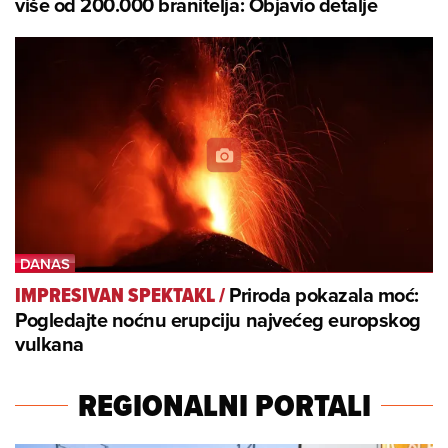
više od 200.000 branitelja: Objavio detalje
Priroda pokazala moć:
IMPRESIVAN SPEKTAKL
/
Pogledajte noćnu erupciju najvećeg europskog
vulkana
REGIONALNI PORTALI