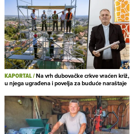
Na vrh dubovačke crkve vraćen križ,
KAPORTAL
/
u njega ugrađena i povelja za buduće naraštaje