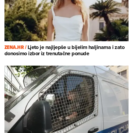
ZENA.HR /
Ljeto je najljepše u bijelim haljinama i zato
donosimo izbor iz trenutačne ponude