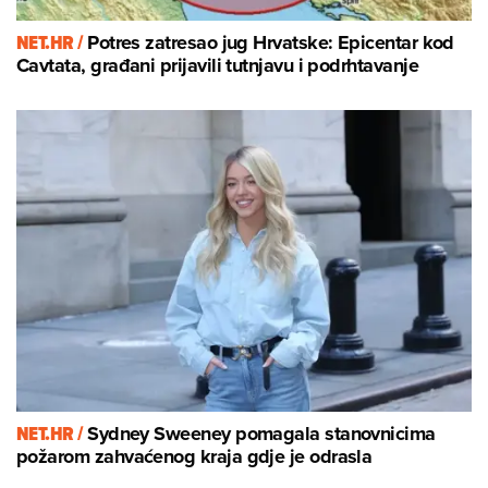
NET.HR /
Potres zatresao jug Hrvatske: Epicentar kod
Cavtata, građani prijavili tutnjavu i podrhtavanje
NET.HR /
Sydney Sweeney pomagala stanovnicima
požarom zahvaćenog kraja gdje je odrasla