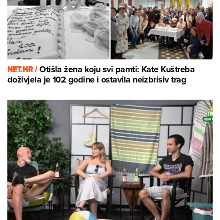
NET.HR /
Otišla žena koju svi pamti: Kate Kuštreba
doživjela je 102 godine i ostavila neizbrisiv trag