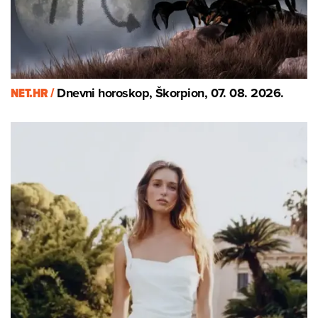
NET.HR /
Dnevni horoskop, Škorpion, 07. 08. 2026.