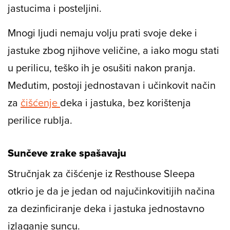
jastucima i posteljini.
Mnogi ljudi nemaju volju prati svoje deke i
jastuke zbog njihove veličine, a iako mogu stati
u perilicu, teško ih je osušiti nakon pranja.
Međutim, postoji jednostavan i učinkovit način
za
čišćenje
deka i jastuka, bez korištenja
perilice rublja.
Sunčeve zrake spašavaju
Stručnjak za čišćenje iz Resthouse Sleepa
otkrio je da je jedan od najučinkovitijih načina
za dezinficiranje deka i jastuka jednostavno
izlaganje suncu.