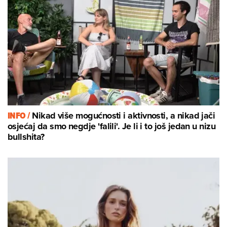
INFO /
Nikad više mogućnosti i aktivnosti, a nikad jači
osjećaj da smo negdje 'falili'. Je li i to još jedan u nizu
bullshita?