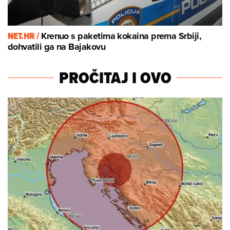
NET.HR /
Krenuo s paketima kokaina prema Srbiji,
dohvatili ga na Bajakovu
PROČITAJ I OVO