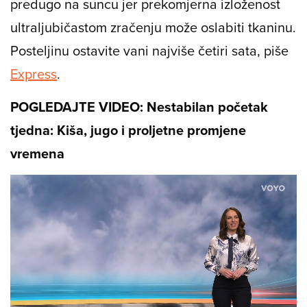
predugo na suncu jer prekomjerna izloženost
ultraljubičastom zračenju može oslabiti tkaninu.
Posteljinu ostavite vani najviše četiri sata, piše
Express
.
POGLEDAJTE VIDEO: Nestabilan početak
tjedna: Kiša, jugo i proljetne promjene
vremena