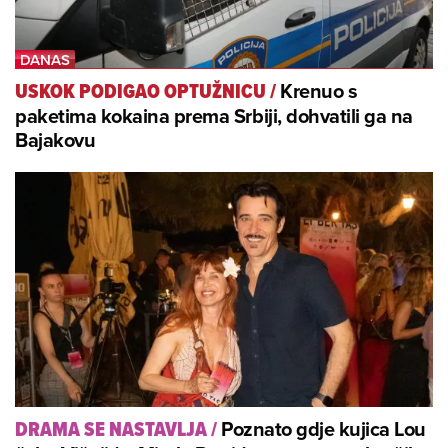
Krenuo s
USKOK PODIGAO OPTUŽNICU
/
paketima kokaina prema Srbiji, dohvatili ga na
Bajakovu
Poznato gdje kujica Lou
DRAMA SE NASTAVLJA
/