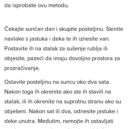
da isprobate ovu metodu.
Čekajte sunčan dan i skupite posteljinu. Skinite
navlake s jastuka i deka te ih iznesite van.
Postavite ih na stalak za sušenje rublja ili
objesite, pazeći da imaju dovoljno prostora za
prozračivanje.
Ostavite posteljinu na suncu oko dva sata.
Nakon toga ih okrenite ako ste ih stavili na
stalak, ili ih okrenite na suprotnu stranu ako su
obješeni. Nakon sat ili dva, odnesite jastuke i
deke unutra. Međutim, nemojte ih ostavljati