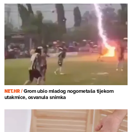
NET.HR /
Grom ubio mladog nogometaša tijekom
utakmice, osvanula snimka