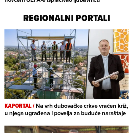
REGIONALNI PORTALI
Na vrh dubovačke crkve vraćen križ,
KAPORTAL
/
u njega ugrađena i povelja za buduće naraštaje