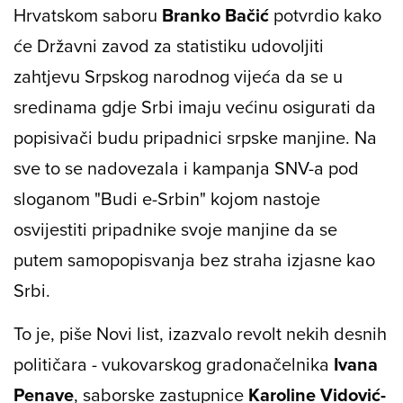
Hrvatskom saboru
Branko Bačić
potvrdio kako
će Državni zavod za statistiku udovoljiti
zahtjevu Srpskog narodnog vijeća da se u
sredinama gdje Srbi imaju većinu osigurati da
popisivači budu pripadnici srpske manjine. Na
sve to se nadovezala i kampanja SNV-a pod
sloganom "Budi e-Srbin" kojom nastoje
osvijestiti pripadnike svoje manjine da se
putem samopopisvanja bez straha izjasne kao
Srbi.
To je, piše Novi list, izazvalo revolt nekih desnih
političara - vukovarskog gradonačelnika
Ivana
Penave
, saborske zastupnice
Karoline Vidović-