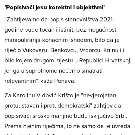
'Popisivači jesu korektni i objektivni'
"Zahtijevamo da popis stanovništva 2021.
godine bude točan i istinit, bez mogućnosti
manipuliranja konačnim ishodom, bilo da je
riječ o Vukovaru, Benkovcu, Vrgorcu, Kninu ili
bilo kojem drugom mjestu u Republici Hrvatskoj
jer ga u suprotnome nećemo smatrati
relevantnim", kaže Penava.
Za Karolinu Vidović-Krišto je "nevjerojatan,
protuustavan i protudemokratski" zahtjev da
popisivači srpske manjine budu isključivo Srbi.
Prema njenim riječima, to ne samo da je uvreda