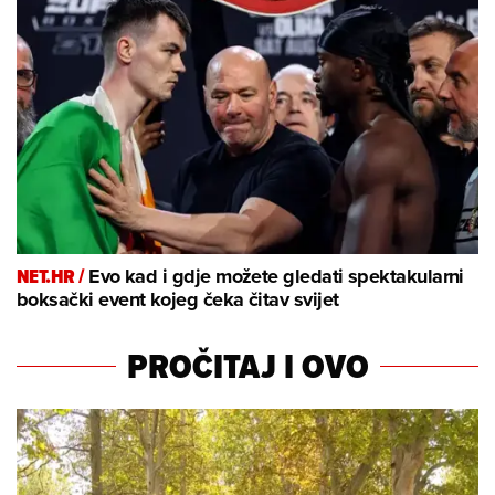
NET.HR /
Evo kad i gdje možete gledati spektakularni
boksački event kojeg čeka čitav svijet
PROČITAJ I OVO