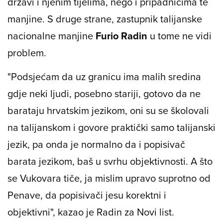
državi i njenim tijelima, nego i pripadnicima te
manjine. S druge strane, zastupnik talijanske
nacionalne manjine
Furio Radin
u tome ne vidi
problem.
"Podsjećam da uz granicu ima malih sredina
gdje neki ljudi, posebno stariji, gotovo da ne
barataju hrvatskim jezikom, oni su se školovali
na talijanskom i govore praktički samo talijanski
jezik, pa onda je normalno da i popisivač
barata jezikom, baš u svrhu objektivnosti. A što
se Vukovara tiče, ja mislim upravo suprotno od
Penave, da popisivači jesu korektni i
objektivni", kazao je Radin za Novi list.