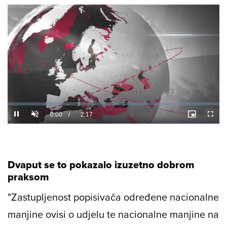
Loaded
:
0%
/
Unmute
Dvaput se to pokazalo izuzetno dobrom
praksom
"Zastupljenost popisivača određene nacionalne
manjine ovisi o udjelu te nacionalne manjine na