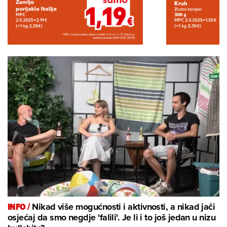
INFO /
Nikad više mogućnosti i aktivnosti, a nikad jači
osjećaj da smo negdje 'falili'. Je li i to još jedan u nizu