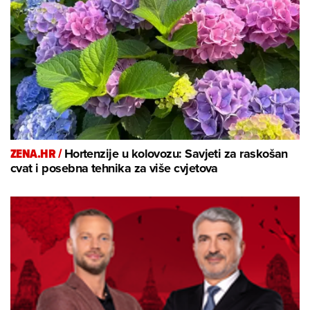
ZENA.HR /
Hortenzije u kolovozu: Savjeti za raskošan
cvat i posebna tehnika za više cvjetova