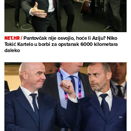
NET.HR /
Pantovčak nije osvojio, hoće li Aziju? Niko
Tokić Kartelo u borbi za opstanak 6000 kilometara
daleko