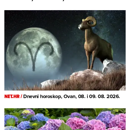
NET.HR /
Dnevni horoskop, Ovan, 08. i 09. 08. 2026.