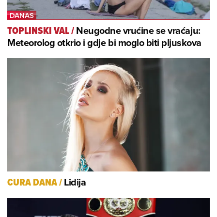
Neugodne vrućine se vraćaju:
TOPLINSKI VAL
/
Meteorolog otkrio i gdje bi moglo biti pljuskova
Lidija
CURA DANA
/