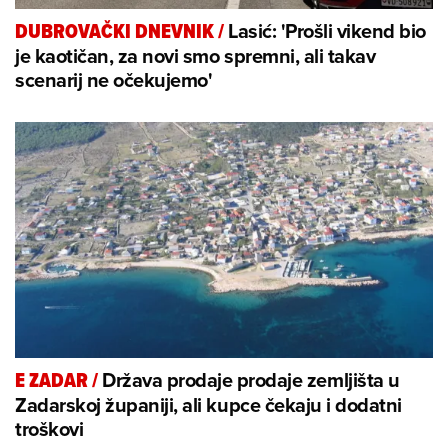
Lasić: 'Prošli vikend bio
DUBROVAČKI DNEVNIK
/
je kaotičan, za novi smo spremni, ali takav
scenarij ne očekujemo'
Država prodaje prodaje zemljišta u
E ZADAR
/
Zadarskoj županiji, ali kupce čekaju i dodatni
troškovi