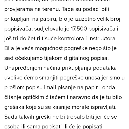
provjerama na terenu. Tada su podaci bili
prikupljani na papiru, bio je izuzetno velik broj
popisivača, sudjelovalo je 17.500 popisivača i
još tri do četiri tisuće kontrolora i instruktora.
Bila je veća mogućnost pogreške nego što je
sad očekujemo tijekom digitalnog popisa.
Unapređenjem načina prikupljanja podataka
uvelike ćemo smanjiti pogreške unosa jer smo u
prošlom popisu imali pisanje na papir i onda
čitanje optičkim čitačem i naravno da je tu bilo
grešaka koje su se kasnije morale ispravljati.
Sada takvih greški ne bi trebalo biti jer će se
osoba ili sama popisati ili će je popisati