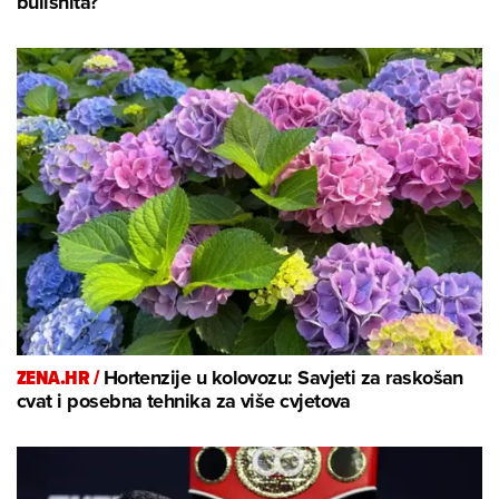
bullshita?
ZENA.HR /
Hortenzije u kolovozu: Savjeti za raskošan
cvat i posebna tehnika za više cvjetova