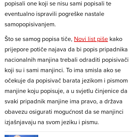
popisali one koji se nisu sami popisali te
eventualno ispravili pogreške nastale
samopopisivanjem.
Što se samog popisa tiče,
Novi list piše
kako
prijepore potiče najava da bi popis pripadnika
nacionalnih manjina trebali odraditi popisivači
koji su i sami manjinci. To ima smisla ako se
očekuje da popisivač barata jezikom i pismom
manjine koju popisuje, a u svjetlu činjenice da
svaki pripadnik manjine ima pravo, a država
obavezu osigurati mogućnost da se manjinci
izjašnjavaju na svom jeziku i pismu.