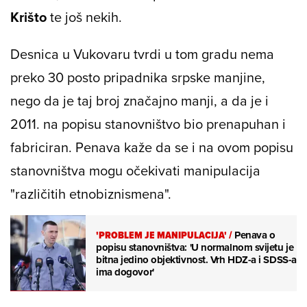
Krišto
te još nekih.
Desnica u Vukovaru tvrdi u tom gradu nema
preko 30 posto pripadnika srpske manjine,
nego da je taj broj značajno manji, a da je i
2011. na popisu stanovništvo bio prenapuhan i
fabriciran. Penava kaže da se i na ovom popisu
stanovništva mogu očekivati manipulacija
"različitih etnobiznismena".
'PROBLEM JE MANIPULACIJA'
/
Penava o
popisu stanovništva: 'U normalnom svijetu je
bitna jedino objektivnost. Vrh HDZ-a i SDSS-a
ima dogovor'