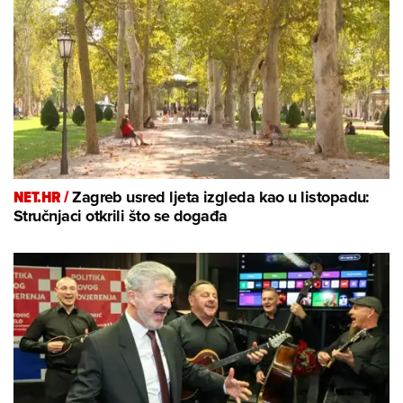
NET.HR /
Zagreb usred ljeta izgleda kao u listopadu:
Stručnjaci otkrili što se događa