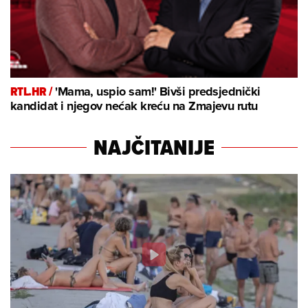
RTL.HR /
'Mama, uspio sam!' Bivši predsjednički
kandidat i njegov nećak kreću na Zmajevu rutu
NAJČITANIJE