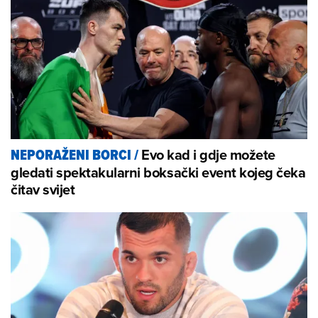
Evo kad i gdje možete
NEPORAŽENI BORCI
/
gledati spektakularni boksački event kojeg čeka
čitav svijet