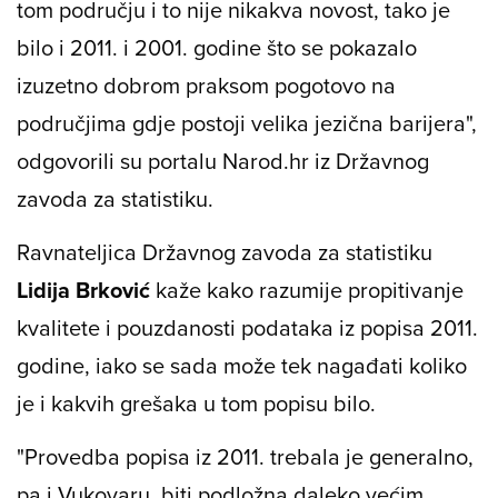
tom području i to nije nikakva novost, tako je
bilo i 2011. i 2001. godine što se pokazalo
izuzetno dobrom praksom pogotovo na
područjima gdje postoji velika jezična barijera",
odgovorili su portalu Narod.hr iz Državnog
zavoda za statistiku.
Ravnateljica Državnog zavoda za statistiku
Lidija Brković
kaže kako razumije propitivanje
kvalitete i pouzdanosti podataka iz popisa 2011.
godine, iako se sada može tek nagađati koliko
je i kakvih grešaka u tom popisu bilo.
"Provedba popisa iz 2011. trebala je generalno,
pa i Vukovaru, biti podložna daleko većim