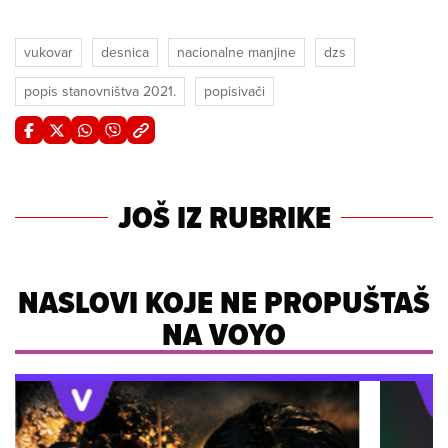
vukovar
desnica
nacionalne manjine
dzs
popis stanovništva 2021.
popisivači
JOŠ IZ RUBRIKE
NASLOVI KOJE NE PROPUŠTAŠ
NA VOYO