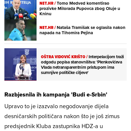
NET.HR /
Tomo Medved komentirao
prozivke Milorada Pupovca zbog Oluje u
Kninu
NET.HR /
Nataša Tramišak se oglasila nakon
napada na Tihomira Pejina
OŠTRA VIDOVIĆ KRIŠTO
/
Interpelacijom traži
odgodu popisa stanovništva: 'Plenkovićeva
Vlada netransparentnim pristupom ima
sumnjive političke ciljeve'
Razbjesnila ih kampanja 'Budi e-Srbin'
Upravo to je izazvalo negodovanje dijela
desničarskih političara nakon što je još zimus
predsjednik Kluba zastupnika HDZ-a u