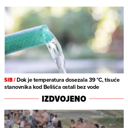
Dok je temperatura dosezala 39 °C, tisuće
SIB
/
stanovnika kod Belišća ostali bez vode
IZDVOJENO