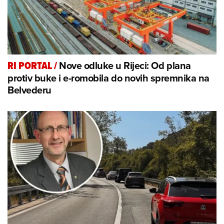
Nove odluke u Rijeci: Od plana
RI PORTAL
/
protiv buke i e-romobila do novih spremnika na
Belvederu