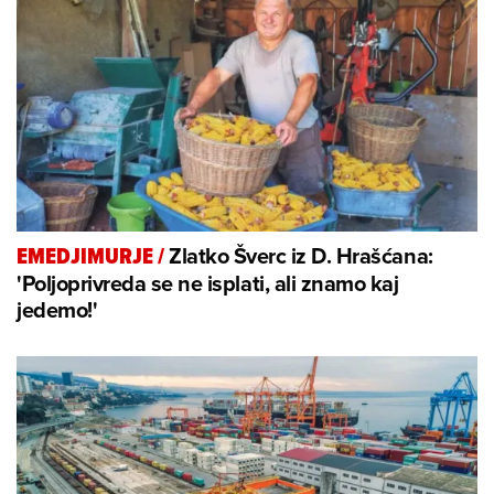
Zlatko Šverc iz D. Hrašćana:
EMEDJIMURJE
/
'Poljoprivreda se ne isplati, ali znamo kaj
jedemo!'