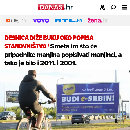
DESNICA DIŽE BUKU OKO POPISA
STANOVNIŠTVA
/
Smeta im što će
pripadnike manjina popisivati manjinci, a
tako je bilo i 2011. i 2001.