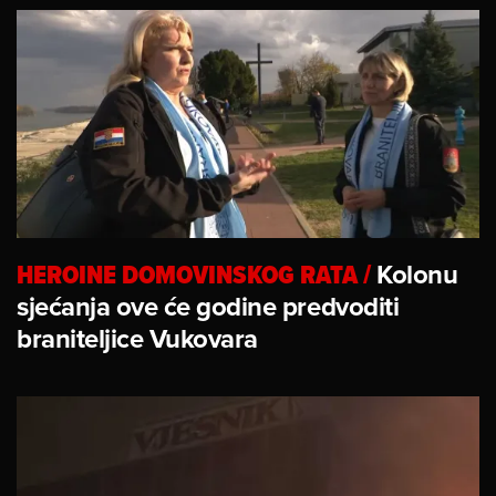
HEROINE DOMOVINSKOG RATA
/
Kolonu
sjećanja ove će godine predvoditi
braniteljice Vukovara