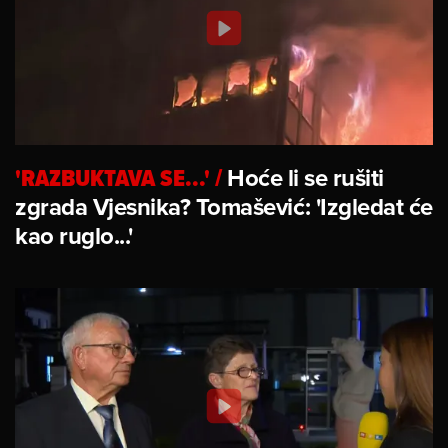
'RAZBUKTAVA SE...'
/
Hoće li se rušiti
zgrada Vjesnika? Tomašević: 'Izgledat će
kao ruglo...'