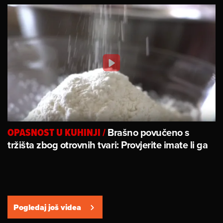
Brašno povučeno s
OPASNOST U KUHINJI
/
tržišta zbog otrovnih tvari: Provjerite imate li ga
Pogledaj još videa