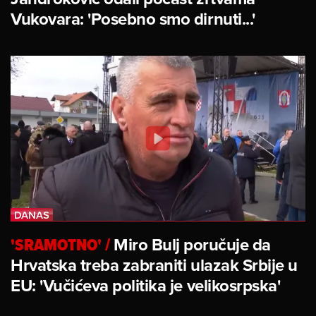
Vukovara: 'Posebno smo dirnuti...'
'SRAMOTNO'
/
Miro Bulj poručuje da
Hrvatska treba zabraniti ulazak Srbije u
EU: 'Vučićeva politika je velikosrpska'