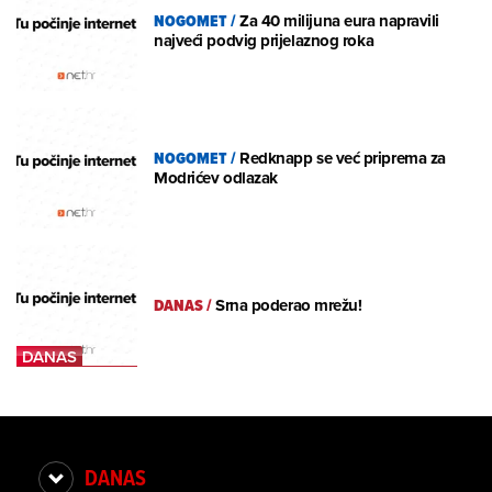
NOGOMET
/
Za 40 milijuna eura napravili
najveći podvig prijelaznog roka
NOGOMET
/
Redknapp se već priprema za
Modrićev odlazak
DANAS
/
Srna poderao mrežu!
DANAS