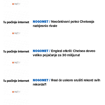
NOGOMET
/
Neočekivani potez Chelseaja
razbjesnio rivale
NOGOMET
/
Englezi otkrili: Chelsea doveo
veliko pojačanje za 30 milijuna!
NOGOMET
/
Real će uskoro srušiti rekord svih
rekorda?!