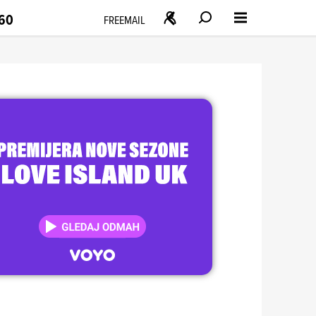
160
FREEMAIL