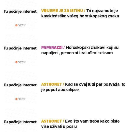
VRIJEME JE ZA ISTINU
/
Tri najsramotnije
karakteristike vašeg horoskopskog znaka
PAPARAZZI
/
Horoskopski znakovi koji su
napaljeni, perverzni i zaluđeni seksom
ASTRONET
/
Kad se ovaj ludi par posvađa, to
je poput apokalipse
ASTRONET
/
Evo što vam treba kako biste
više uživali u poslu