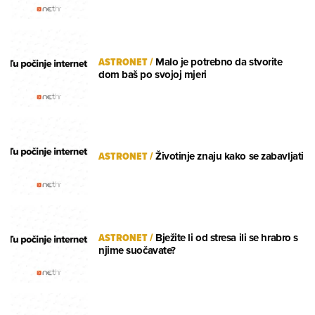
ASTRONET
/
Malo je potrebno da stvorite
dom baš po svojoj mjeri
ASTRONET
/
Životinje znaju kako se zabavljati
ASTRONET
/
Bježite li od stresa ili se hrabro s
njime suočavate?