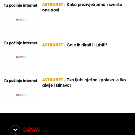
ASTRONET
/
Kako preživjeti zimu i sve što
ona nosi
ASTRONET
/
Gdje ih dirati i ljubiti?
ASTRONET
/
Tko ljubi nježno i polako, a tko
divlje i slinavo?
DANAS