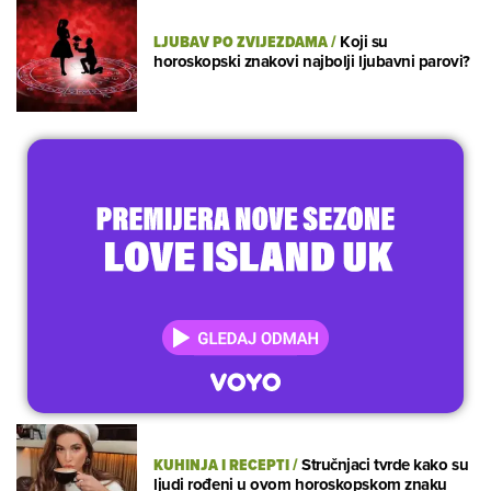
LJUBAV PO ZVIJEZDAMA
/
Koji su
horoskopski znakovi najbolji ljubavni parovi?
KUHINJA I RECEPTI
/
Stručnjaci tvrde kako su
ljudi rođeni u ovom horoskopskom znaku