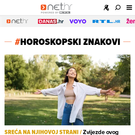
#
HOROSKOPSKI ZNAKOVI
Zvijezde ovog
SREĆA NA NJIHOVOJ STRANI
/