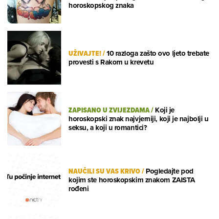
horoskopskog znaka
UŽIVAJTE!
/
10 razloga zašto ovo ljeto trebate
provesti s Rakom u krevetu
ZAPISANO U ZVIJEZDAMA
/
Koji je
horoskopski znak najvjerniji, koji je najbolji u
seksu, a koji u romantici?
NAUČILI SU VAS KRIVO
/
Pogledajte pod
kojim ste horoskopskim znakom ZAISTA
rođeni