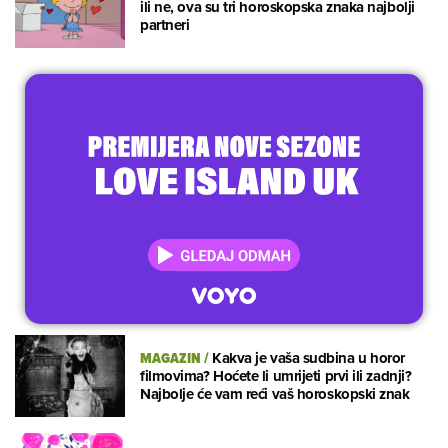
ili ne, ova su tri horoskopska znaka najbolji
partneri
MAGAZIN
/
Kakva je vaša sudbina u horor
filmovima? Hoćete li umrijeti prvi ili zadnji?
Najbolje će vam reći vaš horoskopski znak