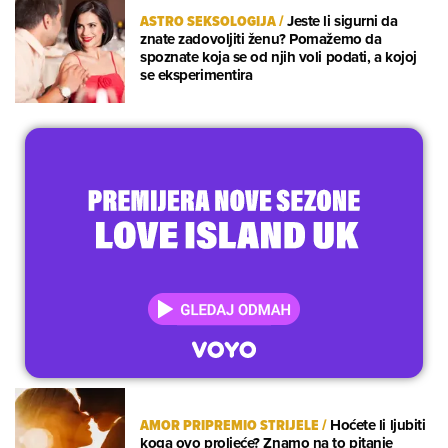
ASTRO SEKSOLOGIJA
/
Jeste li sigurni da
znate zadovoljiti ženu? Pomažemo da
spoznate koja se od njih voli podati, a kojoj
se eksperimentira
AMOR PRIPREMIO STRIJELE
/
Hoćete li ljubiti
koga ovo proljeće? Znamo na to pitanje