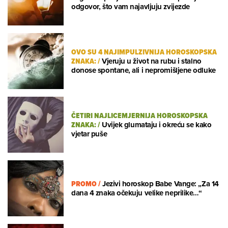
odgovor, što vam najavljuju zvijezde
OVO SU 4 NAJIMPULZIVNIJA HOROSKOPSKA
ZNAKA:
/
Vjeruju u život na rubu i stalno
donose spontane, ali i nepromišljene odluke
ČETIRI NAJLICEMJERNIJA HOROSKOPSKA
ZNAKA:
/
Uvijek glumataju i okreću se kako
vjetar puše
PROMO
/
Jezivi horoskop Babe Vange: „Za 14
dana 4 znaka očekuju velike neprilike…“