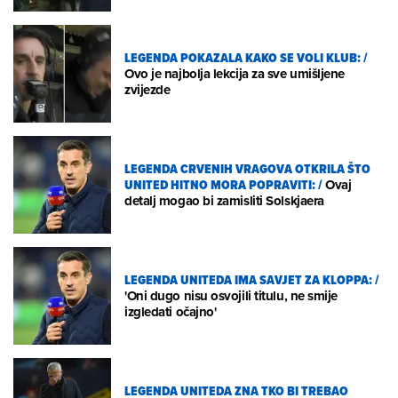
LEGENDA POKAZALA KAKO SE VOLI KLUB:
/
Ovo je najbolja lekcija za sve umišljene
zvijezde
LEGENDA CRVENIH VRAGOVA OTKRILA ŠTO
UNITED HITNO MORA POPRAVITI:
/
Ovaj
detalj mogao bi zamisliti Solskjaera
LEGENDA UNITEDA IMA SAVJET ZA KLOPPA:
/
'Oni dugo nisu osvojili titulu, ne smije
izgledati očajno'
LEGENDA UNITEDA ZNA TKO BI TREBAO