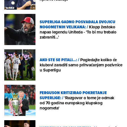
SUPERLIGA GADNO POSVAĐALA DVOJICU
NOGOMETNIH VELIKANA:
/
Klopp žestoko
napao legendu Uniteda - 'To bi mu trebalo
zabraniti...'
AKO STE SE PITALI...:
/
Pogledajte koliko će
klubovi zaraditi samo prihvaćanjem pozivnice
u Superligu
FERGUSON KRITIZIRAO POKRETANJE
SUPERLIGE:
/
'Razgovor o tome je odmak
od 70 godina europskog klupskog
nogometa'