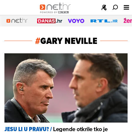
#
GARY NEVILLE
Legende otkrile tko je
JESU LI U PRAVU?
/