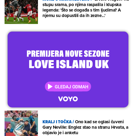
stupu srama, po njima raspalila i klupska
legenda: 'Što se događa s tim ljudima? A
njemu su dopustili da ih zezne...'
KRALJ I TOČKA
/
Ono kad se oglasi čuveni
Gary Neville: Englez stao na stranu Hrvata, a
objavio je i anketu