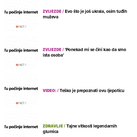
ZVIJEZDE
/
Evo što je još ukrala, osim tuđih
muževa
ZVIJEZDE
/
'Ponekad mi se čini kao da smo
ista osoba'
VIDEO:
/
Teško je prepoznati ovu ljepoticu
ZDRAVLJE
/
Tajne vitkosti legendarnih
glumica