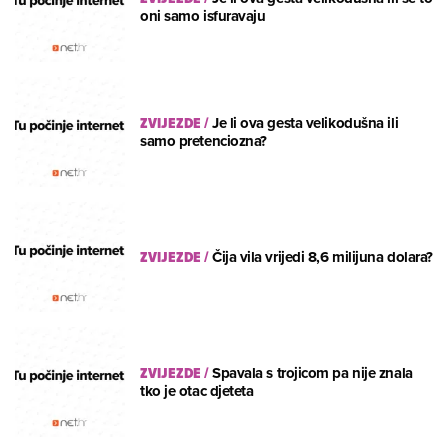
oni samo isfuravaju
ZVIJEZDE
/
Je li ova gesta velikodušna ili
samo pretenciozna?
ZVIJEZDE
/
Čija vila vrijedi 8,6 milijuna dolara?
ZVIJEZDE
/
Spavala s trojicom pa nije znala
tko je otac djeteta