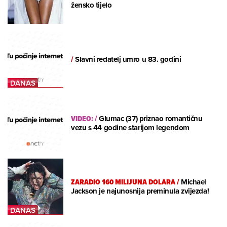
žensko tijelo
/
Slavni redatelj umro u 83. godini
VIDEO:
/
Glumac (37) priznao romantičnu
vezu s 44 godine starijom legendom
ZARADIO 160 MILIJUNA DOLARA
/
Michael
Jackson je najunosnija preminula zvijezda!