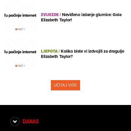
ZVIJEZDE
/
Neviđeno izdanje glumice: Gola
Elizabeth Taylor!
LJEPOTA
/
Koliko biste vi izdvojili za dragulje
Elizabeth Taylor?
UČITAJ VIŠE
DANAS