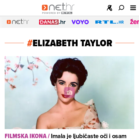
#
ELIZABETH TAYLOR
Imala je ljubičaste oči i osam
FILMSKA IKONA
/