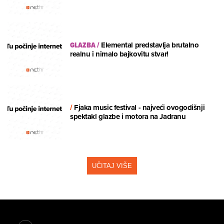
GLAZBA
/
Elemental predstavlja brutalno
realnu i nimalo bajkovitu stvar!
/
Fjaka music festival - najveći ovogodišnji
spektakl glazbe i motora na Jadranu
UČITAJ VIŠE