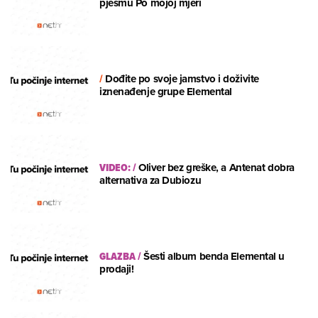
pjesmu Po mojoj mjeri
/
Dođite po svoje jamstvo i doživite
iznenađenje grupe Elemental
VIDEO:
/
Oliver bez greške, a Antenat dobra
alternativa za Dubiozu
GLAZBA
/
Šesti album benda Elemental u
prodaji!