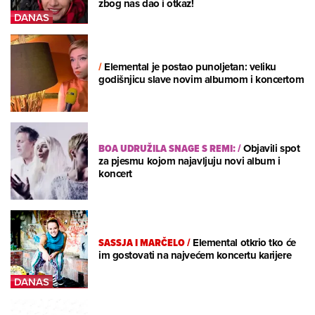
zbog nas dao i otkaz!
/
Elemental je postao punoljetan: veliku
godišnjicu slave novim albumom i koncertom
BOA UDRUŽILA SNAGE S REMI:
/
Objavili spot
za pjesmu kojom najavljuju novi album i
koncert
SASSJA I MARČELO
/
Elemental otkrio tko će
im gostovati na najvećem koncertu karijere