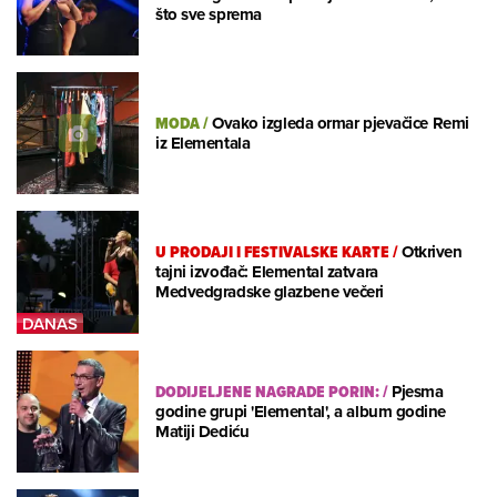
što sve sprema
MODA
/
Ovako izgleda ormar pjevačice Remi
iz Elementala
U PRODAJI I FESTIVALSKE KARTE
/
Otkriven
tajni izvođač: Elemental zatvara
Medvedgradske glazbene večeri
DODIJELJENE NAGRADE PORIN:
/
Pjesma
godine grupi 'Elemental', a album godine
Matiji Dediću