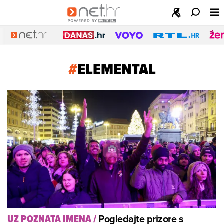
#
ELEMENTAL
Pogledajte prizore s
UZ POZNATA IMENA
/