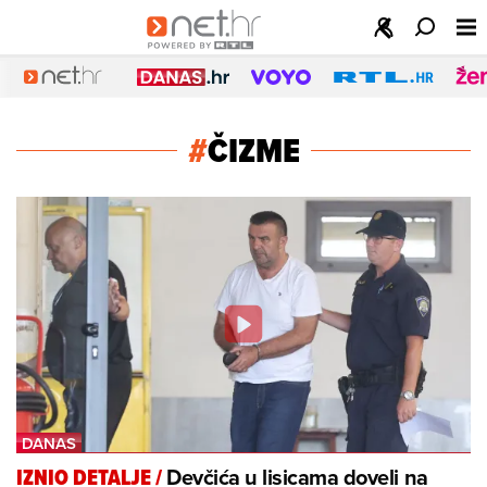
#
ČIZME
Devčića u lisicama doveli na
IZNIO DETALJE
/