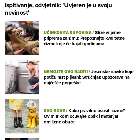
ispitivanje, odvjetnik: 'Uvjeren je u svoju
nevinost'
UČINKOVITA KUPOVINA
/
Stiže vrijeme
priprema za zimu: Prepoznajte kvalitetne
čizme koje će trajati godinama
NEMOJTE OVO RADITI
/
Jesenske navike koje
potiču rast plijesni: Stručnjak upozorava na
najčešće pogreške
KAO NOVE
/
Kako pravilno osušiti čizme?
Ovim trikom očuvajte oblik i materijal
omiljene obuće