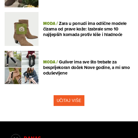
MODA
/
Zara u ponudi ima odlične modele
čizama od prave kože: Izabrale smo 10
najljepših komada protiv kiše i hladnoće
MODA
/
Guliver ima sve što trebate za
besprijekoran doček Nove godine, a mi smo
oduševljene
UČITAJ VIŠE