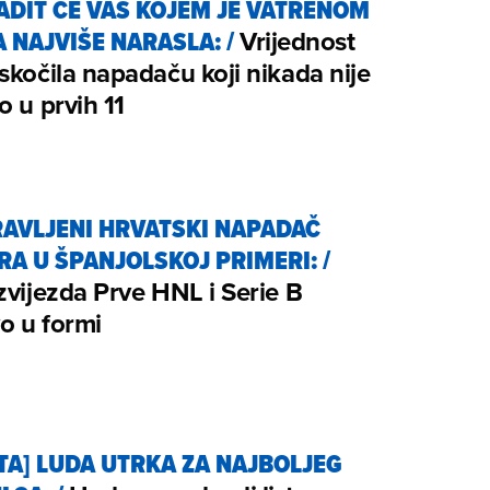
ADIT ĆE VAS KOJEM JE VATRENOM
A NAJVIŠE NARASLA:
/
Vrijednost
skočila napadaču koji nikada nije
o u prvih 11
AVLJENI HRVATSKI NAPADAČ
IRA U ŠPANJOLSKOJ PRIMERI:
/
zvijezda Prve HNL i Serie B
o u formi
TA] LUDA UTRKA ZA NAJBOLJEG