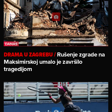
DRAMA U ZAGREBU
/
Rušenje zgrade na
Maksimirskoj umalo je završilo
tragedijom