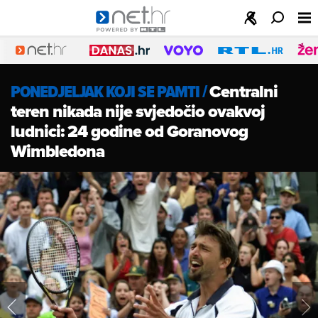
PONEDJELJAK KOJI SE PAMTI
/
Centralni
teren nikada nije svjedočio ovakvoj
ludnici: 24 godine od Goranovog
Wimbledona