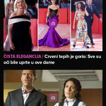
Crveni tepih je gorio: Sve su
ČISTA ELEGANCIJA
/
oči bile uprte u ove dame