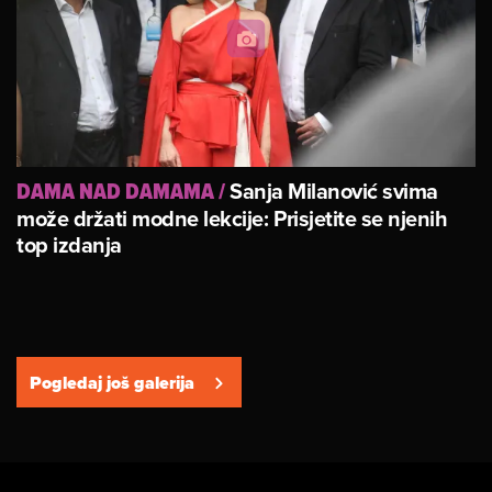
Sanja Milanović svima
DAMA NAD DAMAMA
/
može držati modne lekcije: Prisjetite se njenih
top izdanja
Pogledaj još galerija