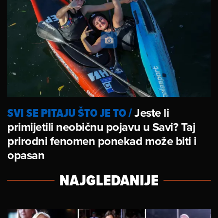
SVI SE PITAJU ŠTO JE TO
/
Jeste li
primijetili neobičnu pojavu u Savi? Taj
prirodni fenomen ponekad može biti i
opasan
NAJGLEDANIJE