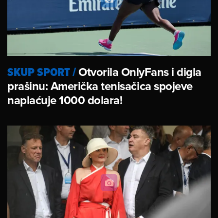
SKUP SPORT
/
Otvorila OnlyFans i digla
prašinu: Američka tenisačica spojeve
naplaćuje 1000 dolara!