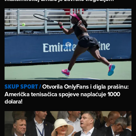
Otvorila OnlyFans i digla prašinu:
SKUP SPORT
/
Američka tenisačica spojeve naplaćuje 1000
dolara!