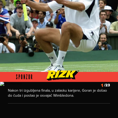
Foto: Profimedia
1
/23
Nakon tri izgubljena finala, u zalasku karijere, Goran je došao
do čuda i postao je osvajač Wimbledona.