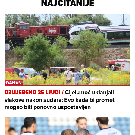
NAJČITANIJE
Cijelu noć uklanjali
OZLIJEĐENO 25 LJUDI
/
vlakove nakon sudara: Evo kada bi promet
mogao biti ponovno uspostavljen