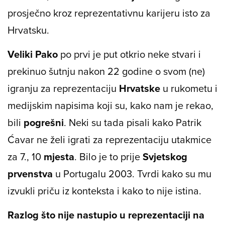
prosječno kroz reprezentativnu karijeru isto za
Hrvatsku.
Veliki Pako
po prvi je put otkrio neke stvari i
prekinuo šutnju nakon 22 godine o svom (ne)
igranju za reprezentaciju
Hrvatske
u rukometu i
medijskim napisima koji su, kako nam je rekao,
bili
pogrešni
. Neki su tada pisali kako Patrik
Ćavar ne želi igrati za reprezentaciju utakmice
za 7., 10
mjesta
. Bilo je to prije
Svjetskog
prvenstva
u Portugalu 2003. Tvrdi kako su mu
izvukli priču iz konteksta i kako to nije istina.
Razlog što nije nastupio u reprezentaciji na