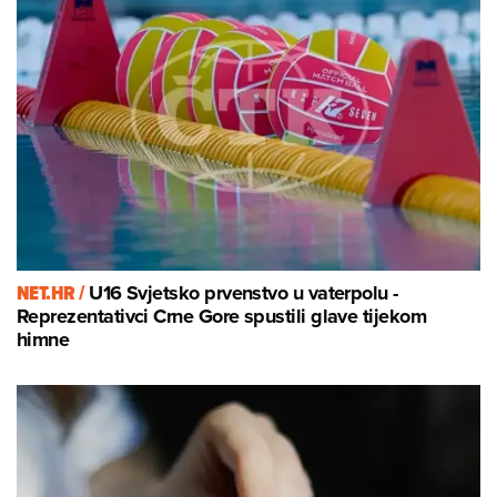
NET.HR /
U16 Svjetsko prvenstvo u vaterpolu -
Reprezentativci Crne Gore spustili glave tijekom
himne