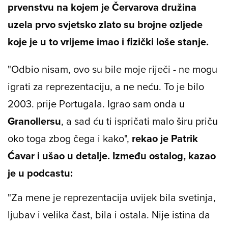
prvenstvu na kojem je Červarova družina
uzela prvo svjetsko zlato su brojne ozljede
koje je u to vrijeme imao
i fizički loše stanje.
"Odbio nisam, ovo su bile moje riječi - ne mogu
igrati za reprezentaciju, a ne neću. To je bilo
2003. prije Portugala. Igrao sam onda u
Granollersu
, a sad ću ti ispričati malo širu priču
oko toga zbog čega i kako",
rekao je Patrik
Ćavar i ušao u detalje. Između ostalog, kazao
je u podcastu:
"Za mene je reprezentacija uvijek bila svetinja,
ljubav i velika čast, bila i ostala. Nije istina da