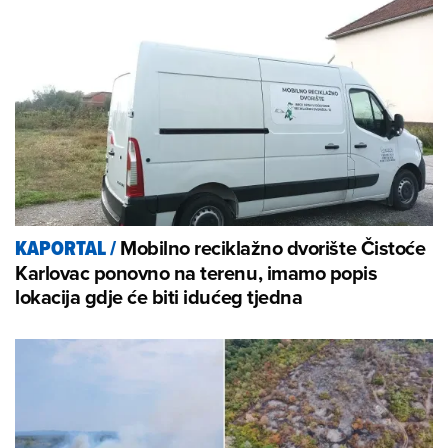
Mobilno reciklažno dvorište Čistoće
KAPORTAL
/
Karlovac ponovno na terenu, imamo popis
lokacija gdje će biti idućeg tjedna