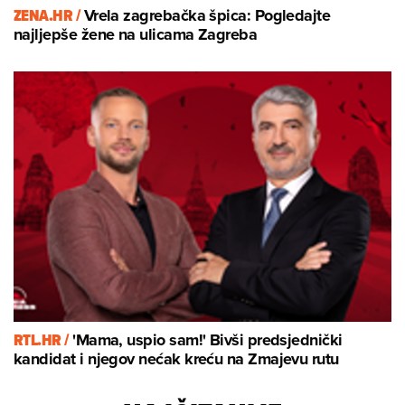
ZENA.HR /
Vrela zagrebačka špica: Pogledajte
najljepše žene na ulicama Zagreba
RTL.HR /
'Mama, uspio sam!' Bivši predsjednički
kandidat i njegov nećak kreću na Zmajevu rutu