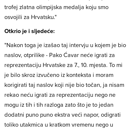
trofej zlatna olimpijska medalja koju smo
osvojili za Hrvatsku."
Otkrio je i sljedeće:
"Nakon toga je izašao taj intervju u kojem je bio
naslov, otprilike - Pako Ćavar neće igrati za
reprezentaciju Hrvatske za 7., 10. mjesta. To mi
je bilo skroz izvučeno iz konteksta i moram
korigirati taj naslov koji nije bio točan, ja nisam
rekao neću igrati za reprezentaciju nego ne
mogu iz tih i tih razloga zato što je to jedan
dodatni puno puno ekstra veći napor, odigrati
toliko utakmica u kratkom vremenu nego u