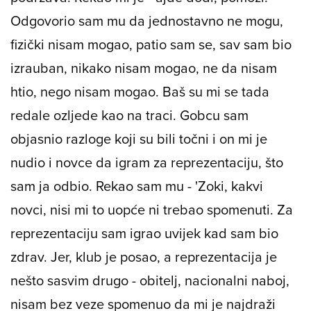
Odgovorio sam mu da jednostavno ne mogu,
fizički nisam mogao, patio sam se, sav sam bio
izrauban, nikako nisam mogao, ne da nisam
htio, nego nisam mogao. Baš su mi se tada
redale ozljede kao na traci. Gobcu sam
objasnio razloge koji su bili točni i on mi je
nudio i novce da igram za reprezentaciju, što
sam ja odbio. Rekao sam mu - 'Zoki, kakvi
novci, nisi mi to uopće ni trebao spomenuti. Za
reprezentaciju sam igrao uvijek kad sam bio
zdrav. Jer, klub je posao, a reprezentacija je
nešto sasvim drugo - obitelj, nacionalni naboj,
nisam bez veze spomenuo da mi je najdraži