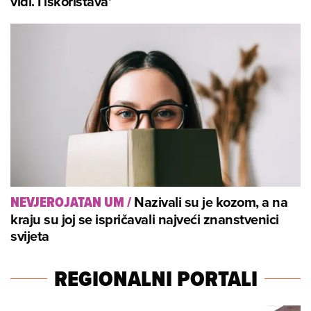
vidi. I iskorištava'
Nazivali su je kozom, a na
NEVJEROJATAN UM
/
kraju su joj se ispričavali najveći znanstvenici
svijeta
REGIONALNI PORTALI