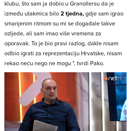
klubu, što sam ja dobio u Granollersu da je
između utakmica bilo
2 tjedna,
gdje sam igrao
smanjenim ritmom su mi se događale takve
ozljede, ali sam imao više vremena za
oporavak. To je bio pravi razlog, dakle nisam
odbio igrati za reprezentaciju Hrvatske, nisam
rekao neću nego ne mogu ", tvrdi Pako.
Loaded
: