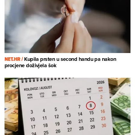
NET.HR /
Kupila prsten u second handu pa nakon
procjene doživjela šok