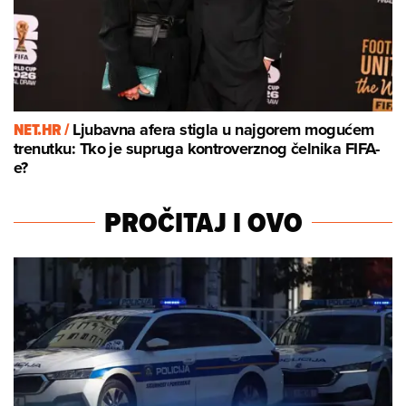
NET.HR /
Ljubavna afera stigla u najgorem mogućem
trenutku: Tko je supruga kontroverznog čelnika FIFA-
e?
PROČITAJ I OVO