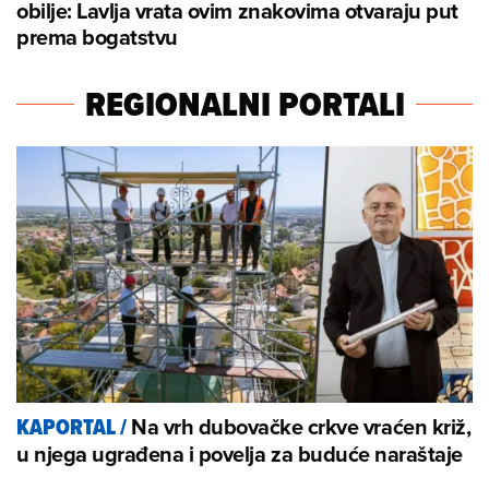
obilje: Lavlja vrata ovim znakovima otvaraju put
prema bogatstvu
REGIONALNI PORTALI
Na vrh dubovačke crkve vraćen križ,
KAPORTAL
/
u njega ugrađena i povelja za buduće naraštaje