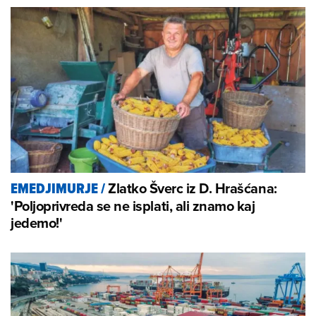
Zlatko Šverc iz D. Hrašćana:
EMEDJIMURJE
/
'Poljoprivreda se ne isplati, ali znamo kaj
jedemo!'