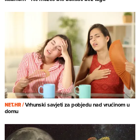
NET.HR /
Vrhunski savjeti za pobjedu nad vrućinom u
domu