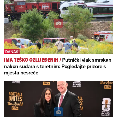
Putnički vlak smrskan
IMA TEŠKO OZLIJEĐENIH
/
nakon sudara s teretnim: Pogledajte prizore s
mjesta nesreće