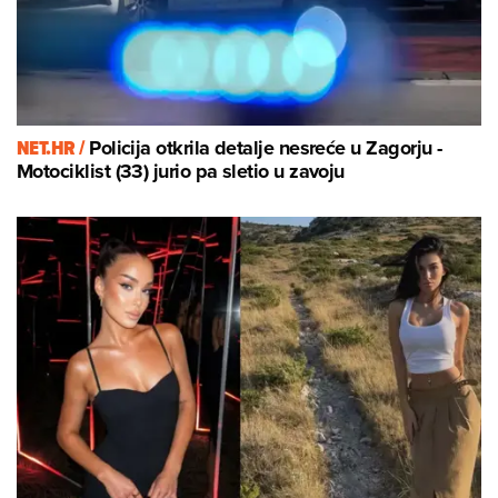
NET.HR /
Policija otkrila detalje nesreće u Zagorju -
Motociklist (33) jurio pa sletio u zavoju