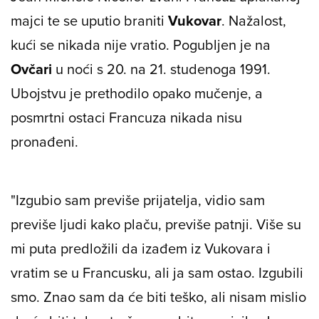
majci te se uputio braniti
Vukovar
. Nažalost,
kući se nikada nije vratio. Pogubljen je na
Ovčari
u noći s 20. na 21. studenoga 1991.
Ubojstvu je prethodilo opako mučenje, a
posmrtni ostaci Francuza nikada nisu
pronađeni.
"Izgubio sam previše prijatelja, vidio sam
previše ljudi kako plaču, previše patnji. Više su
mi puta predložili da izađem iz Vukovara i
vratim se u Francusku, ali ja sam ostao. Izgubili
smo. Znao sam da će biti teško, ali nisam mislio