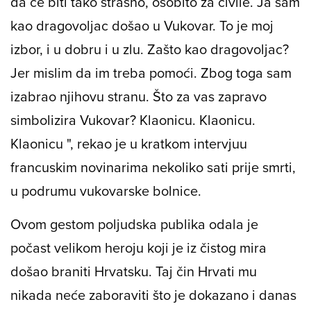
da će biti tako strašno, osobito za civile. Ja sam
kao dragovoljac došao u Vukovar. To je moj
izbor, i u dobru i u zlu. Zašto kao dragovoljac?
Jer mislim da im treba pomoći. Zbog toga sam
izabrao njihovu stranu. Što za vas zapravo
simbolizira Vukovar? Klaonicu. Klaonicu.
Klaonicu ", rekao je u kratkom intervjuu
francuskim novinarima nekoliko sati prije smrti,
u podrumu vukovarske bolnice.
Ovom gestom poljudska publika odala je
počast velikom heroju koji je iz čistog mira
došao braniti Hrvatsku. Taj čin Hrvati mu
nikada neće zaboraviti što je dokazano i danas