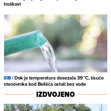
troškovi
Dok je temperatura dosezala 39 °C, tisuće
SIB
/
stanovnika kod Belišća ostali bez vode
IZDVOJENO