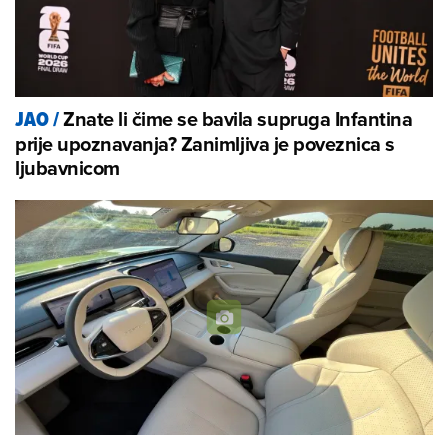
Znate li čime se bavila supruga Infantina
JAO
/
prije upoznavanja? Zanimljiva je poveznica s
ljubavnicom