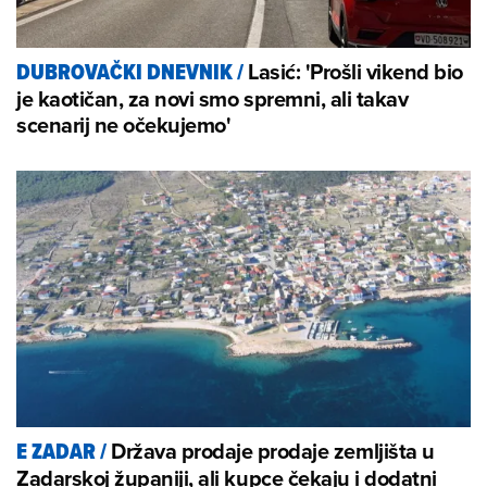
Lasić: 'Prošli vikend bio
DUBROVAČKI DNEVNIK
/
je kaotičan, za novi smo spremni, ali takav
scenarij ne očekujemo'
Država prodaje prodaje zemljišta u
E ZADAR
/
Zadarskoj županiji, ali kupce čekaju i dodatni