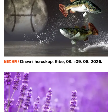
NET.HR /
Dnevni horoskop, Ribe, 08. i 09. 08. 2026.