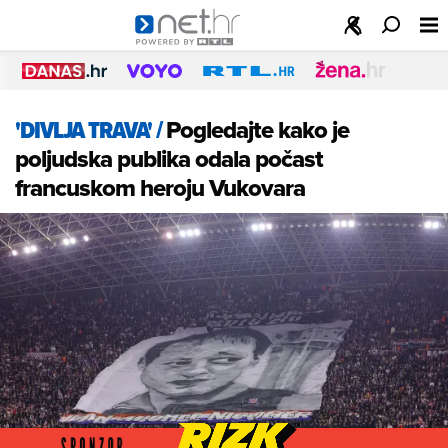
'DIVLJA TRAVA'
/
Pogledajte kako je
poljudska publika odala počast
francuskom heroju Vukovara