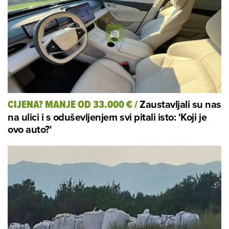
Zaustavljali su nas
CIJENA? MANJE OD 33.000 €
/
na ulici i s oduševljenjem svi pitali isto: 'Koji je
ovo auto?'