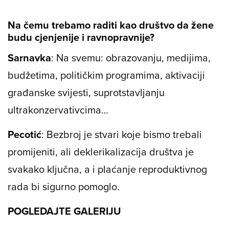
Na čemu trebamo raditi kao društvo da žene
budu cjenjenije i ravnopravnije?
Sarnavka
: Na svemu: obrazovanju, medijima,
budžetima, političkim programima, aktivaciji
građanske svijesti, suprotstavljanju
ultrakonzervativcima…
Pecotić
: Bezbroj je stvari koje bismo trebali
promijeniti, ali deklerikalizacija društva je
svakako ključna, a i plaćanje reproduktivnog
rada bi sigurno pomoglo.
POGLEDAJTE GALERIJU