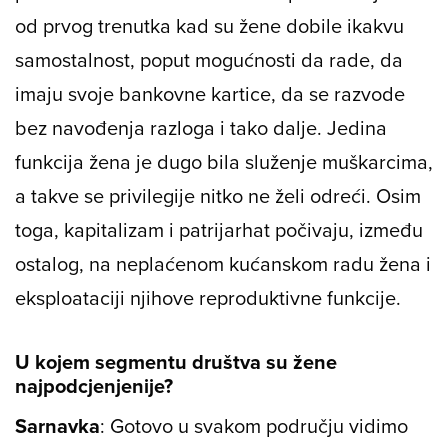
od prvog trenutka kad su žene dobile ikakvu
samostalnost, poput mogućnosti da rade, da
imaju svoje bankovne kartice, da se razvode
bez navođenja razloga i tako dalje. Jedina
funkcija žena je dugo bila služenje muškarcima,
a takve se privilegije nitko ne želi odreći. Osim
toga, kapitalizam i patrijarhat počivaju, između
ostalog, na neplaćenom kućanskom radu žena i
eksploataciji njihove reproduktivne funkcije.
U kojem segmentu društva su žene
najpodcjenjenije?
Sarnavka
: Gotovo u svakom području vidimo