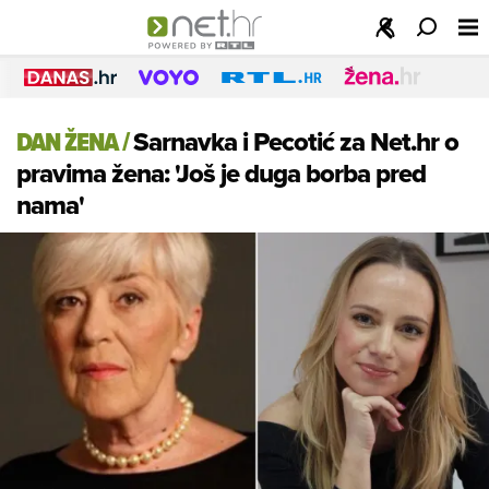
DAN ŽENA
/
Sarnavka i Pecotić za Net.hr o
pravima žena: 'Još je duga borba pred
nama'