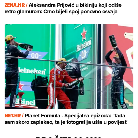
ZENA.HR /
Aleksandra Prijović u bikiniju koji odiše
retro glamurom: Crno-bijeli spoj ponovno osvaja
NET.HR /
Planet Formula - Specijalna epizoda: 'Tada
sam skoro zaplakao, ta je fotografija ušla u povijest'