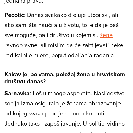
jednaka prava.
Pecotić
: Danas svakako djeluje utopijski, ali
ako sam išta naučila u životu, to je da je baš
sve moguće, pa i društvo u kojem su
žene
ravnopravne, ali mislim da će zahtijevati neke
radikalnije mjere, poput odbijanja rađanja.
Kakav je, po vama, položaj žena u hrvatskom
društvu danas?
Sarnavka
: Loš u mnogo aspekata. Nasljedstvo
socijalizma osiguralo je ženama obrazovanje
od kojeg svaka promjena mora krenuti.
Jednako tako i zapošljavanje. U politici vidimo