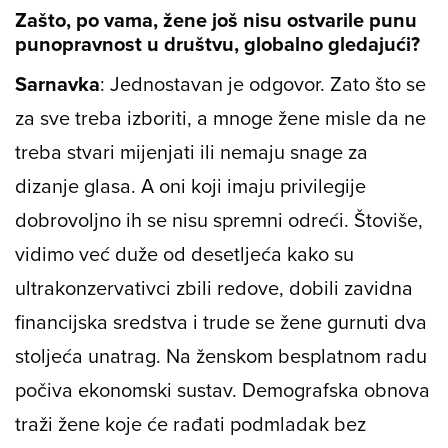
Zašto, po vama, žene još nisu ostvarile punu
punopravnost u društvu, globalno gledajući?
Sarnavka
: Jednostavan je odgovor. Zato što se
za sve treba izboriti, a mnoge žene misle da ne
treba stvari mijenjati ili nemaju snage za
dizanje glasa. A oni koji imaju privilegije
dobrovoljno ih se nisu spremni odreći. Štoviše,
vidimo već duže od desetljeća kako su
ultrakonzervativci zbili redove, dobili zavidna
financijska sredstva i trude se žene gurnuti dva
stoljeća unatrag. Na ženskom besplatnom radu
počiva ekonomski sustav. Demografska obnova
traži žene koje će rađati podmladak bez