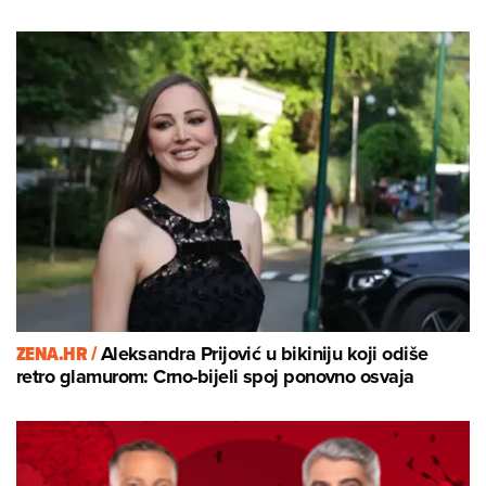
ZENA.HR /
Aleksandra Prijović u bikiniju koji odiše
retro glamurom: Crno-bijeli spoj ponovno osvaja