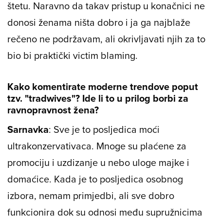
štetu. Naravno da takav pristup u konačnici ne
donosi ženama ništa dobro i ja ga najblaže
rečeno ne podržavam, ali okrivljavati njih za to
bio bi praktički victim blaming.
Kako komentirate moderne trendove poput
tzv. "tradwives"? Ide li to u prilog borbi za
ravnopravnost žena?
Sarnavka
: Sve je to posljedica moći
ultrakonzervativaca. Mnoge su plaćene za
promociju i uzdizanje u nebo uloge majke i
domaćice. Kada je to posljedica osobnog
izbora, nemam primjedbi, ali sve dobro
funkcionira dok su odnosi među supružnicima