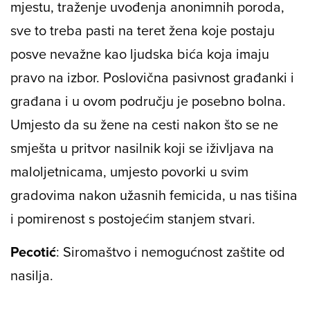
mjestu, traženje uvođenja anonimnih poroda,
sve to treba pasti na teret žena koje postaju
posve nevažne kao ljudska bića koja imaju
pravo na izbor. Poslovična pasivnost građanki i
građana i u ovom području je posebno bolna.
Umjesto da su žene na cesti nakon što se ne
smješta u pritvor nasilnik koji se iživljava na
maloljetnicama, umjesto povorki u svim
gradovima nakon užasnih femicida, u nas tišina
i pomirenost s postojećim stanjem stvari.
Pecotić
: Siromaštvo i nemogućnost zaštite od
nasilja.