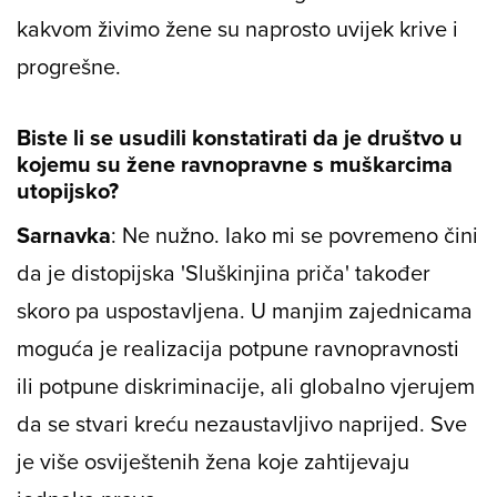
kakvom živimo žene su naprosto uvijek krive i
progrešne.
Biste li se usudili konstatirati da je društvo u
kojemu su žene ravnopravne s muškarcima
utopijsko?
Sarnavka
: Ne nužno. Iako mi se povremeno čini
da je distopijska 'Sluškinjina priča' također
skoro pa uspostavljena. U manjim zajednicama
moguća je realizacija potpune ravnopravnosti
ili potpune diskriminacije, ali globalno vjerujem
da se stvari kreću nezaustavljivo naprijed. Sve
je više osviještenih žena koje zahtijevaju