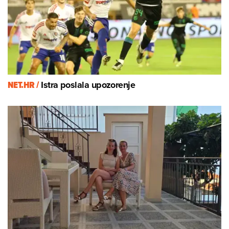
NET.HR /
Istra poslala upozorenje