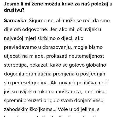
Jesmo li mi žene možda krive za naš položaj u
društvu?
Sarnavka
: Sigurno ne, ali može se reći da smo
dijelom odgovorne. Jer, ako mi još uvijek u
najvećoj mjeri skrbimo o djeci, ako
prevladavamo u obrazovanju, mogle bismo
utjecati na mlade, prokazati neutemeljenost
stereotipa, pokazati kako se gotovo globalno
dogodila dramatična promjena u posljednjih
sto pedeset godina. Ali, novac i politička moć
još su uvijek u rukama muškaraca, a oni nisu
spremni preuzeti brigu o svom donjem vešu,
zahodskim školjkama… Vole u odijelima, s