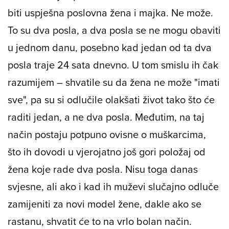
biti uspješna poslovna žena i majka. Ne može.
To su dva posla, a dva posla se ne mogu obaviti
u jednom danu, posebno kad jedan od ta dva
posla traje 24 sata dnevno. U tom smislu ih čak
razumijem – shvatile su da žena ne može "imati
sve", pa su si odlučile olakšati život tako što će
raditi jedan, a ne dva posla. Međutim, na taj
način postaju potpuno ovisne o muškarcima,
što ih dovodi u vjerojatno još gori položaj od
žena koje rade dva posla. Nisu toga danas
svjesne, ali ako i kad ih muževi slučajno odluče
zamijeniti za novi model žene, dakle ako se
rastanu, shvatit će to na vrlo bolan način.