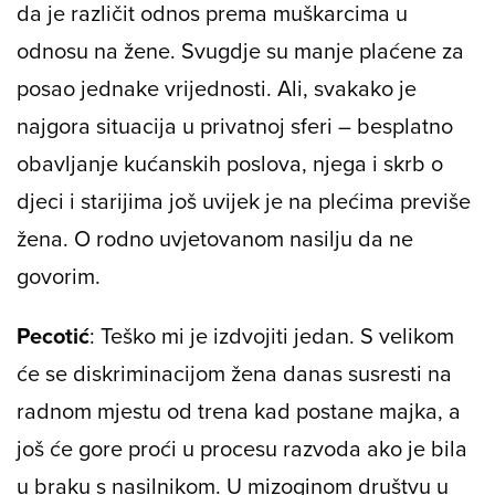
da je različit odnos prema muškarcima u
odnosu na žene. Svugdje su manje plaćene za
posao jednake vrijednosti. Ali, svakako je
najgora situacija u privatnoj sferi – besplatno
obavljanje kućanskih poslova, njega i skrb o
djeci i starijima još uvijek je na plećima previše
žena. O rodno uvjetovanom nasilju da ne
govorim.
Pecotić
: Teško mi je izdvojiti jedan. S velikom
će se diskriminacijom žena danas susresti na
radnom mjestu od trena kad postane majka, a
još će gore proći u procesu razvoda ako je bila
u braku s nasilnikom. U mizoginom društvu u