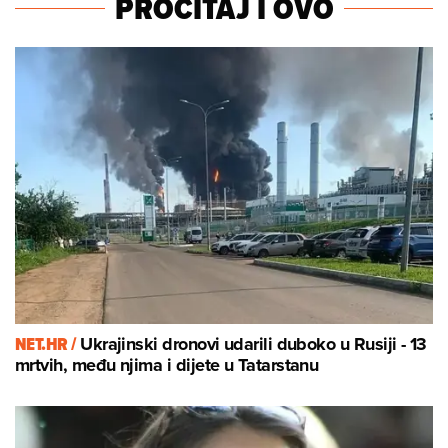
PROČITAJ I OVO
NET.HR /
Ukrajinski dronovi udarili duboko u Rusiji - 13
mrtvih, među njima i dijete u Tatarstanu