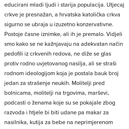
educirani mladi ljudi i starija populacija. Utjecaj
crkve je presnažan, a hrvatska katolička crkva
sigurno se ubraja u izuzetno konzervativne.
Postoje časne iznimke, ali ih je premalo. Vidjeli
smo kako se ne kažnjavaju na adekvatan način
pedofili iz crkvenih redova, ne diže se glas
protiv rodno uvjetovanog nasilja, ali se straši
rodnom ideologijom koja je postala bauk broj
jedan za strašenje neukih. Molitelji pred
bolnicama, molitelji na trgovima, marševi,
podcasti o ženama koje su se pokajale zbog
razvoda i htjele bi biti udane pa makar za
nasilnika, kutija za bebe na neprimjerenom