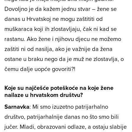
Dovoljno je da kažem jednu stvar – žene se
danas u Hrvatskoj ne mogu zaštititi od
muškaraca koji ih zlostavljaju, čak ni kad se
rastanu. Ako žene i njihovu djecu ne možemo
zaštiti ni od nasilja, ako je važnije da žena
ostane u braku nego da je muž ne zlostavlja, o
čemu dalje uopće govoriti?!
Koje su najčešće poteškoće na koje žene
nailaze u hrvatskom društvu?
Sarnavka
: Mi smo izuzetno patrijarhalno
društvo, patrijarhalnije danas no što smo bili
jučer. Mladi, obrazovani odlaze, a ostaju slabije