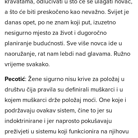
kravatama, odlučivati u što će se ulagati novac,
a što će biti preskočeno kao nevažno. Svijet je
danas opet, po ne znam koji put, izuzetno
nesigurno mjesto za život i dugoročno
planiranje budućnosti. Sve više novca ide u
naoružanje, rat nam lebdi nad glavama. Ružno
vrijeme svakako.
Pecotić
: Žene sigurno nisu krive za položaj u
društvu čija pravila su definirali muškarci i u
kojem muškarci drže položaj moći. One koje i
podržavaju ovakav sistem, čine to jer su
indoktrinirane i jer naprosto pokušavaju
preživjeti u sistemu koji funkcionira na njihovu