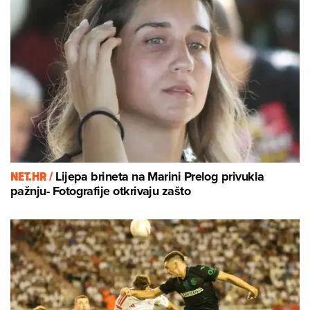
NET.HR /
Lijepa brineta na Marini Prelog privukla
pažnju- Fotografije otkrivaju zašto