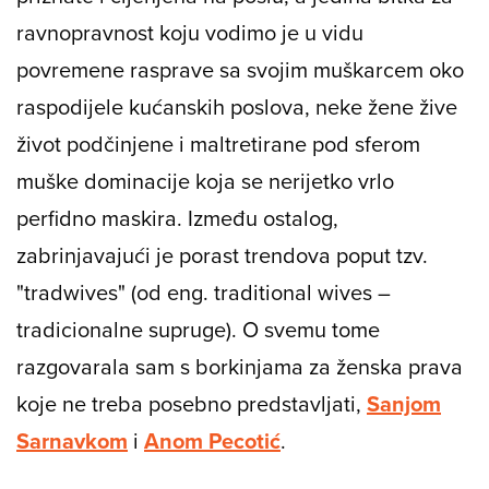
ravnopravnost koju vodimo je u vidu
povremene rasprave sa svojim muškarcem oko
raspodijele kućanskih poslova, neke žene žive
život podčinjene i maltretirane pod sferom
muške dominacije koja se nerijetko vrlo
perfidno maskira. Između ostalog,
zabrinjavajući je porast trendova poput tzv.
"tradwives" (od eng. traditional wives –
tradicionalne supruge). O svemu tome
razgovarala sam s borkinjama za ženska prava
koje ne treba posebno predstavljati,
Sanjom
Sarnavkom
i
Anom Pecotić
.