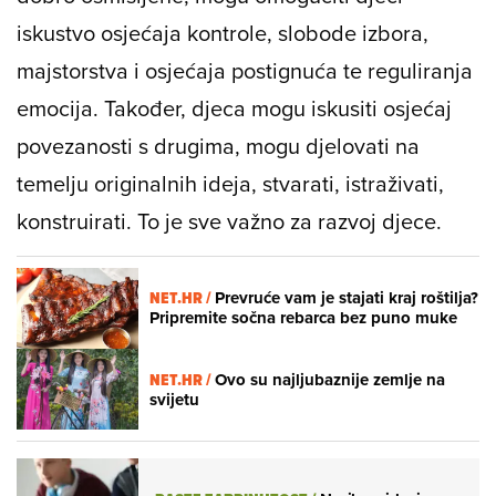
iskustvo osjećaja kontrole, slobode izbora,
majstorstva i osjećaja postignuća te reguliranja
emocija. Također, djeca mogu iskusiti osjećaj
povezanosti s drugima, mogu djelovati na
temelju originalnih ideja, stvarati, istraživati,
konstruirati. To je sve važno za razvoj djece.
NET.HR /
Prevruće vam je stajati kraj roštilja?
Pripremite sočna rebarca bez puno muke
NET.HR /
Ovo su najljubaznije zemlje na
svijetu