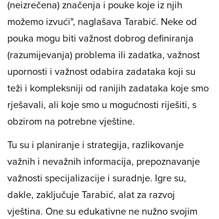
(neizrečena) značenja i pouke koje iz njih
možemo izvući", naglašava Tarabić. Neke od
pouka mogu biti važnost dobrog definiranja
(razumijevanja) problema ili zadatka, važnost
upornosti i važnost odabira zadataka koji su
teži i kompleksniji od ranijih zadataka koje smo
rješavali, ali koje smo u mogućnosti riješiti, s
obzirom na potrebne vještine.
Tu su i planiranje i strategija, razlikovanje
važnih i nevažnih informacija, prepoznavanje
važnosti specijalizacije i suradnje. Igre su,
dakle, zaključuje Tarabić, alat za razvoj
vještina. One su edukativne ne nužno svojim