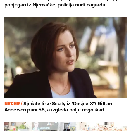
pobjegao iz Njemačke, policija nudi nagradu
NET.HR /
Sjećate li se Scully iz 'Dosjea X'? Gillian
Anderson puni 58, a izgleda bolje nego ikad