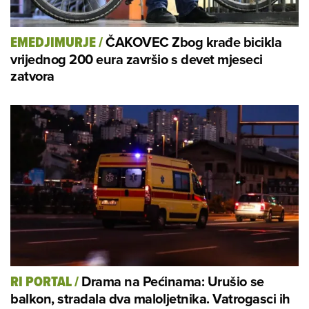
ČAKOVEC Zbog krađe bicikla
EMEDJIMURJE
/
vrijednog 200 eura završio s devet mjeseci
zatvora
Drama na Pećinama: Urušio se
RI PORTAL
/
balkon, stradala dva maloljetnika. Vatrogasci ih