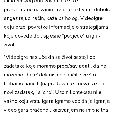
akademskog obrazovanja je što su
prezentirane na zanimljiv, interaktivan i duboko
angažirajuć način, kaže psiholog. Videoigre
daju brze, povratke informacije o strategijama
koje dovode do uspješne "pobjede" u igri - i
životu.
"Videoigre nas uče da se život sastoji od
zadataka koje moramo proći/savladati, da ne
možemo 'dalje' dok nismo naučili sve što
trebamo naučiti (napredovanje - nova razina,
novi zadatak, i slično). U tom kontekstu nije
važno koju vrstu igara igramo već da je igranje
videoigara praćeno ukazivanjem na implicitna