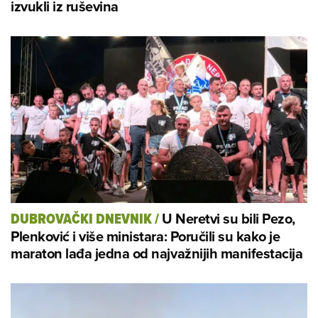
izvukli iz ruševina
U Neretvi su bili Pezo,
DUBROVAČKI DNEVNIK
/
Plenković i više ministara: Poručili su kako je
maraton lađa jedna od najvažnijih manifestacija