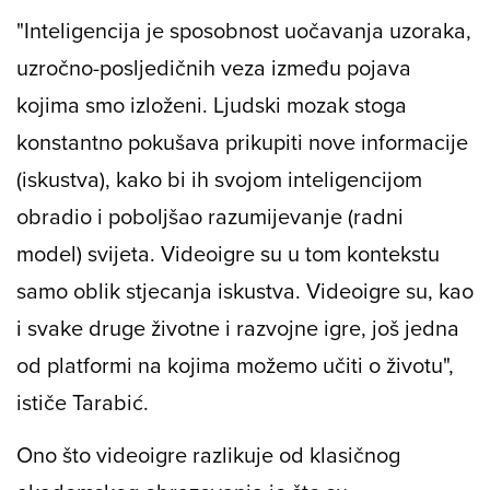
"Inteligencija je sposobnost uočavanja uzoraka,
uzročno-posljedičnih veza između pojava
kojima smo izloženi. Ljudski mozak stoga
konstantno pokušava prikupiti nove informacije
(iskustva), kako bi ih svojom inteligencijom
obradio i poboljšao razumijevanje (radni
model) svijeta. Videoigre su u tom kontekstu
samo oblik stjecanja iskustva. Videoigre su, kao
i svake druge životne i razvojne igre, još jedna
od platformi na kojima možemo učiti o životu",
ističe Tarabić.
Ono što videoigre razlikuje od klasičnog