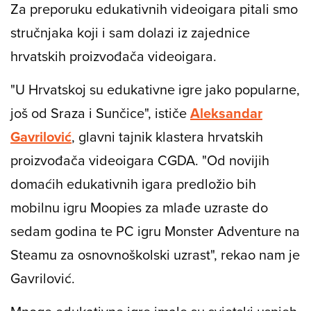
Za preporuku edukativnih videoigara pitali smo
stručnjaka koji i sam dolazi iz zajednice
hrvatskih proizvođača videoigara.
"U Hrvatskoj su edukativne igre jako popularne,
još od Sraza i Sunčice", ističe
Aleksandar
Gavrilović
, glavni tajnik klastera hrvatskih
proizvođača videoigara CGDA. "Od novijih
domaćih edukativnih igara predložio bih
mobilnu igru Moopies za mlađe uzraste do
sedam godina te PC igru Monster Adventure na
Steamu za osnovnoškolski uzrast", rekao nam je
Gavrilović.