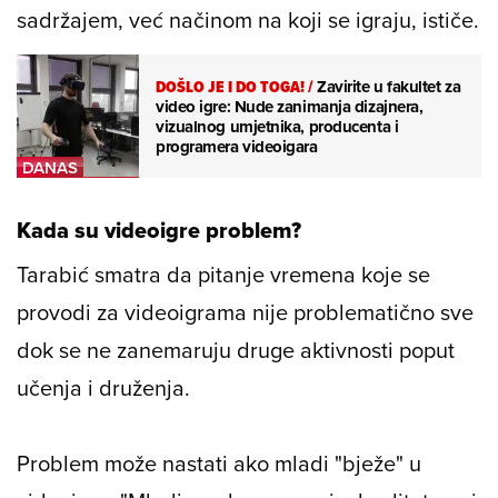
sadržajem, već načinom na koji se igraju, ističe.
DOŠLO JE I DO TOGA!
/
Zavirite u fakultet za
video igre: Nude zanimanja dizajnera,
vizualnog umjetnika, producenta i
programera videoigara
Kada su videoigre problem?
Tarabić smatra da pitanje vremena koje se
provodi za videoigrama nije problematično sve
dok se ne zanemaruju druge aktivnosti poput
učenja i druženja.
Problem može nastati ako mladi "bježe" u