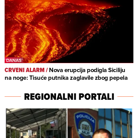
Nova erupcija podigla Siciliju
CRVENI ALARM
/
na noge: Tisuće putnika zaglavile zbog pepela
REGIONALNI PORTALI