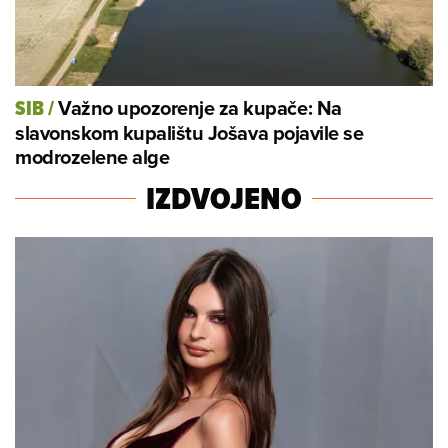
Važno upozorenje za kupače: Na
SIB
/
slavonskom kupalištu Jošava pojavile se
modrozelene alge
IZDVOJENO