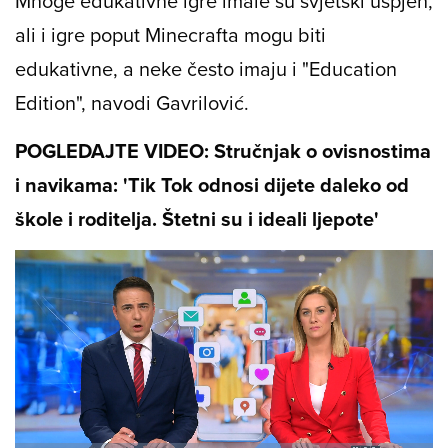
Mnoge edukativne igre imale su svjetski uspjeh,
ali i igre poput Minecrafta mogu biti
edukativne, a neke često imaju i "Education
Edition", navodi Gavrilović.
POGLEDAJTE VIDEO: Stručnjak o ovisnostima
i navikama: 'Tik Tok odnosi dijete daleko od
škole i roditelja. Štetni su i ideali ljepote'