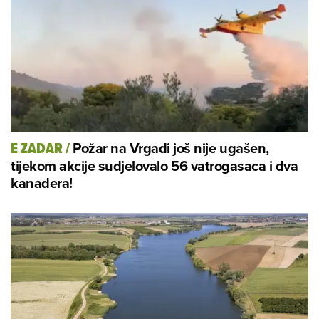
Požar na Vrgadi još nije ugašen,
E ZADAR
/
tijekom akcije sudjelovalo 56 vatrogasaca i dva
kanadera!