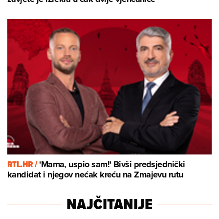
RTL.HR /
'Mama, uspio sam!' Bivši predsjednički
kandidat i njegov nećak kreću na Zmajevu rutu
NAJČITANIJE