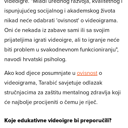
videoigre. "Mladi urednog razvoja, kvalitetnog i
ispunjujućeg socijalnog i akademskog života
nikad neće odabrati 'ovisnost' o videoigrama.
Oni će nekada iz zabave sami ili sa svojim
prijateljima igrati videoigre, ali to igranje neće
biti problem u svakodnevnom funkcioniranju",
navodi hrvatski psiholog.
Ako kod djece posumnjate u
ovisnost
o
videoigrama, Tarabić savjetuje odlazak
stručnjacima za zaštitu mentalnog zdravlja koji
će najbolje procijeniti o čemu je riječ.
Koje edukativne videoigre bi preporučili?