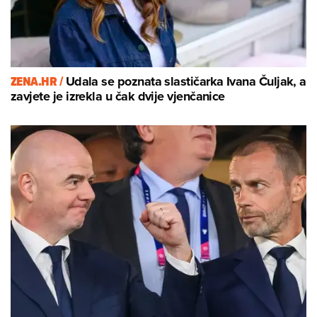
ZENA.HR /
Udala se poznata slastičarka Ivana Čuljak, a
zavjete je izrekla u čak dvije vjenčanice