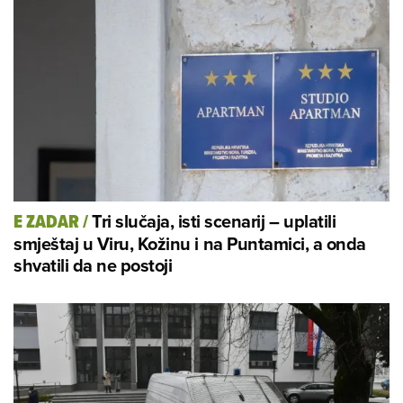
Tri slučaja, isti scenarij – uplatili
E ZADAR
/
smještaj u Viru, Kožinu i na Puntamici, a onda
shvatili da ne postoji