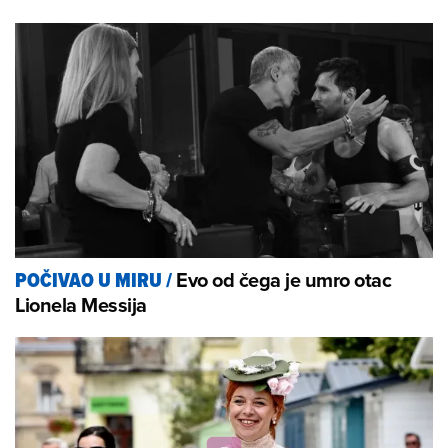
Evo od čega je umro otac
POČIVAO U MIRU
/
Lionela Messija