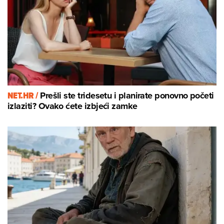
NET.HR /
Prešli ste tridesetu i planirate ponovno početi
izlaziti? Ovako ćete izbjeći zamke