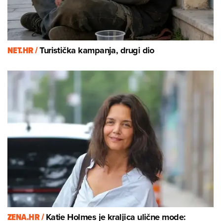
NET.HR /
Turistička kampanja, drugi dio
ZENA.HR /
Katie Holmes je kraljica ulične mode: