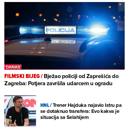
Bježao policiji od Zaprešića do
FILMSKI BIJEG
/
Zagreba: Potjera završila udarcem u ogradu
HNL
/
Trener Hajduka najavio Istru pa
se dotaknuo transfera: Evo kakva je
situacija sa Selahijem