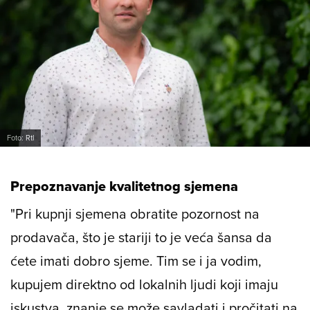
Foto: Rtl
Prepoznavanje kvalitetnog sjemena
"Pri kupnji sjemena obratite pozornost na
prodavača, što je stariji to je veća šansa da
ćete imati dobro sjeme. Tim se i ja vodim,
kupujem direktno od lokalnih ljudi koji imaju
iskustva, znanje se može savladati i pročitati na