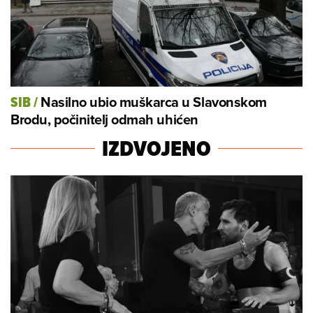
Nasilno ubio muškarca u Slavonskom
SIB
/
Brodu, počinitelj odmah uhićen
IZDVOJENO