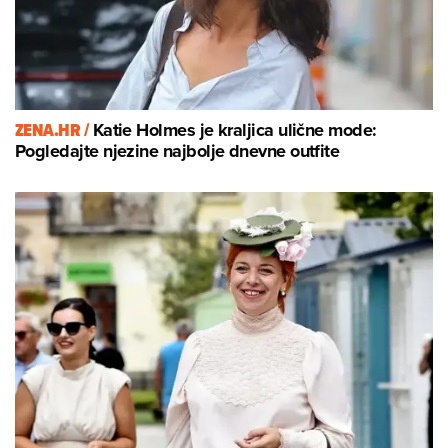
ZENA.HR /
Katie Holmes je kraljica ulične mode:
Pogledajte njezine najbolje dnevne outfite