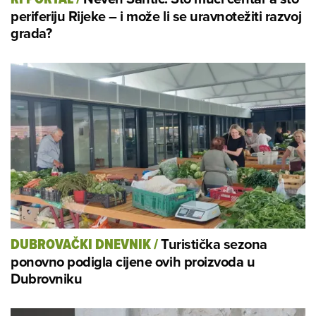
periferiju Rijeke – i može li se uravnotežiti razvoj
grada?
Turistička sezona
DUBROVAČKI DNEVNIK
/
ponovno podigla cijene ovih proizvoda u
Dubrovniku