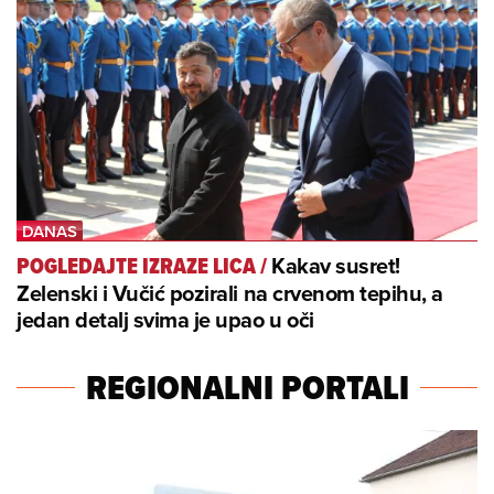
Kakav susret!
POGLEDAJTE IZRAZE LICA
/
Zelenski i Vučić pozirali na crvenom tepihu, a
jedan detalj svima je upao u oči
REGIONALNI PORTALI