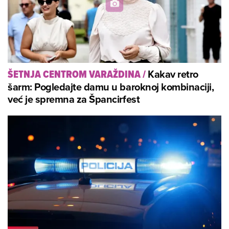
Kakav retro
ŠETNJA CENTROM VARAŽDINA
/
šarm: Pogledajte damu u baroknoj kombinaciji,
već je spremna za Špancirfest