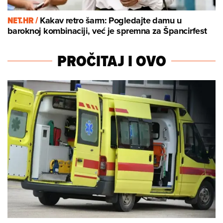
NET.HR /
Kakav retro šarm: Pogledajte damu u
baroknoj kombinaciji, već je spremna za Špancirfest
PROČITAJ I OVO