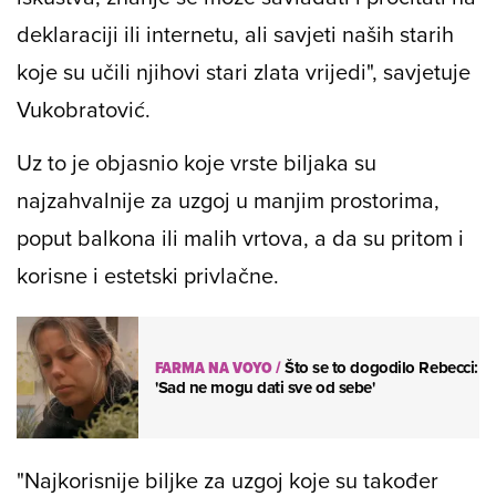
deklaraciji ili internetu, ali savjeti naših starih
koje su učili njihovi stari zlata vrijedi", savjetuje
Vukobratović.
Uz to je objasnio koje vrste biljaka su
najzahvalnije za uzgoj u manjim prostorima,
poput balkona ili malih vrtova, a da su pritom i
korisne i estetski privlačne.
FARMA NA VOYO
/
Što se to dogodilo Rebecci:
'Sad ne mogu dati sve od sebe'
"Najkorisnije biljke za uzgoj koje su također