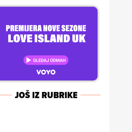
JOŠ IZ RUBRIKE