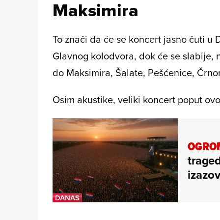
Maksimira
To znači da će se koncert jasno čuti u 
Glavnog kolodvora, dok će se slabije, 
do Maksimira, Šalate, Pešćenice, Črno
Osim akustike, veliki koncert poput ovo
OGROM
traged
izazo