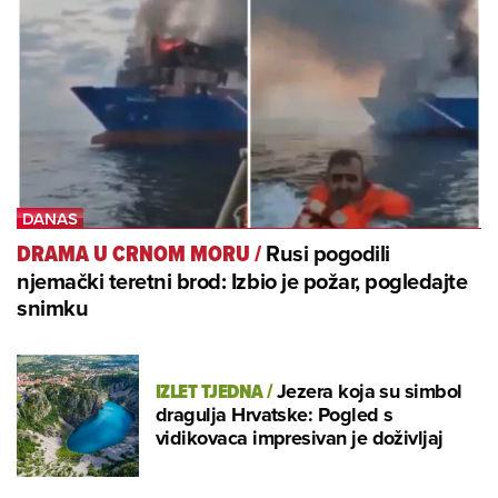
Rusi pogodili
DRAMA U CRNOM MORU
/
njemački teretni brod: Izbio je požar, pogledajte
snimku
IZLET TJEDNA
/
Jezera koja su simbol
dragulja Hrvatske: Pogled s
vidikovaca impresivan je doživljaj