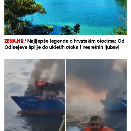
ZENA.HR /
Najljepše legende o hrvatskim otocima: Od
Odisejeve špilje do ukletih otoka i nesretnih ljubavi