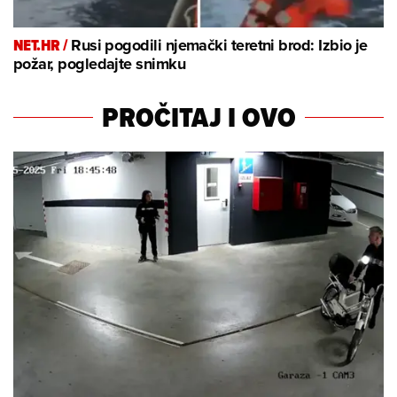
NET.HR /
Rusi pogodili njemački teretni brod: Izbio je
požar, pogledajte snimku
PROČITAJ I OVO