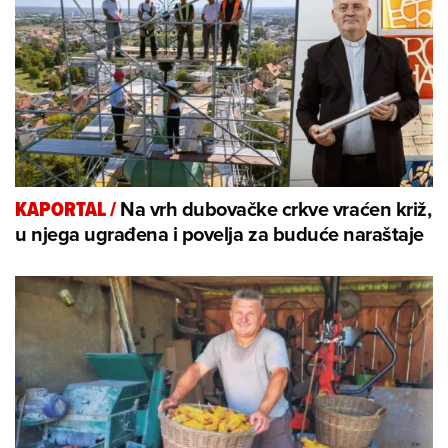
Na vrh dubovačke crkve vraćen križ,
KAPORTAL
/
u njega ugrađena i povelja za buduće naraštaje