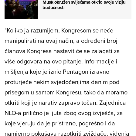
Musk okružen svijećama otkrio svoju viziju
budućnosti
"Koliko ja razumijem, Kongresom se neće
manipulirati na ovaj način, a određeni broj
članova Kongresa nastavit će se zalagati za
više odgovora na ovo pitanje. Informacije i
mišljenja koje je iznio Pentagon izravno
proturječe nekim svjedočenjima danim pod
prisegom u samom Kongresu, tako da moramo
otkriti koji je narativ zapravo točan. Zajednica
NLO-a prilično je ljuta zbog ovog izvješća, za
koje vjeruju da je pristrano, pogrešno i da
namjerno pokušava razotkriti zviždače, viđenja