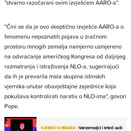
"stvarno razočarani ovim izvješćem AARO-a".
"Čini se da je ovo skeptično izvješće AARO-a o
fenomenu nepoznatih pojava u zračnom
prostoru mnogih zemalja namjerno usmjereno
na odvraćanje američkog Kongresa od daljnjeg
razmatranja i istraživanja NLO-a, sugerirajući
da ih je prevarila mala skupina istinskih
vjernika unutar obavještajne zajednice koja
pokušava kontrolirati narativ o NLO-ima", govori
Pope.
SJEDEĆI U MRAKU
/
Vanzemaljci i leteći auti: