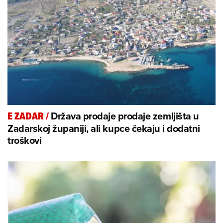
Država prodaje prodaje zemljišta u
E ZADAR
/
Zadarskoj županiji, ali kupce čekaju i dodatni
troškovi