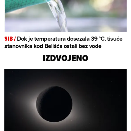
Dok je temperatura dosezala 39 °C, tisuće
SIB
/
stanovnika kod Belišća ostali bez vode
IZDVOJENO