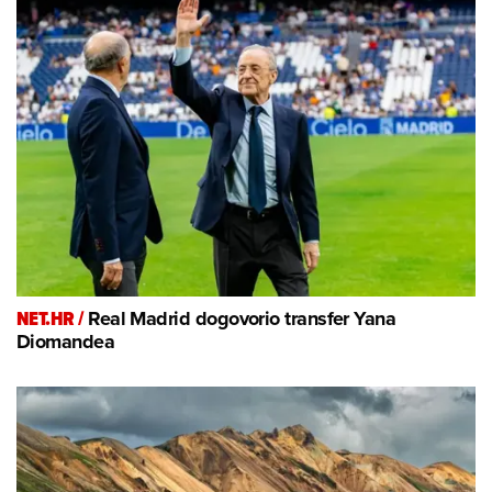
NET.HR /
Real Madrid dogovorio transfer Yana
Diomandea