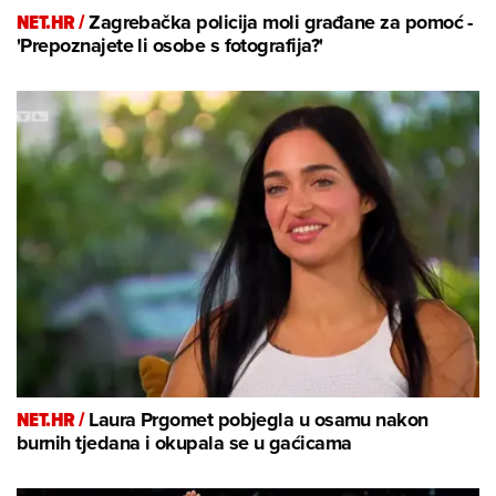
NET.HR /
Zagrebačka policija moli građane za pomoć -
'Prepoznajete li osobe s fotografija?'
NET.HR /
Laura Prgomet pobjegla u osamu nakon
burnih tjedana i okupala se u gaćicama