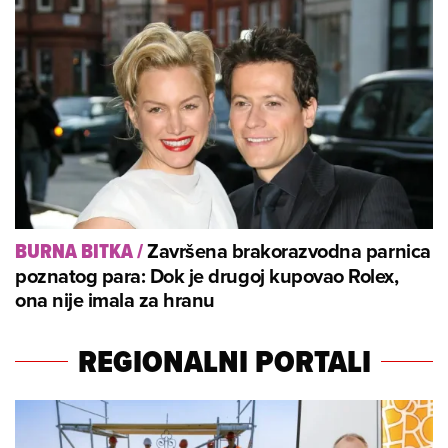
Završena brakorazvodna parnica
BURNA BITKA
/
poznatog para: Dok je drugoj kupovao Rolex,
ona nije imala za hranu
REGIONALNI PORTALI