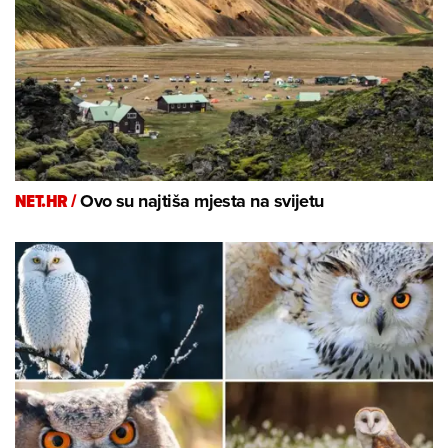
NET.HR /
Ovo su najtiša mjesta na svijetu