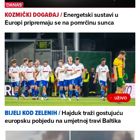
Energetski sustavi u
KOZMIČKI DOGAĐAJ
/
Europi pripremaju se na pomrčinu sunca
Hajduk traži gostujuću
BIJELI KOD ZELENIH
/
europsku pobjedu na umjetnoj travi Baltika