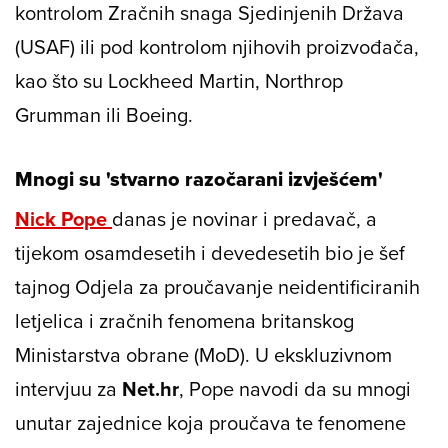
kontrolom Zračnih snaga Sjedinjenih Država
(USAF) ili pod kontrolom njihovih proizvođača,
kao što su Lockheed Martin, Northrop
Grumman ili Boeing.
Mnogi su 'stvarno razočarani izvješćem'
Nick Pope
danas je novinar i predavač, a
tijekom osamdesetih i devedesetih bio je šef
tajnog Odjela za proučavanje neidentificiranih
letjelica i zračnih fenomena britanskog
Ministarstva obrane (MoD). U ekskluzivnom
intervjuu za
Net.hr
, Pope navodi da su mnogi
unutar zajednice koja proučava te fenomene