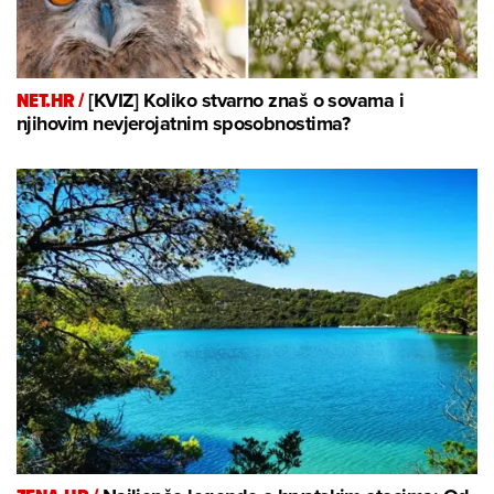
NET.HR /
[KVIZ] Koliko stvarno znaš o sovama i
njihovim nevjerojatnim sposobnostima?