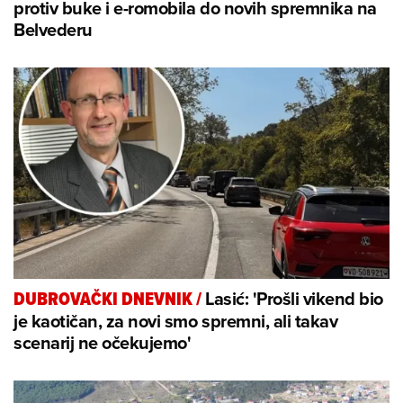
protiv buke i e-romobila do novih spremnika na
Belvederu
Lasić: 'Prošli vikend bio
DUBROVAČKI DNEVNIK
/
je kaotičan, za novi smo spremni, ali takav
scenarij ne očekujemo'