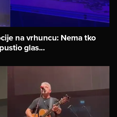
cije na vrhuncu: Nema tko
pustio glas...