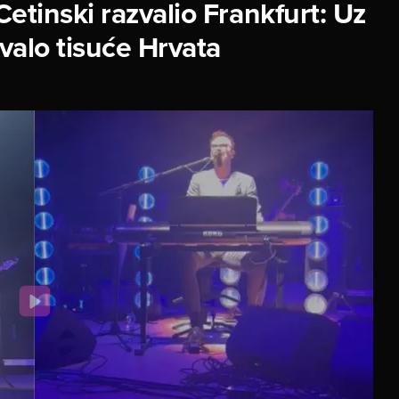
etinski razvalio Frankfurt: Uz
evalo tisuće Hrvata