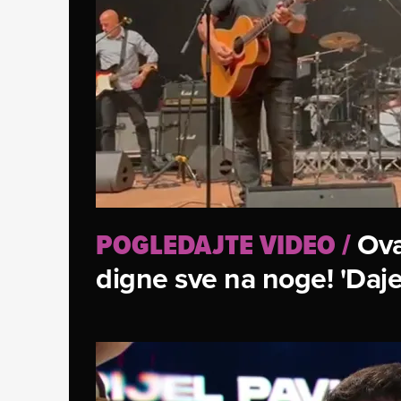
Ova
POGLEDAJTE VIDEO
/
digne sve na noge! 'Dajem