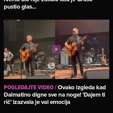
pustio glas...
POGLEDAJTE VIDEO
/
Ovako izgleda kad
Dalmatino digne sve na noge! 'Dajem ti
rič' izazvala je val emocija