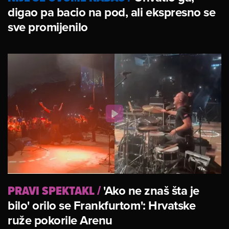
digao pa bacio na pod, ali ekspresno se
sve promijenilo
PRAVI SPEKTAKL
/
'Ako ne znaš šta je
bilo' orilo se Frankfurtom': Hrvatske
ruže pokorile Arenu