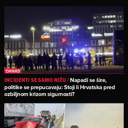
Napadi se šire,
INCIDENTI SE SAMO NIŽU
/
politike se prepucavaju: Stoji li Hrvatska pred
ozbiljnom krizom sigurnosti?