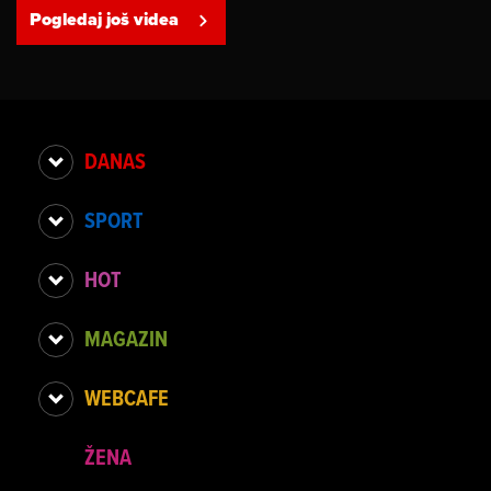
Pogledaj još videa
DANAS
SPORT
HOT
MAGAZIN
WEBCAFE
ŽENA