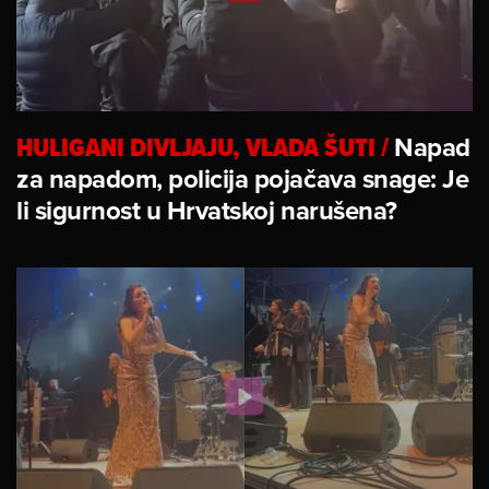
HULIGANI DIVLJAJU, VLADA ŠUTI
/
Napad
za napadom, policija pojačava snage: Je
li sigurnost u Hrvatskoj narušena?