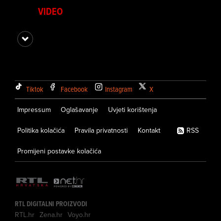
VIDEO
Tiktok
Facebook
Instagram
X
Impressum
Oglašavanje
Uvjeti korištenja
Politika kolačića
Pravila privatnosti
Kontakt
RSS
Promijeni postavke kolačića
RTL DIGITALNI PROIZVODI
RTL.hr
Zena.hr
Voyo.hr