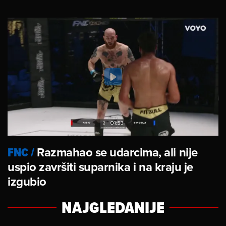
FNC
/
Razmahao se udarcima, ali nije
uspio završiti suparnika i na kraju je
izgubio
NAJGLEDANIJE