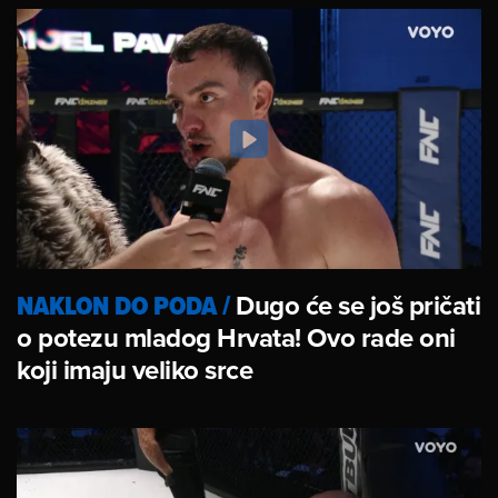
NAKLON DO PODA
/
Dugo će se još pričati
o potezu mladog Hrvata! Ovo rade oni
koji imaju veliko srce