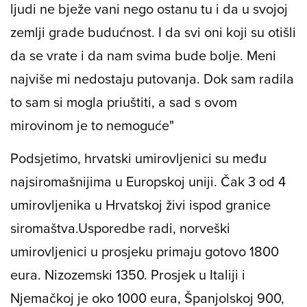
ljudi ne bježe vani nego ostanu tu i da u svojoj
zemlji grade budućnost. I da svi oni koji su otišli
da se vrate i da nam svima bude bolje. Meni
najviše mi nedostaju putovanja. Dok sam radila
to sam si mogla priuštiti, a sad s ovom
mirovinom je to nemoguće"
Podsjetimo, hrvatski umirovljenici su među
najsiromašnijima u Europskoj uniji. Čak 3 od 4
umirovljenika u Hrvatskoj živi ispod granice
siromaštva.
Usporedbe radi, norveški
umirovljenici u prosjeku primaju gotovo 1800
eura. Nizozemski 1350. Prosjek u Italiji i
Njemačkoj je oko 1000 eura, Španjolskoj 900,