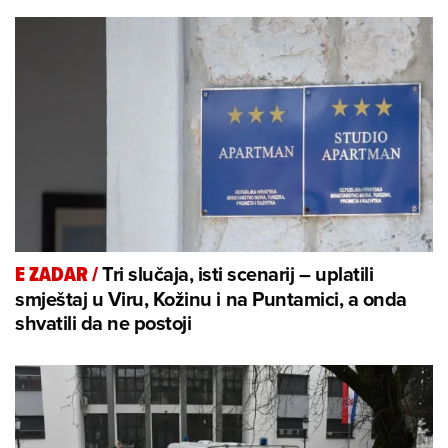
Tri slučaja, isti scenarij – uplatili
E ZADAR
/
smještaj u Viru, Kožinu i na Puntamici, a onda
shvatili da ne postoji