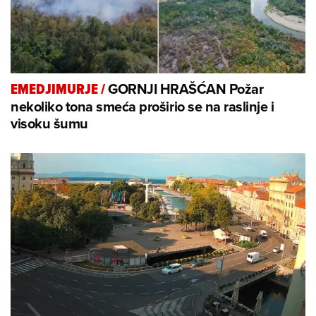
GORNJI HRAŠĆAN Požar
EMEDJIMURJE
/
nekoliko tona smeća proširio se na raslinje i
visoku šumu