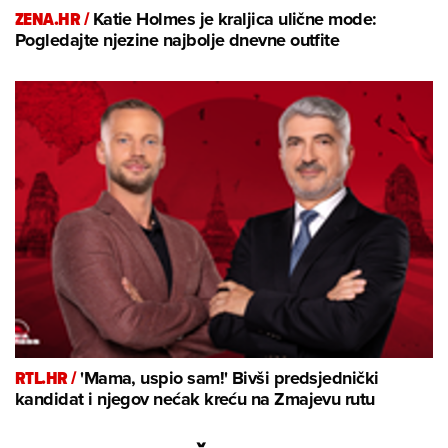
ZENA.HR /
Katie Holmes je kraljica ulične mode:
Pogledajte njezine najbolje dnevne outfite
RTL.HR /
'Mama, uspio sam!' Bivši predsjednički
kandidat i njegov nećak kreću na Zmajevu rutu