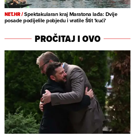
NET.HR /
Spektakularan kraj Maratona lađa: Dvije
posade podijelile pobjedu i vratile Štit 'kući'
PROČITAJ I OVO