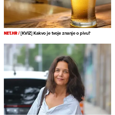
NET.HR /
[KVIZ] Kakvo je tvoje znanje o pivu?