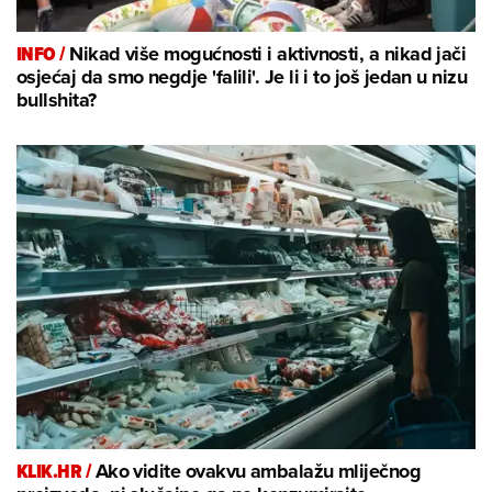
INFO /
Nikad više mogućnosti i aktivnosti, a nikad jači
osjećaj da smo negdje 'falili'. Je li i to još jedan u nizu
bullshita?
KLIK.HR /
Ako vidite ovakvu ambalažu mliječnog