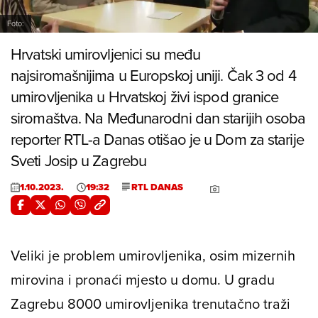
Foto:
Hrvatski umirovljenici su među
najsiromašnijima u Europskoj uniji. Čak 3 od 4
umirovljenika u Hrvatskoj živi ispod granice
siromaštva. Na Međunarodni dan starijih osoba
reporter RTL-a Danas otišao je u Dom za starije
Sveti Josip u Zagrebu
1.10.2023.
19:32
RTL DANAS
Veliki je problem umirovljenika, osim mizernih
mirovina i pronaći mjesto u domu. U gradu
Zagrebu 8000 umirovljenika trenutačno traži