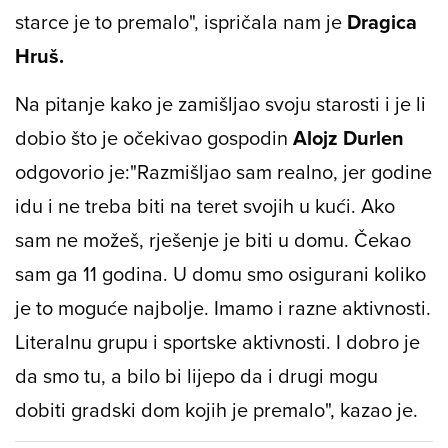
starce je to premalo", ispričala nam je
Dragica
Hruš.
Na pitanje kako je zamišljao svoju starosti i je li
dobio što je očekivao gospodin
Alojz Durlen
odgovorio je:
"Razmišljao sam realno, jer godine
idu i ne treba biti na teret svojih u kući. Ako
sam ne možeš, rješenje je biti u domu. Čekao
sam ga 11 godina. U domu smo osigurani koliko
je to moguće najbolje. Imamo i razne aktivnosti.
Literalnu grupu i sportske aktivnosti. I dobro je
da smo tu, a bilo bi lijepo da i drugi mogu
dobiti gradski dom kojih je premalo", kazao je.