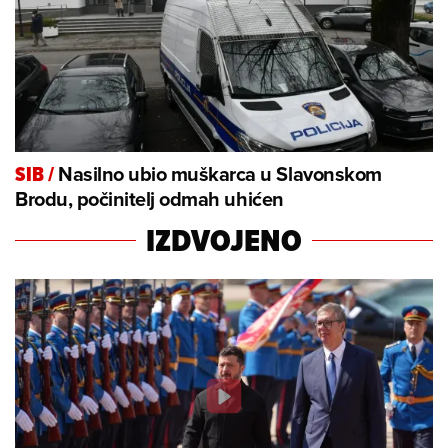
Nasilno ubio muškarca u Slavonskom
SIB
/
Brodu, počinitelj odmah uhićen
IZDVOJENO