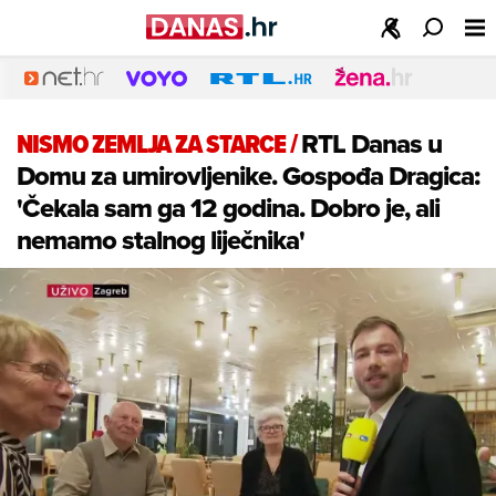
NISMO ZEMLJA ZA STARCE
/
RTL Danas u
Domu za umirovljenike. Gospođa Dragica:
'Čekala sam ga 12 godina. Dobro je, ali
nemamo stalnog liječnika'