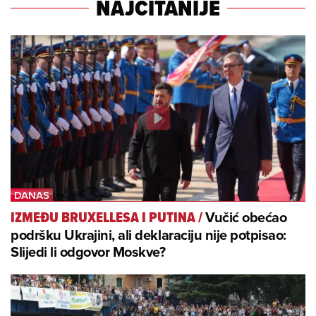
NAJČITANIJE
Vučić obećao
IZMEĐU BRUXELLESA I PUTINA
/
podršku Ukrajini, ali deklaraciju nije potpisao:
Slijedi li odgovor Moskve?