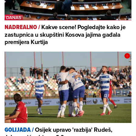
Kakve scene! Pogledajte kako je
NADREALNO
/
zastupnica u skupštini Kosova jajima gađala
premijera Kurtija
Osijek upravo 'razbija' Rudeš,
GOLIJADA
/