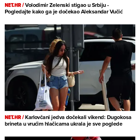
NET.HR /
Volodimir Zelenski stigao u Srbiju -
Pogledajte kako ga je dočekao Aleksandar Vučić
NET.HR /
Karlovčani jedva dočekali vikend: Dugokosa
brineta u vrućim hlačicama ukrala je sve poglede