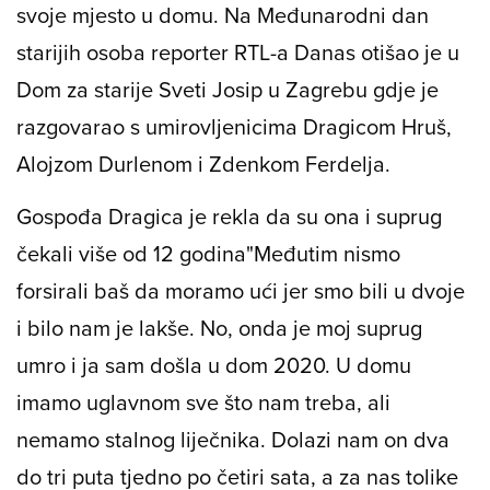
svoje mjesto u domu. Na Međunarodni dan
starijih osoba reporter RTL-a Danas otišao je u
Dom za starije Sveti Josip u Zagrebu gdje je
razgovarao s umirovljenicima Dragicom Hruš,
Alojzom Durlenom i Zdenkom Ferdelja.
Gospođa Dragica je rekla da su ona i suprug
čekali više od 12 godina
"Međutim nismo
forsirali baš da moramo ući jer smo bili u dvoje
i bilo nam je lakše. No, onda je moj suprug
umro i ja sam došla u dom 2020. U domu
imamo uglavnom sve što nam treba, ali
nemamo stalnog liječnika. Dolazi nam on dva
do tri puta tjedno po četiri sata, a za nas tolike