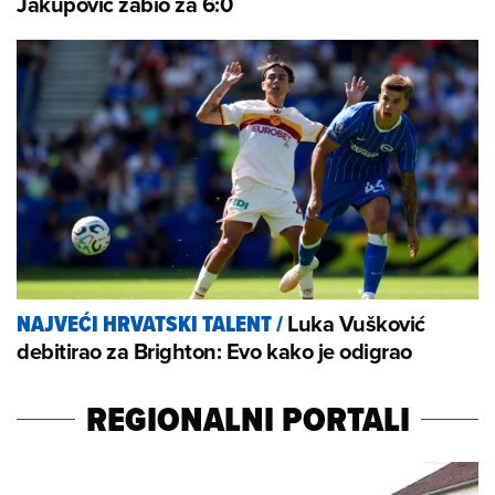
Jakupović zabio za 6:0
Luka Vušković
NAJVEĆI HRVATSKI TALENT
/
debitirao za Brighton: Evo kako je odigrao
REGIONALNI PORTALI