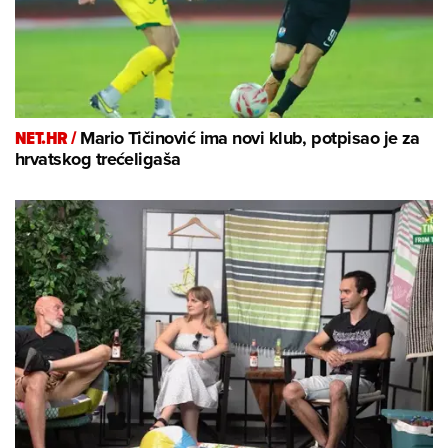
NET.HR /
Mario Tičinović ima novi klub, potpisao je za
hrvatskog trećeligaša