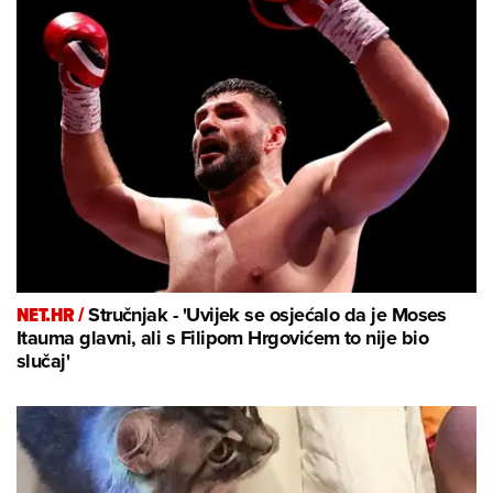
NET.HR /
Stručnjak - 'Uvijek se osjećalo da je Moses
Itauma glavni, ali s Filipom Hrgovićem to nije bio
slučaj'