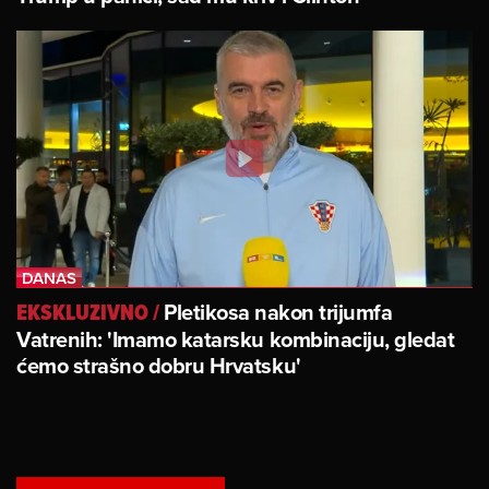
Pletikosa nakon trijumfa
EKSKLUZIVNO
/
Vatrenih: 'Imamo katarsku kombinaciju, gledat
ćemo strašno dobru Hrvatsku'