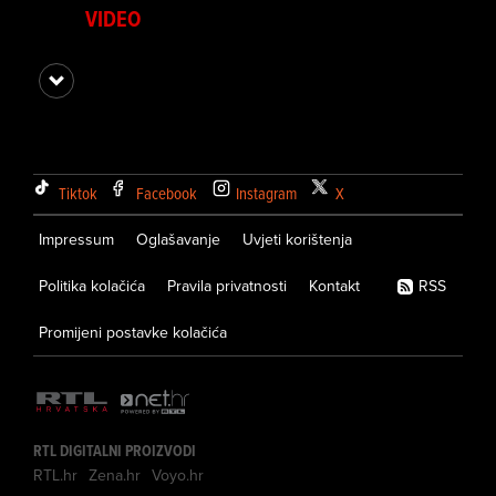
VIDEO
Tiktok
Facebook
Instagram
X
Impressum
Oglašavanje
Uvjeti korištenja
Politika kolačića
Pravila privatnosti
Kontakt
RSS
Promijeni postavke kolačića
RTL DIGITALNI PROIZVODI
RTL.hr
Zena.hr
Voyo.hr