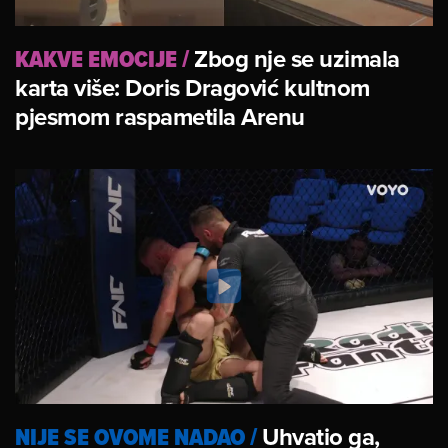
KAKVE EMOCIJE
/
Zbog nje se uzimala
karta više: Doris Dragović kultnom
pjesmom raspametila Arenu
NIJE SE OVOME NADAO
/
Uhvatio ga,