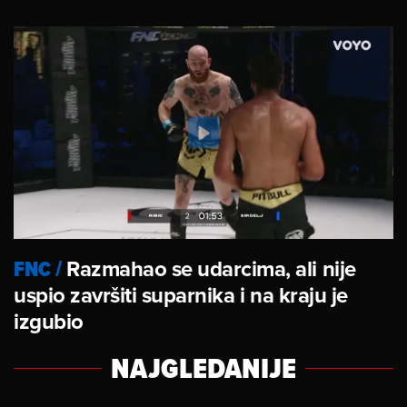
FNC
/
Razmahao se udarcima, ali nije
uspio završiti suparnika i na kraju je
izgubio
NAJGLEDANIJE