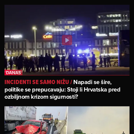
Napadi se šire,
INCIDENTI SE SAMO NIŽU
/
politike se prepucavaju: Stoji li Hrvatska pred
ozbiljnom krizom sigurnosti?