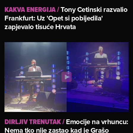
KAKVA ENERGIJA
/
Tony Cetinski razvalio
Frankfurt: Uz 'Opet si pobijedila'
zapjevalo tisuće Hrvata
DIRLJIV TRENUTAK
/
Emocije na vrhuncu:
Nema tko nije zastao kad je Grašo