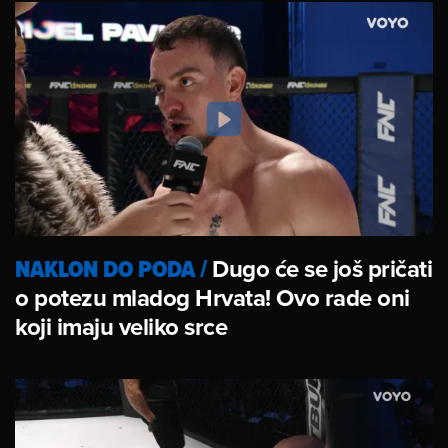
NAKLON DO PODA
/
Dugo će se još pričati
o potezu mladog Hrvata! Ovo rade oni
koji imaju veliko srce