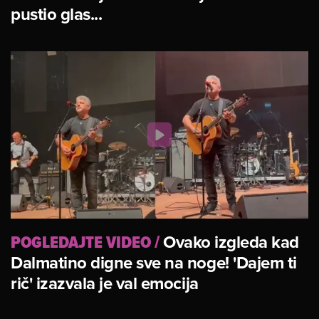
pustio glas...
POGLEDAJTE VIDEO
/
Ovako izgleda kad
Dalmatino digne sve na noge! 'Dajem ti
rič' izazvala je val emocija