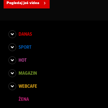
Pogledaj još videa
DANAS
SPORT
HOT
MAGAZIN
WEBCAFE
ŽENA