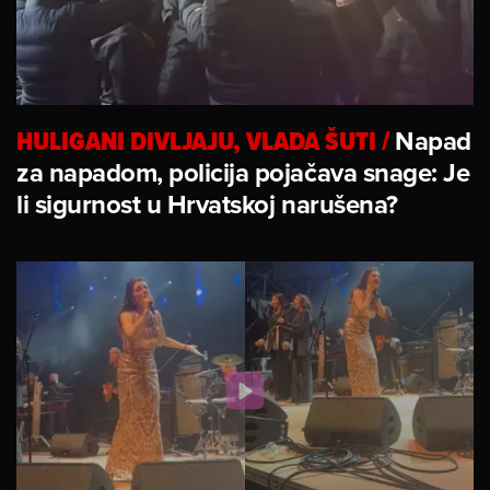
HULIGANI DIVLJAJU, VLADA ŠUTI
/
Napad
za napadom, policija pojačava snage: Je
li sigurnost u Hrvatskoj narušena?