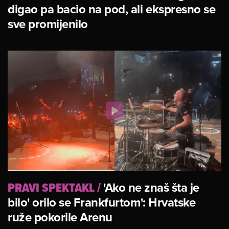
digao pa bacio na pod, ali ekspresno se
sve promijenilo
PRAVI SPEKTAKL
/
'Ako ne znaš šta je
bilo' orilo se Frankfurtom': Hrvatske
ruže pokorile Arenu