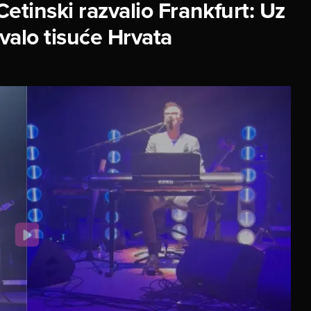
etinski razvalio Frankfurt: Uz
evalo tisuće Hrvata