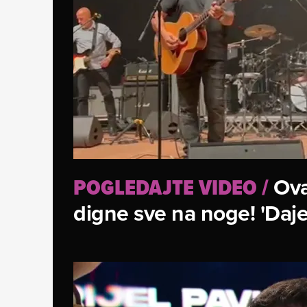
Ova
POGLEDAJTE VIDEO
/
digne sve na noge! 'Dajem