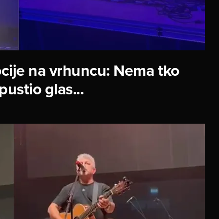
cije na vrhuncu: Nema tko
pustio glas...