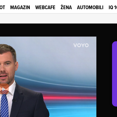
OT
MAGAZIN
WEBCAFE
ŽENA
AUTOMOBILI
IQ 
Play
Video