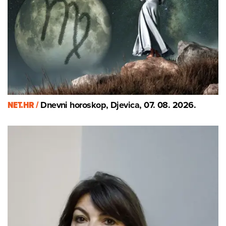
NET.HR /
Dnevni horoskop, Djevica, 07. 08. 2026.