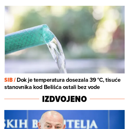
Dok je temperatura dosezala 39 °C, tisuće
SIB
/
stanovnika kod Belišća ostali bez vode
IZDVOJENO