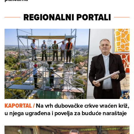
REGIONALNI PORTALI
Na vrh dubovačke crkve vraćen križ,
KAPORTAL
/
u njega ugrađena i povelja za buduće naraštaje