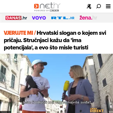
VJERUJTE MI
/
Hrvatski slogan o kojem svi
pričaju. Stručnjaci kažu da 'ima
potencijala', a evo što misle turisti