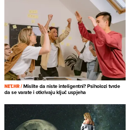
NET.HR /
Mislite da niste inteligentni? Psiholozi tvrde
da se varate i otkrivaju ključ uspjeha