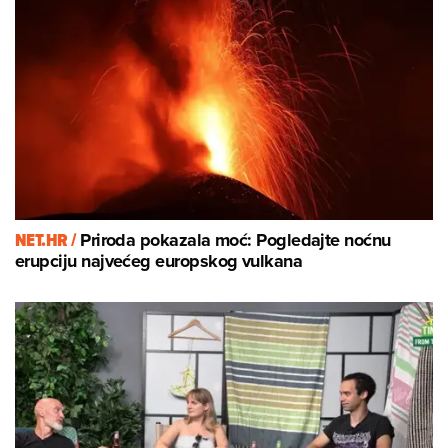
NET.HR /
Priroda pokazala moć: Pogledajte noćnu
erupciju najvećeg europskog vulkana