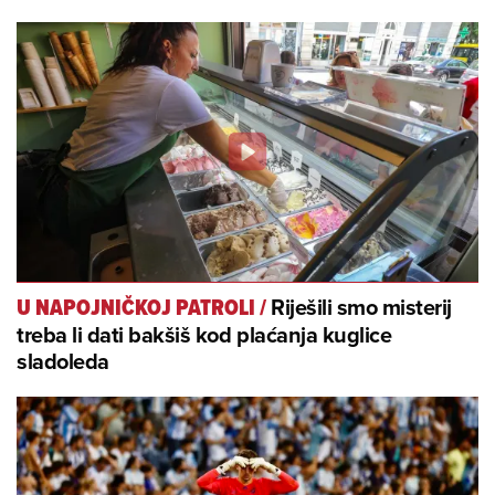
Riješili smo misterij
U NAPOJNIČKOJ PATROLI
/
treba li dati bakšiš kod plaćanja kuglice
sladoleda