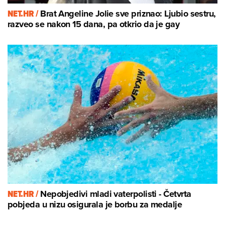
NET.HR /
Brat Angeline Jolie sve priznao: Ljubio sestru,
razveo se nakon 15 dana, pa otkrio da je gay
NET.HR /
Nepobjedivi mladi vaterpolisti - Četvrta
pobjeda u nizu osigurala je borbu za medalje