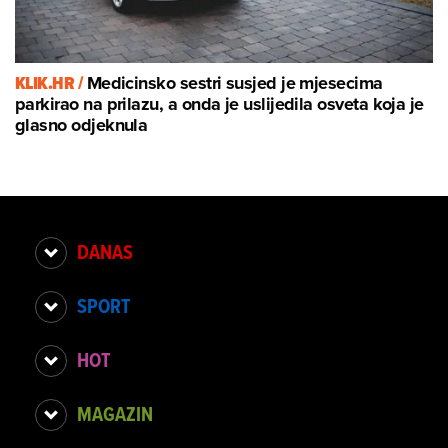
KLIK.HR /
Medicinsko sestri susjed je mjesecima
parkirao na prilazu, a onda je uslijedila osveta koja je
glasno odjeknula
DANAS
SPORT
HOT
MAGAZIN