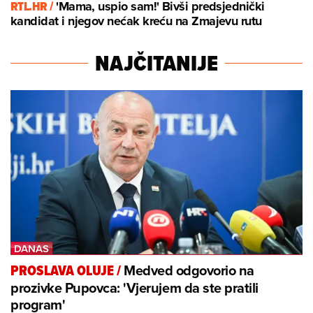
RTL.HR /
'Mama, uspio sam!' Bivši predsjednički
kandidat i njegov nećak kreću na Zmajevu rutu
NAJČITANIJE
Medved odgovorio na
PROSLAVA OLUJE
/
prozivke Pupovca: 'Vjerujem da ste pratili
program'