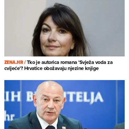
ZENA.HR /
Tko je autorica romana 'Svježa voda za
cvijeće'? Hrvatice obožavaju njezine knjige