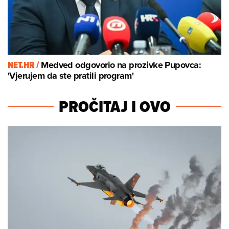
NET.HR /
Medved odgovorio na prozivke Pupovca:
'Vjerujem da ste pratili program'
PROČITAJ I OVO