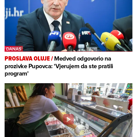
Medved odgovorio na
PROSLAVA OLUJE
/
prozivke Pupovca: 'Vjerujem da ste pratili
program'