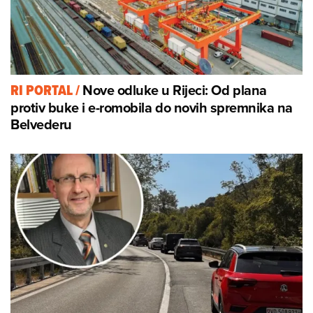
Nove odluke u Rijeci: Od plana
RI PORTAL
/
protiv buke i e-romobila do novih spremnika na
Belvederu