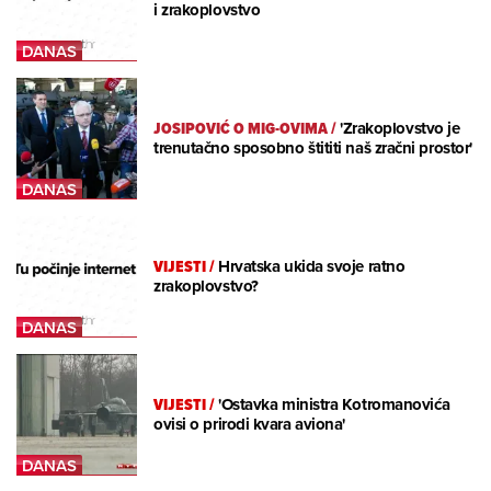
i zrakoplovstvo
JOSIPOVIĆ O MIG-OVIMA
/
'Zrakoplovstvo je
trenutačno sposobno štititi naš zračni prostor'
VIJESTI
/
Hrvatska ukida svoje ratno
zrakoplovstvo?
VIJESTI
/
'Ostavka ministra Kotromanovića
ovisi o prirodi kvara aviona'