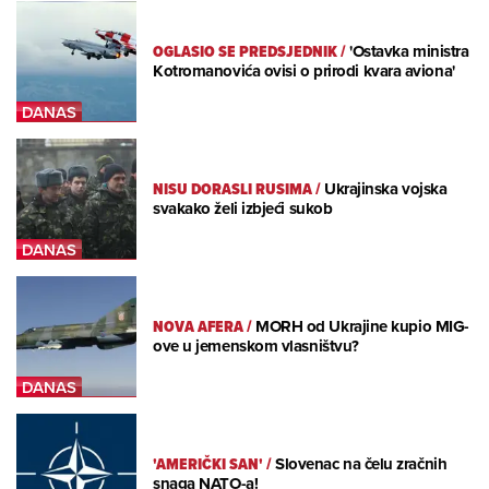
OGLASIO SE PREDSJEDNIK
/
'Ostavka ministra
Kotromanovića ovisi o prirodi kvara aviona'
NISU DORASLI RUSIMA
/
Ukrajinska vojska
svakako želi izbjeći sukob
NOVA AFERA
/
MORH od Ukrajine kupio MIG-
ove u jemenskom vlasništvu?
'AMERIČKI SAN'
/
Slovenac na čelu zračnih
snaga NATO-a!