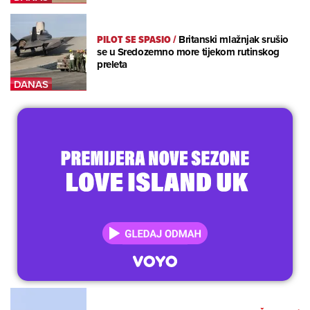
PILOT SE SPASIO
/
Britanski mlažnjak srušio
se u Sredozemno more tijekom rutinskog
preleta