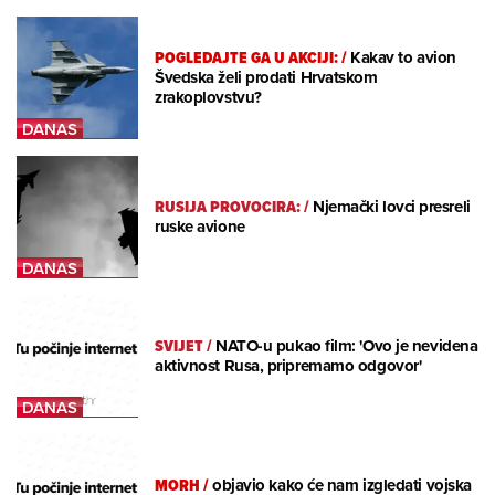
POGLEDAJTE GA U AKCIJI:
/
Kakav to avion
Švedska želi prodati Hrvatskom
zrakoplovstvu?
RUSIJA PROVOCIRA:
/
Njemački lovci presreli
ruske avione
SVIJET
/
NATO-u pukao film: 'Ovo je nevidena
aktivnost Rusa, pripremamo odgovor'
MORH
/
objavio kako će nam izgledati vojska