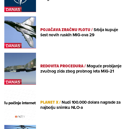
POJAČAVA ZRAČNU FLOTU
/
Srbija kupuje
šest novih ruskih MIG-ova 29
REDOVITA PROCEDURA
/
Moguće probijanje
zvučnog zida zbog probnog leta MiG-21
PLANET X
/
Nudi 100.000 dolara nagrade za
najbolju snimku NLO-a