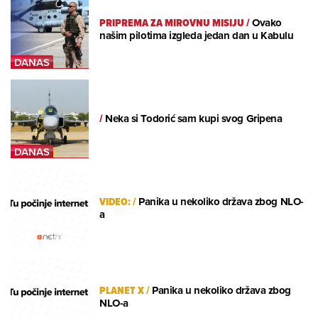
PRIPREMA ZA MIROVNU MISIJU
/
Ovako
našim pilotima izgleda jedan dan u Kabulu
/
Neka si Todorić sam kupi svog Gripena
VIDEO:
/
Panika u nekoliko država zbog NLO-
a
PLANET X
/
Panika u nekoliko država zbog
NLO-a