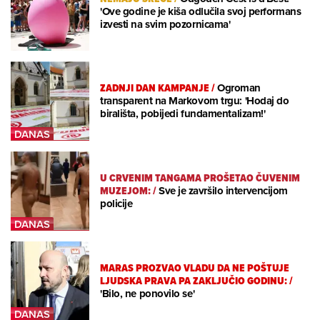
'Ove godine je kiša odlučila svoj performans
izvesti na svim pozornicama'
ZADNJI DAN KAMPANJE
/
Ogroman
transparent na Markovom trgu: 'Hodaj do
birališta, pobijedi fundamentalizam!'
U CRVENIM TANGAMA PROŠETAO ČUVENIM
MUZEJOM:
/
Sve je završilo intervencijom
policije
MARAS PROZVAO VLADU DA NE POŠTUJE
LJUDSKA PRAVA PA ZAKLJUČIO GODINU:
/
'Bilo, ne ponovilo se'