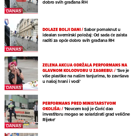
dobro svih građana RH
DOLAZE BOLJI DANI
/
Sabor pomaknut u
idealan svemirski položaj: Od sada će zaista
raditi za opće dobro svih građana RH
ZELENA AKCIJA ODRŽALA PERFORMANS NA
GLAVNOM KOLODVORU U ZAGREBU:
/
'Sve je
više plastike na našim tanjurima, to završava
u našoj hrani i vodi'
PERFORMANS PRED MINISTARSTVOM
OKOLIŠA:
/
'Novcem koji je Ćorić dao
investitoru mogao se solarizirati grad veličine
Rijeke'