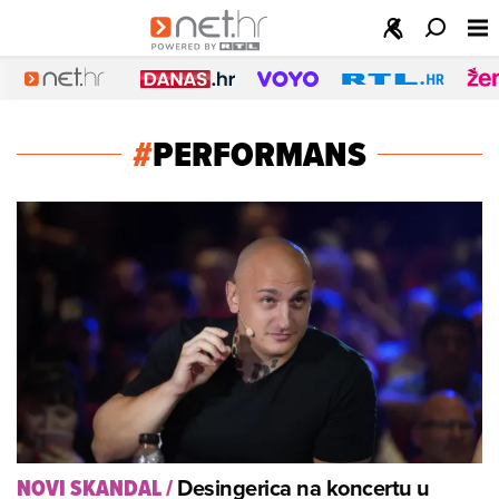
#
PERFORMANS
Desingerica na koncertu u
NOVI SKANDAL
/