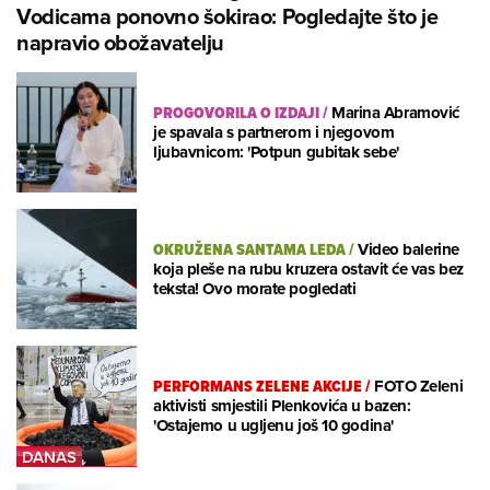
Vodicama ponovno šokirao: Pogledajte što je
napravio obožavatelju
PROGOVORILA O IZDAJI
/
Marina Abramović
je spavala s partnerom i njegovom
ljubavnicom: 'Potpun gubitak sebe'
OKRUŽENA SANTAMA LEDA
/
Video balerine
koja pleše na rubu kruzera ostavit će vas bez
teksta! Ovo morate pogledati
PERFORMANS ZELENE AKCIJE
/
FOTO Zeleni
aktivisti smjestili Plenkovića u bazen:
'Ostajemo u ugljenu još 10 godina'