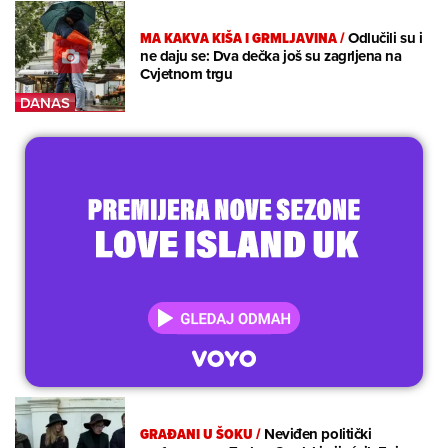
MA KAKVA KIŠA I GRMLJAVINA
/
Odlučili su i
ne daju se: Dva dečka još su zagrljena na
Cvjetnom trgu
GRAĐANI U ŠOKU
/
Neviđen politički