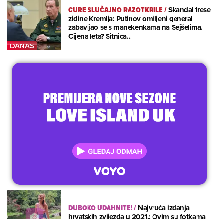
CURE SLUČAJNO RAZOTKRILE
/
Skandal trese
zidine Kremlja: Putinov omiljeni general
zabavljao se s manekenkama na Sejšelima.
Cijena leta? Sitnica...
DUBOKO UDAHNITE!
/
Najvruća izdanja
hrvatskih zvijezda u 2021.: Ovim su fotkama