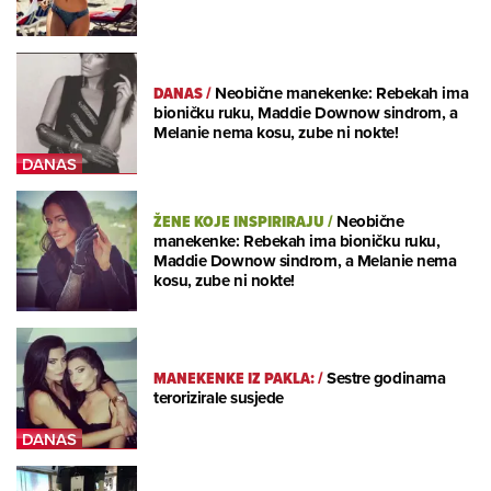
DANAS
/
Neobične manekenke: Rebekah ima
bioničku ruku, Maddie Downow sindrom, a
Melanie nema kosu, zube ni nokte!
ŽENE KOJE INSPIRIRAJU
/
Neobične
manekenke: Rebekah ima bioničku ruku,
Maddie Downow sindrom, a Melanie nema
kosu, zube ni nokte!
MANEKENKE IZ PAKLA:
/
Sestre godinama
terorizirale susjede