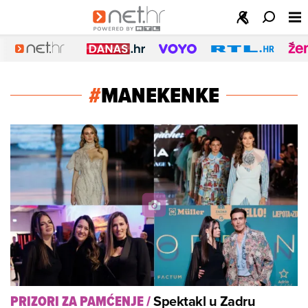
#
MANEKENKE
Spektakl u Zadru
PRIZORI ZA PAMĆENJE
/