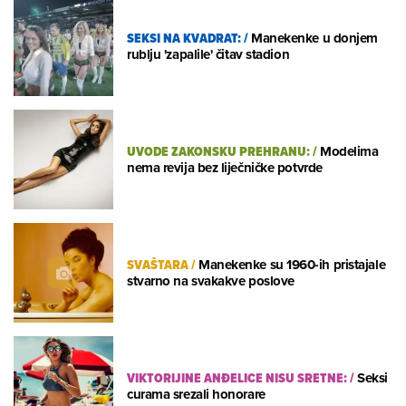
SEKSI NA KVADRAT:
/
Manekenke u donjem
rublju 'zapalile' čitav stadion
UVODE ZAKONSKU PREHRANU:
/
Modelima
nema revija bez liječničke potvrde
SVAŠTARA
/
Manekenke su 1960-ih pristajale
stvarno na svakakve poslove
VIKTORIJINE ANĐELICE NISU SRETNE:
/
Seksi
curama srezali honorare