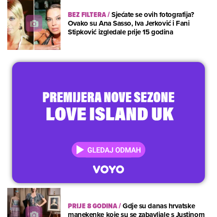
BEZ FILTERA
/
Sjećate se ovih fotografija?
Ovako su Ana Sasso, Iva Jerković i Fani
Stipković izgledale prije 15 godina
PRIJE 8 GODINA
/
Gdje su danas hrvatske
manekenke koje su se zabavljale s Justinom