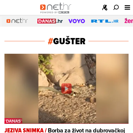
#
GUŠTER
Borba za život na dubrovačkoj
JEZIVA SNIMKA
/