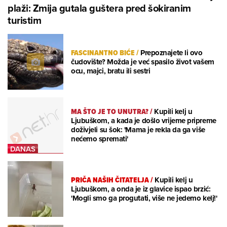
plaži: Zmija gutala guštera pred šokiranim
turistim
FASCINANTNO BIĆE
/
Prepoznajete li ovo
čudovište? Možda je već spasilo život vašem
ocu, majci, bratu ili sestri
MA ŠTO JE TO UNUTRA?
/
Kupili kelj u
Ljubuškom, a kada je došlo vrijeme pripreme
doživjeli su šok: 'Mama je rekla da ga više
nećemo spremati'
PRIČA NAŠIH ČITATELJA
/
Kupili kelj u
Ljubuškom, a onda je iz glavice ispao brzić:
'Mogli smo ga progutati, više ne jedemo kelj!'