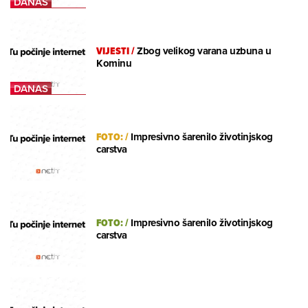
VIJESTI
/
Zbog velikog varana uzbuna u
Kominu
FOTO:
/
Impresivno šarenilo životinjskog
carstva
FOTO:
/
Impresivno šarenilo životinjskog
carstva