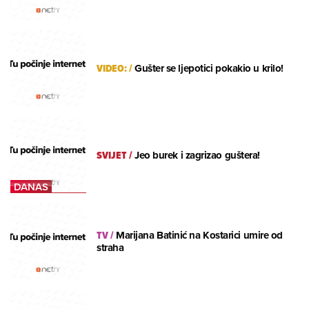
VIDEO:
/
Gušter se ljepotici pokakio u krilo!
SVIJET
/
Jeo burek i zagrizao guštera!
TV
/
Marijana Batinić na Kostarici umire od
straha