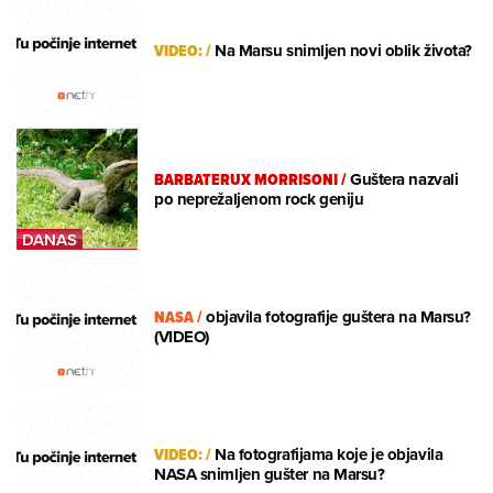
VIDEO:
/
Na Marsu snimljen novi oblik života?
BARBATERUX MORRISONI
/
Guštera nazvali
po neprežaljenom rock geniju
NASA
/
objavila fotografije guštera na Marsu?
(VIDEO)
VIDEO:
/
Na fotografijama koje je objavila
NASA snimljen gušter na Marsu?