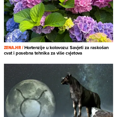
ZENA.HR /
Hortenzije u kolovozu: Savjeti za raskošan
cvat i posebna tehnika za više cvjetova