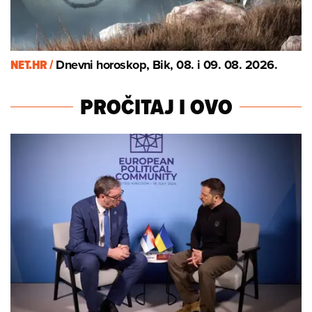
NET.HR /
Dnevni horoskop, Bik, 08. i 09. 08. 2026.
PROČITAJ I OVO