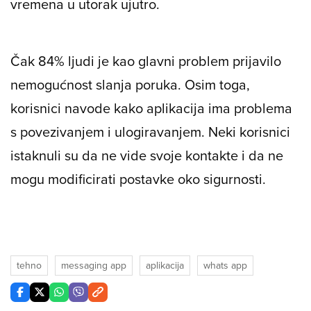
vremena u utorak ujutro.
Čak 84% ljudi je kao glavni problem prijavilo
nemogućnost slanja poruka. Osim toga,
korisnici navode kako aplikacija ima problema
s povezivanjem i ulogiravanjem. Neki korisnici
istaknuli su da ne vide svoje kontakte i da ne
mogu modificirati postavke oko sigurnosti.
tehno
messaging app
aplikacija
whats app