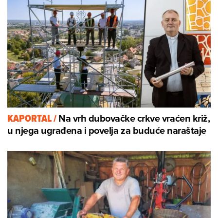
Na vrh dubovačke crkve vraćen križ,
KAPORTAL
/
u njega ugrađena i povelja za buduće naraštaje