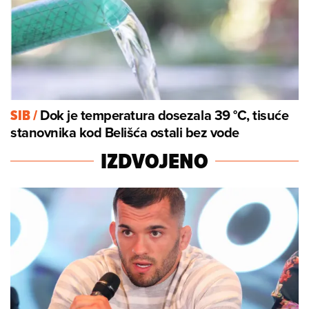
Dok je temperatura dosezala 39 °C, tisuće
SIB
/
stanovnika kod Belišća ostali bez vode
IZDVOJENO