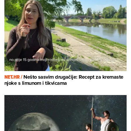
NET.HR /
Nešto sasvim drugačije: Recept za kremaste
njoke s limunom i tikvicama