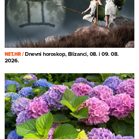
NET.HR /
Dnevni horoskop, Blizanci, 08. i 09. 08.
2026.