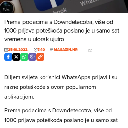
Foto:
Prema podacima s Downdetecotra, više od
1000 prijava poteškoća poslano je u samo sat
vremena u utorak ujutro
25.10.2022.
7:40
MAGAZIN.HR
Diljem svijeta korisnici WhatsAppa prijavili su
razne poteškoće s ovom popularnom
aplikacijom.
Prema podacima s Downdetecotra, više od
1000 prijava poteškoća poslano je u samo sat