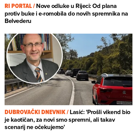
Nove odluke u Rijeci: Od plana
RI PORTAL
/
protiv buke i e-romobila do novih spremnika na
Belvederu
Lasić: 'Prošli vikend bio
DUBROVAČKI DNEVNIK
/
je kaotičan, za novi smo spremni, ali takav
scenarij ne očekujemo'