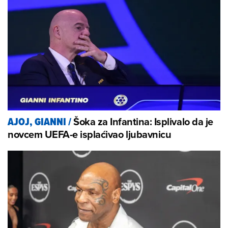
Šoka za Infantina: Isplivalo da je
AJOJ, GIANNI
/
novcem UEFA-e isplaćivao ljubavnicu