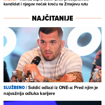
kandidat i njegov nećak kreću na Zmajevu rutu
NAJČITANIJE
Soldić odlazi iz ONE-a: Pred njim je
SLUŽBENO
/
najvažnija odluka karijere