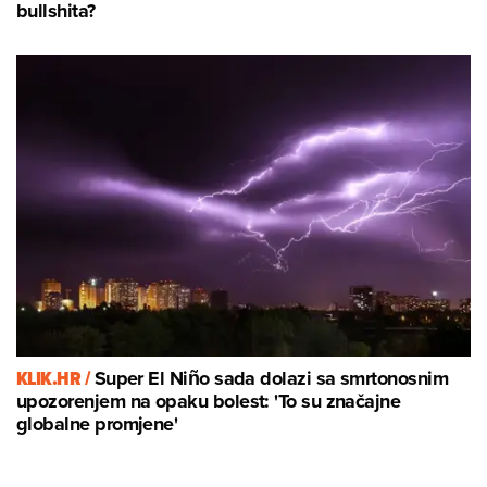
bullshita?
KLIK.HR /
Super El Niño sada dolazi sa smrtonosnim
upozorenjem na opaku bolest: 'To su značajne
globalne promjene'