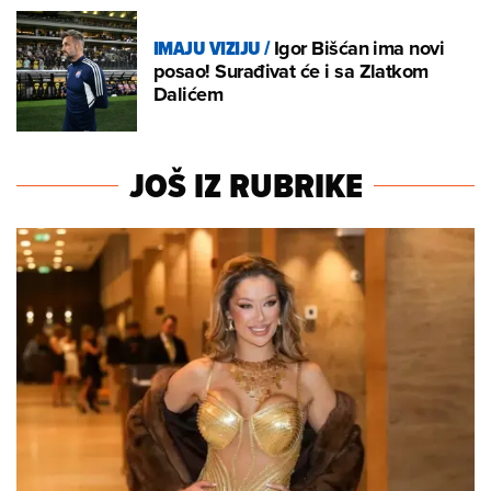
IMAJU VIZIJU
/
Igor Bišćan ima novi
posao! Surađivat će i sa Zlatkom
Dalićem
JOŠ IZ RUBRIKE