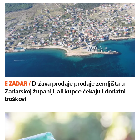
Država prodaje prodaje zemljišta u
E ZADAR
/
Zadarskoj županiji, ali kupce čekaju i dodatni
troškovi