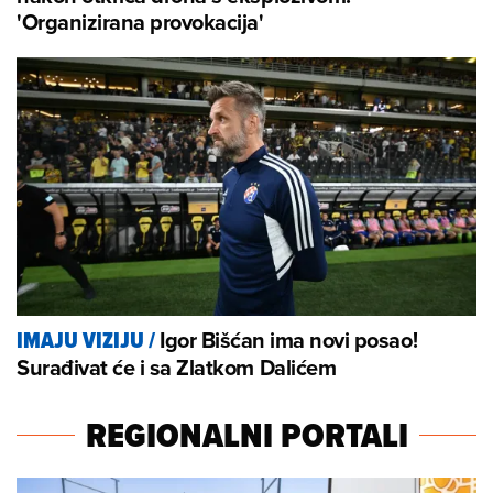
'Organizirana provokacija'
Igor Bišćan ima novi posao!
IMAJU VIZIJU
/
Surađivat će i sa Zlatkom Dalićem
REGIONALNI PORTALI