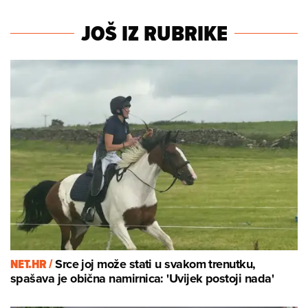
JOŠ IZ RUBRIKE
NET.HR /
Srce joj može stati u svakom trenutku,
spašava je obična namirnica: 'Uvijek postoji nada'