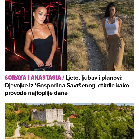
Ljeto, ljubav i planovi:
SORAYA I ANASTASIA
/
Djevojke iz 'Gospodina Savršenog' otkrile kako
provode najtoplije dane