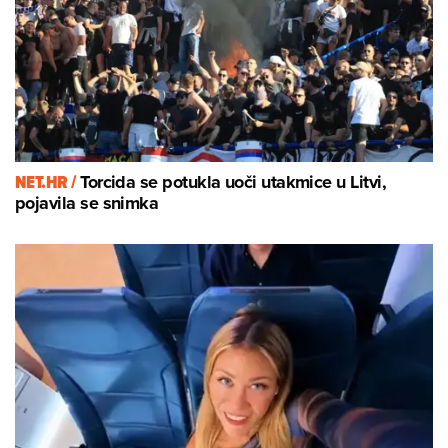
NET.HR /
Torcida se potukla uoči utakmice u Litvi,
pojavila se snimka