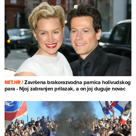
NET.HR /
Završena brakorazvodna parnica holivudskog
para - Njoj zabranjen prilazak, a on joj duguje novac