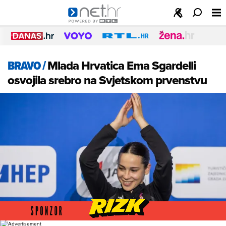
BRAVO
/
Mlada Hrvatica Ema Sgardelli
osvojila srebro na Svjetskom prvenstvu
Foto: Zvonimir Barisin/PIXSELL