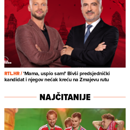
RTL.HR /
'Mama, uspio sam!' Bivši predsjednički
kandidat i njegov nećak kreću na Zmajevu rutu
NAJČITANIJE