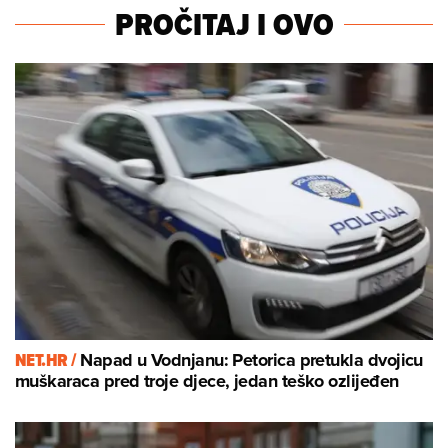
PROČITAJ I OVO
NET.HR /
Napad u Vodnjanu: Petorica pretukla dvojicu
muškaraca pred troje djece, jedan teško ozlijeđen