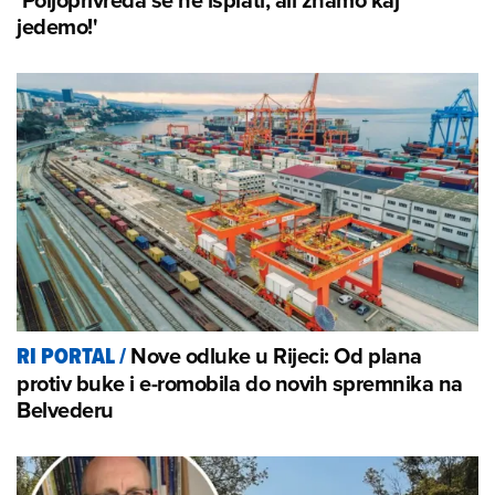
jedemo!'
Nove odluke u Rijeci: Od plana
RI PORTAL
/
protiv buke i e-romobila do novih spremnika na
Belvederu