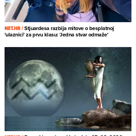
NET.HR /
Stjuardesa razbija mitove o besplatnoj
'ulaznici' za prvu klasu: 'Jedna stvar odmaže'