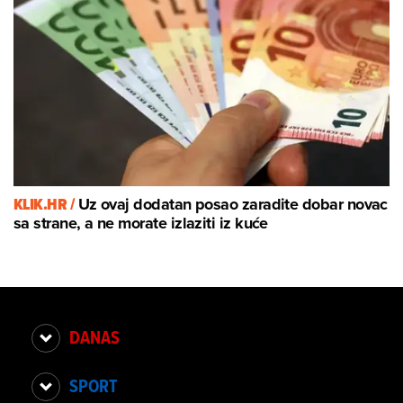
KLIK.HR /
Uz ovaj dodatan posao zaradite dobar novac
sa strane, a ne morate izlaziti iz kuće
DANAS
SPORT