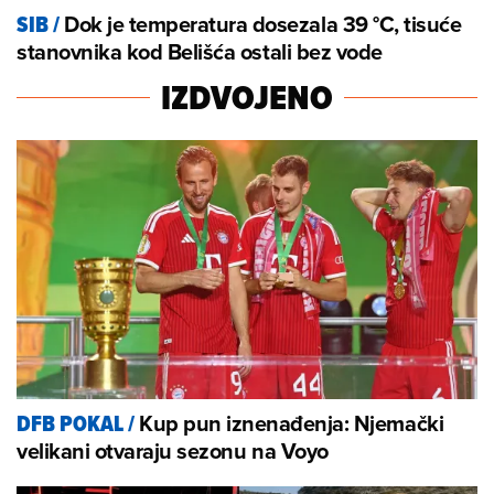
Dok je temperatura dosezala 39 °C, tisuće
SIB
/
stanovnika kod Belišća ostali bez vode
IZDVOJENO
Kup pun iznenađenja: Njemački
DFB POKAL
/
velikani otvaraju sezonu na Voyo