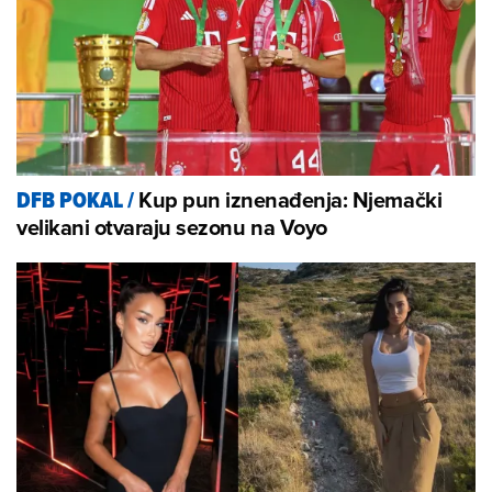
Kup pun iznenađenja: Njemački
DFB POKAL
/
velikani otvaraju sezonu na Voyo