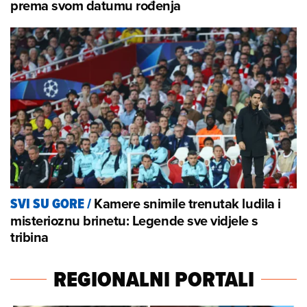
prema svom datumu rođenja
Kamere snimile trenutak ludila i
SVI SU GORE
/
misterioznu brinetu: Legende sve vidjele s
tribina
REGIONALNI PORTALI