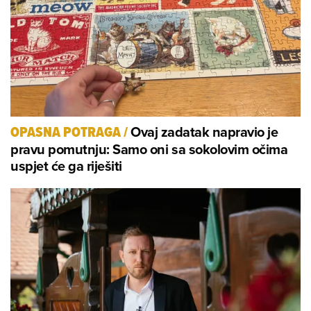
Ovaj zadatak napravio je
OPASNA POTRAGA
/
pravu pomutnju: Samo oni sa sokolovim očima
uspjet će ga riješiti