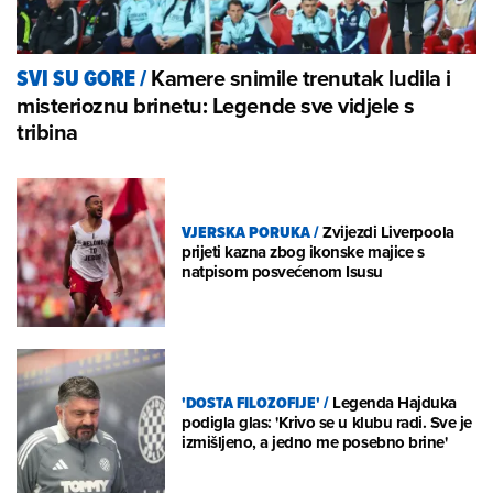
Kamere snimile trenutak ludila i
SVI SU GORE
/
misterioznu brinetu: Legende sve vidjele s
tribina
VJERSKA PORUKA
/
Zvijezdi Liverpoola
prijeti kazna zbog ikonske majice s
natpisom posvećenom Isusu
'DOSTA FILOZOFIJE'
/
Legenda Hajduka
podigla glas: 'Krivo se u klubu radi. Sve je
izmišljeno, a jedno me posebno brine'