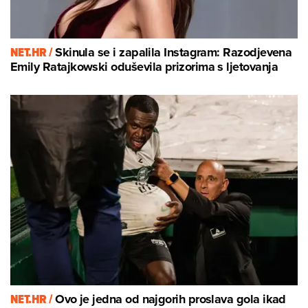
NET.HR /
Skinula se i zapalila Instagram: Razodjevena
Emily Ratajkowski oduševila prizorima s ljetovanja
NET.HR /
Ovo je jedna od najgorih proslava gola ikad