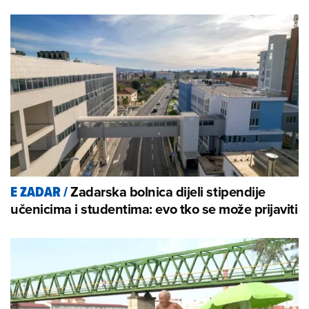
Zadarska bolnica dijeli stipendije
E ZADAR
/
učenicima i studentima: evo tko se može prijaviti