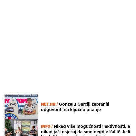
NET.HR /
Gonzalu Garciji zabranili
odgovoriti na ključno pitanje
INFO /
Nikad više mogućnosti i aktivnosti, a
nikad jači osjećaj da smo negdje 'falili'. Je li