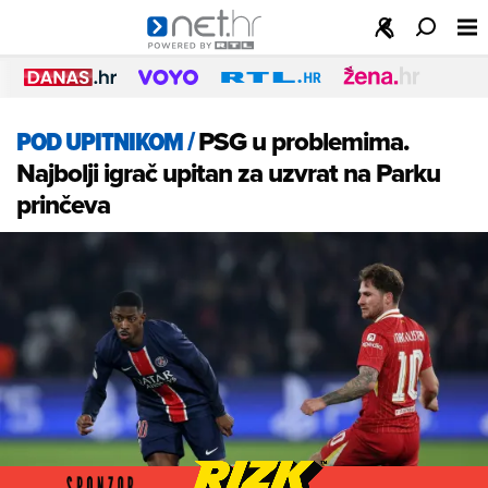
POD UPITNIKOM
/
PSG u problemima.
Najbolji igrač upitan za uzvrat na Parku
prinčeva