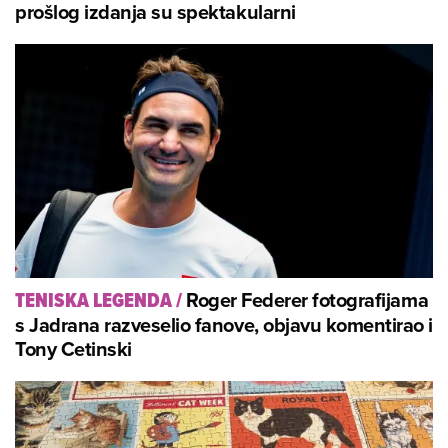
prošlog izdanja su spektakularni
Roger Federer fotografijama
TENISKA LEGENDA
/
s Jadrana razveselio fanove, objavu komentirao i
Tony Cetinski