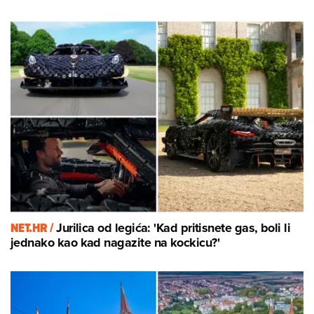
NET.HR /
Jurilica od legića: 'Kad pritisnete gas, boli li
jednako kao kad nagazite na kockicu?'