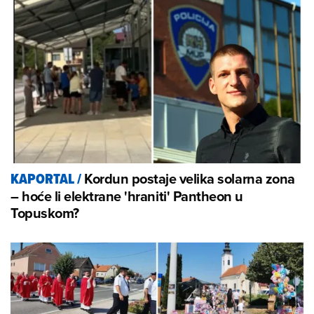
Kordun postaje velika solarna zona
KAPORTAL
/
– hoće li elektrane 'hraniti' Pantheon u
Topuskom?