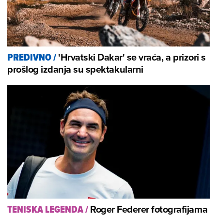
'Hrvatski Dakar' se vraća, a prizori s
PREDIVNO
/
prošlog izdanja su spektakularni
Roger Federer fotografijama
TENISKA LEGENDA
/