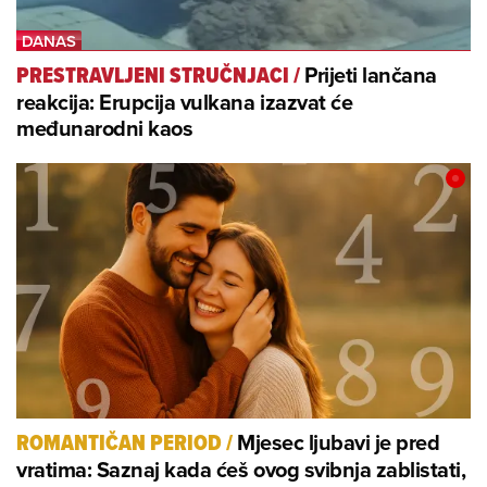
Prijeti lančana
PRESTRAVLJENI STRUČNJACI
/
reakcija: Erupcija vulkana izazvat će
međunarodni kaos
Mjesec ljubavi je pred
ROMANTIČAN PERIOD
/
vratima: Saznaj kada ćeš ovog svibnja zablistati,