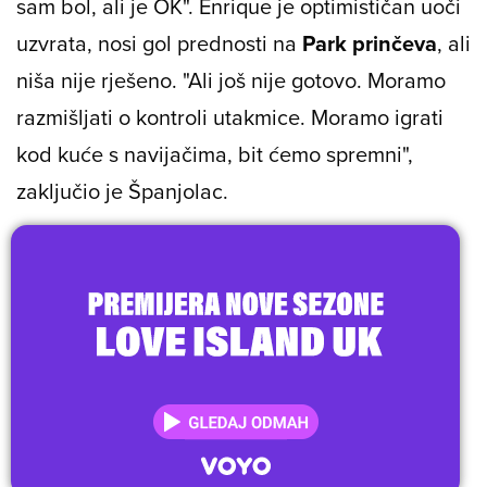
sam bol, ali je OK". Enrique je optimističan uoči
uzvrata, nosi gol prednosti na
Park prinčeva
, ali
niša nije rješeno. "Ali još nije gotovo. Moramo
razmišljati o kontroli utakmice. Moramo igrati
kod kuće s navijačima, bit ćemo spremni",
zaključio je Španjolac.