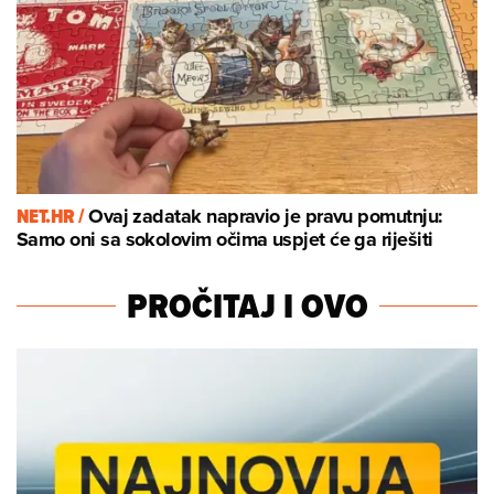
NET.HR /
Ovaj zadatak napravio je pravu pomutnju:
Samo oni sa sokolovim očima uspjet će ga riješiti
PROČITAJ I OVO