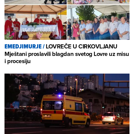
LOVREČE U CIRKOVLJANU
EMEDJIMURJE
/
Mještani proslavili blagdan svetog Lovre uz misu
i procesiju