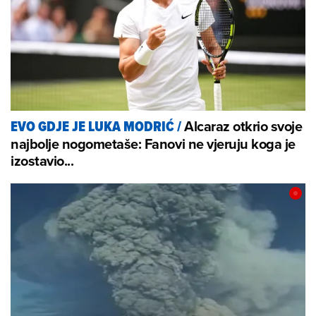
Alcaraz otkrio svoje
EVO GDJE JE LUKA MODRIĆ
/
najbolje nogometaše: Fanovi ne vjeruju koga je
izostavio...