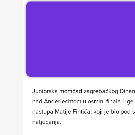
Juniorska momčad zagrebačkog Dinama
nad Anderlechtom u osmini finala Lige 
nastupa Matije Fintića, koji je bio pod 
natjecanja.