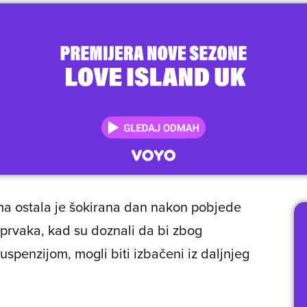
 ostala je šokirana dan nakon pobjede
prvaka, kad su doznali da bi zbog
suspenzijom, mogli biti izbačeni iz daljnjeg