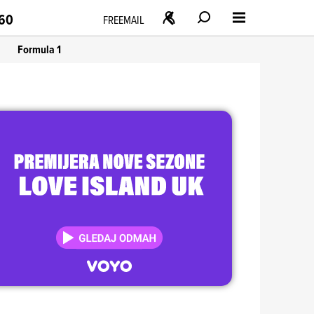
160
FREEMAIL
Formula 1