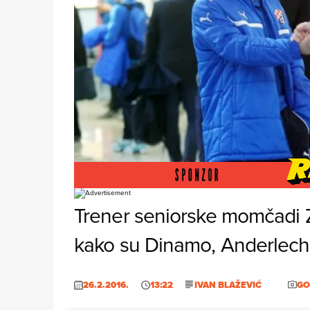
Foto: Goran Jakus/PIXSELL
Trener seniorske momčadi Z
kako su Dinamo, Anderlecht
26.2.2016.
13:22
IVAN BLAŽEVIĆ
GO