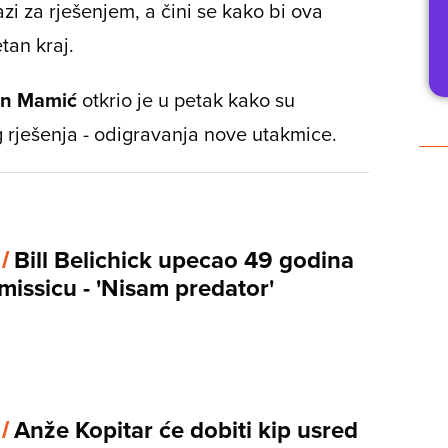
zi za rješenjem, a čini se kako bi ova
etan kraj.
an Mamić
otkrio je u petak kako su
 rješenja - odigravanja nove utakmice.
 /
Bill Belichick upecao 49 godina
missicu - 'Nisam predator'
 /
Anže Kopitar će dobiti kip usred