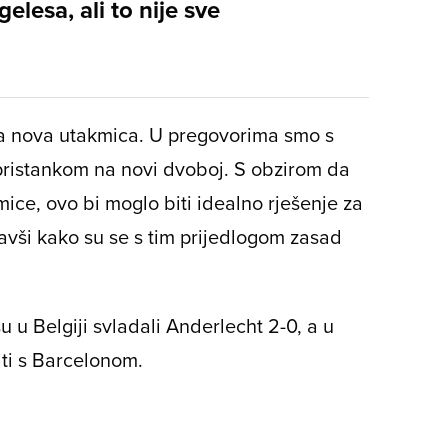
elesa, ali to nije sve
ala nova utakmica. U pregovorima smo s
ristankom na novi dvoboj. S obzirom da
mice, ovo bi moglo biti idealno rješenje za
avši kako su se s tim prijedlogom zasad
u u Belgiji svladali Anderlecht 2-0, a u
rati s Barcelonom.