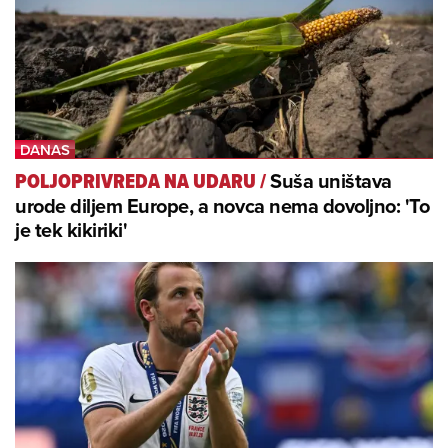
Suša uništava
POLJOPRIVREDA NA UDARU
/
urode diljem Europe, a novca nema dovoljno: 'To
je tek kikiriki'