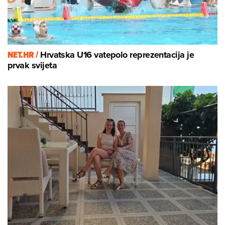
NET.HR /
Hrvatska U16 vatepolo reprezentacija je
prvak svijeta