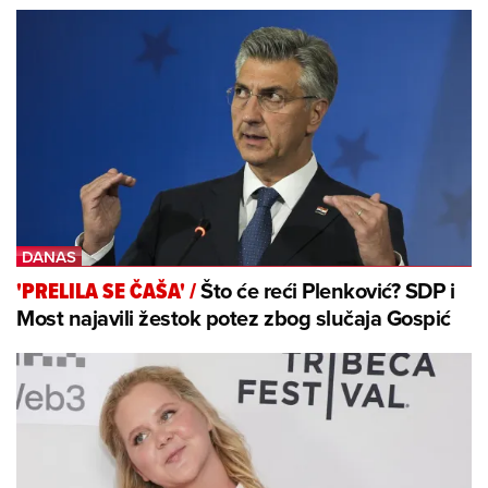
Što će reći Plenković? SDP i
'PRELILA SE ČAŠA'
/
Most najavili žestok potez zbog slučaja Gospić