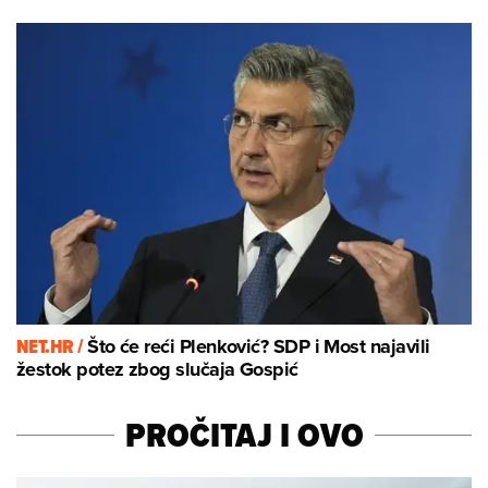
NET.HR /
Što će reći Plenković? SDP i Most najavili
žestok potez zbog slučaja Gospić
PROČITAJ I OVO