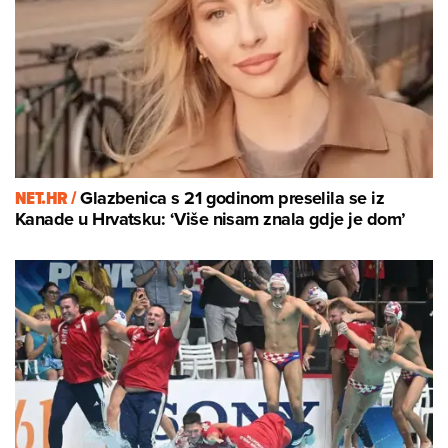
NET.HR /
Glazbenica s 21 godinom preselila se iz
Kanade u Hrvatsku: ‘Više nisam znala gdje je dom’