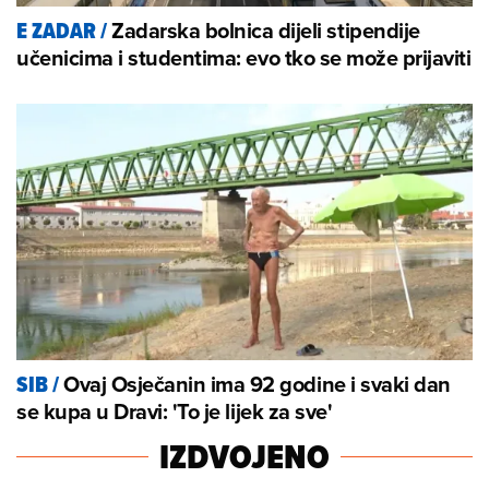
Zadarska bolnica dijeli stipendije
E ZADAR
/
učenicima i studentima: evo tko se može prijaviti
Ovaj Osječanin ima 92 godine i svaki dan
SIB
/
se kupa u Dravi: 'To je lijek za sve'
IZDVOJENO