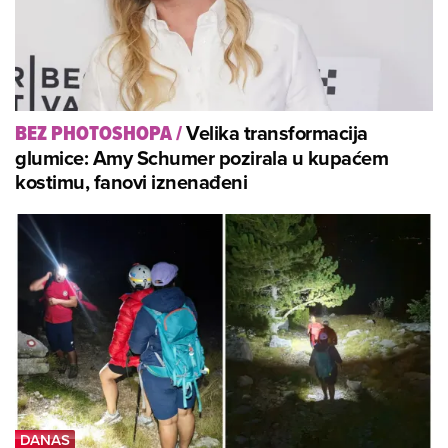
Velika transformacija
BEZ PHOTOSHOPA
/
glumice: Amy Schumer pozirala u kupaćem
kostimu, fanovi iznenađeni