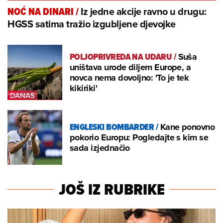
Iz jedne akcije ravno u drugu:
NOĆ NA DINARI
/
HGSS satima tražio izgubljene djevojke
POLJOPRIVREDA NA UDARU
/
Suša
uništava urode diljem Europe, a
novca nema dovoljno: 'To je tek
kikiriki'
ENGLESKI BOMBARDER
/
Kane ponovno
pokorio Europu: Pogledajte s kim se
sada izjednačio
JOŠ IZ RUBRIKE