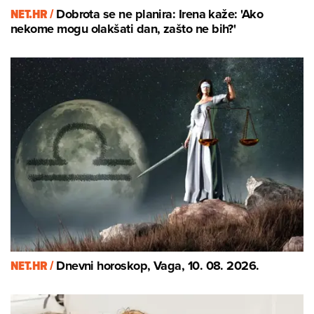
NET.HR /
Dobrota se ne planira: Irena kaže: 'Ako
nekome mogu olakšati dan, zašto ne bih?'
NET.HR /
Dnevni horoskop, Vaga, 10. 08. 2026.