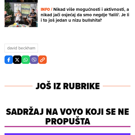
INFO /
Nikad više mogućnosti i aktivnosti, a
nikad jači osjećaj da smo negdje 'falili'. Je li
i to još jedan u nizu bullshita?
david beckham
JOŠ IZ RUBRIKE
SADRŽAJ NA VOYO KOJI SE NE
PROPUŠTA