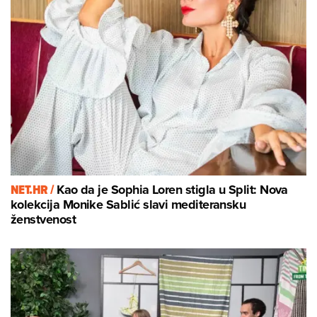
NET.HR /
Kao da je Sophia Loren stigla u Split: Nova
kolekcija Monike Sablić slavi mediteransku
ženstvenost