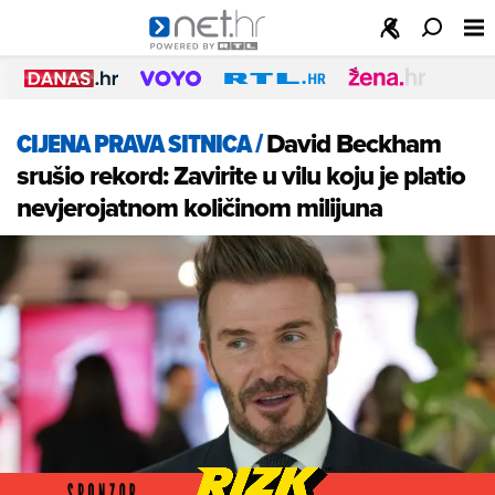
CIJENA PRAVA SITNICA
/
David Beckham
srušio rekord: Zavirite u vilu koju je platio
nevjerojatnom količinom milijuna