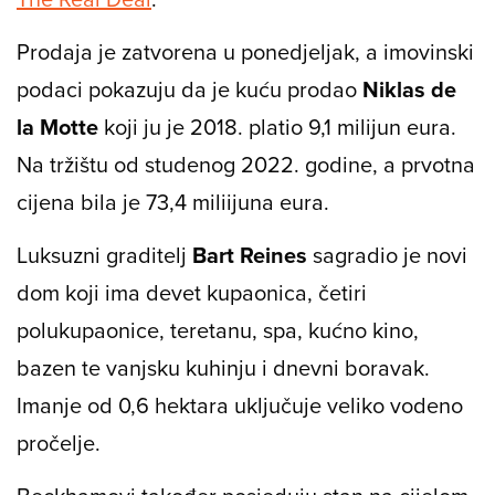
Prodaja je zatvorena u ponedjeljak, a imovinski
podaci pokazuju da je kuću prodao
Niklas de
la Motte
koji ju je 2018. platio 9,1 milijun eura.
Na tržištu od studenog 2022. godine, a prvotna
cijena bila je 73,4 miliijuna eura.
Luksuzni graditelj
Bart Reines
sagradio je novi
dom koji ima devet kupaonica, četiri
polukupaonice, teretanu, spa, kućno kino,
bazen te vanjsku kuhinju i dnevni boravak.
Imanje od 0,6 hektara uključuje veliko vodeno
pročelje.