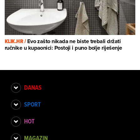
KLIK.HR /
Evo zašto nikada ne biste trebali držati
ručnike u kupaonici: Postoji i puno bolje riješenje
DANAS
SPORT
HOT
MAGAZIN