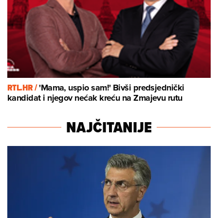
RTL.HR /
'Mama, uspio sam!' Bivši predsjednički
kandidat i njegov nećak kreću na Zmajevu rutu
NAJČITANIJE