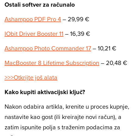
Ostali softver za računalo
Ashampoo PDF Pro 4
– 29,99 €
IObit Driver Booster 11
– 16,39 €
Ashampoo Photo Commander 17
– 10,21 €
MacBooster 8 Lifetime Subscription
– 20,48 €
>>>Otkrijte još alata
Kako kupiti aktivacijski ključ?
Nakon odabira artikla, krenite u proces kupnje,
nastavite kao gost (ili kreirajte novi račun), a
zatim ispunite polja s traženim podacima za