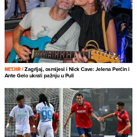
NET.HR /
Zagrljaj, osmijesi i Nick Cave: Jelena Perčin i
Ante Gelo ukrali pažnju u Puli