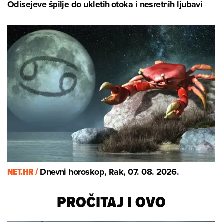
Odisejeve špilje do ukletih otoka i nesretnih ljubavi
NET.HR /
Dnevni horoskop, Rak, 07. 08. 2026.
PROČITAJ I OVO