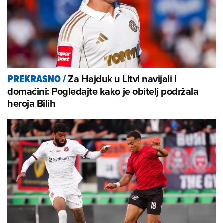
Za Hajduk u Litvi navijali i
PREKRASNO
/
domaćini: Pogledajte kako je obitelj podržala
heroja Bilih