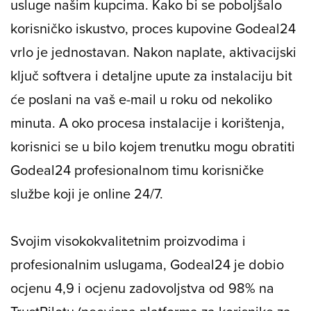
usluge našim kupcima. Kako bi se poboljšalo
korisničko iskustvo, proces kupovine Godeal24
vrlo je jednostavan. Nakon naplate, aktivacijski
ključ softvera i detaljne upute za instalaciju bit
će poslani na vaš e-mail u roku od nekoliko
minuta. A oko procesa instalacije i korištenja,
korisnici se u bilo kojem trenutku mogu obratiti
Godeal24 profesionalnom timu korisničke
službe koji je online 24/7.
Svojim visokokvalitetnim proizvodima i
profesionalnim uslugama, Godeal24 je dobio
ocjenu 4,9 i ocjenu zadovoljstva od 98% na