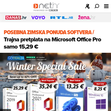
POSEBNA ZIMSKA PONUDA SOFTVERA
/
Trajna pretplata na Microsoft Office Pro
samo 15,29 €