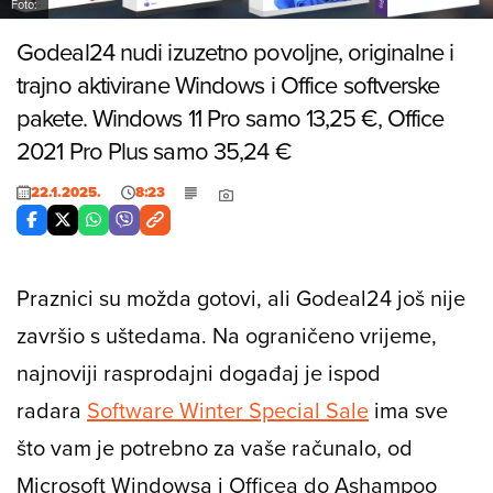
Foto:
Godeal24 nudi izuzetno povoljne, originalne i
trajno aktivirane Windows i Office softverske
pakete. Windows 11 Pro samo 13,25 €, Office
2021 Pro Plus samo 35,24 €
22.1.2025.
8:23
Praznici su možda gotovi, ali Godeal24 još nije
završio s uštedama. Na ograničeno vrijeme,
najnoviji rasprodajni događaj je ispod
radara
Software Winter Special Sale
ima sve
što vam je potrebno za vaše računalo, od
Microsoft Windowsa i Officea do Ashampoo