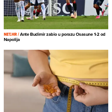
NET.HR /
Ante Budimir zabio u porazu Osasune 1-2 od
Napolija