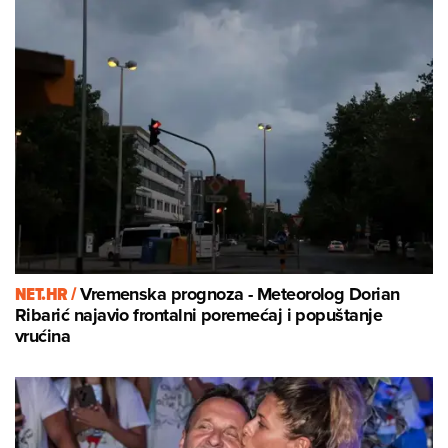
NET.HR /
Vremenska prognoza - Meteorolog Dorian
Ribarić najavio frontalni poremećaj i popuštanje
vrućina