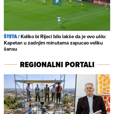
Koliko bi Rijeci bilo lakše da je ovo ušlo:
ŠTETA
/
Kapetan u zadnjim minutama zapucao veliku
šansu
REGIONALNI PORTALI