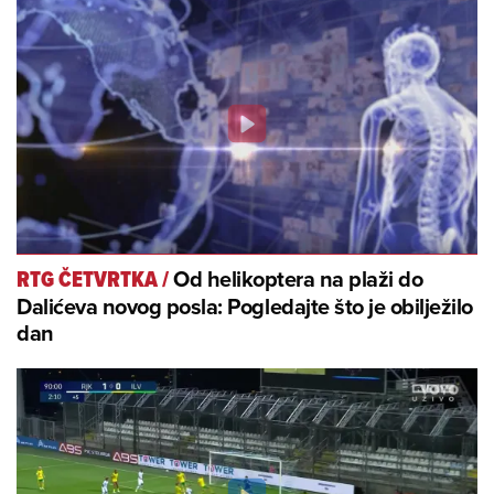
Od helikoptera na plaži do
RTG ČETVRTKA
/
Dalićeva novog posla: Pogledajte što je obilježilo
dan