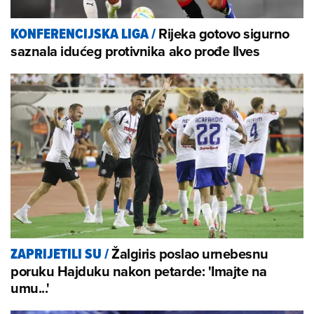
Rijeka gotovo sigurno
KONFERENCIJSKA LIGA
/
saznala idućeg protivnika ako prođe Ilves
Žalgiris poslao urnebesnu
ZAPRIJETILI SU
/
poruku Hajduku nakon petarde: 'Imajte na
umu...'