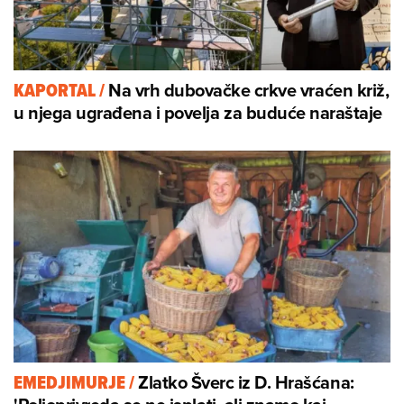
Na vrh dubovačke crkve vraćen križ,
KAPORTAL
/
u njega ugrađena i povelja za buduće naraštaje
Zlatko Šverc iz D. Hrašćana:
EMEDJIMURJE
/