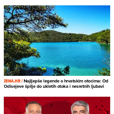
ZENA.HR /
Najljepše legende o hrvatskim otocima: Od
Odisejeve špilje do ukletih otoka i nesretnih ljubavi