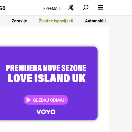
160
FREEMAIL
Zdravlje
Životne ispovijesti
Automobili